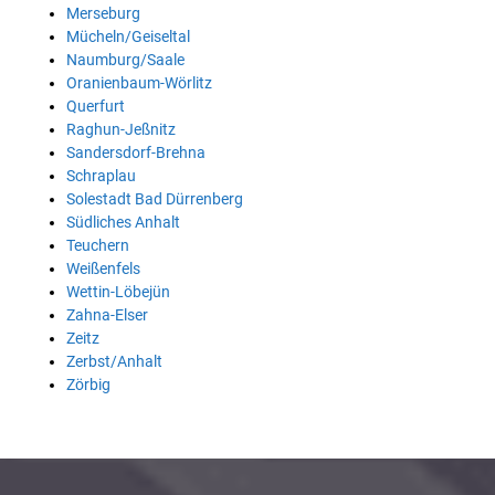
Merseburg
Mücheln/Geiseltal
Naumburg/Saale
Oranienbaum-Wörlitz
Querfurt
Raghun-Jeßnitz
Sandersdorf-Brehna
Schraplau
Solestadt Bad Dürrenberg
Südliches Anhalt
Teuchern
Weißenfels
Wettin-Löbejün
Zahna-Elser
Zeitz
Zerbst/Anhalt
Zörbig