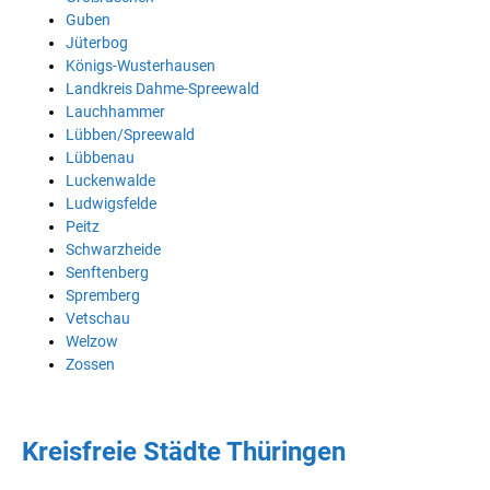
Guben
Jüterbog
Königs-Wusterhausen
Landkreis Dahme-Spreewald
Lauchhammer
Lübben/Spreewald
Lübbenau
Luckenwalde
Ludwigsfelde
Peitz
Schwarzheide
Senftenberg
Spremberg
Vetschau
Welzow
Zossen
Kreisfreie Städte Thüringen