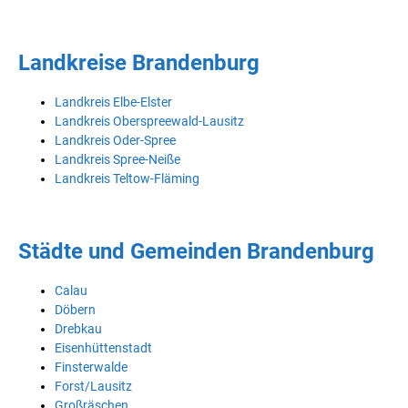
Landkreise Brandenburg
Landkreis Elbe-Elster
Landkreis Oberspreewald-Lausitz
Landkreis Oder-Spree
Landkreis Spree-Neiße
Landkreis Teltow-Fläming
Städte und Gemeinden Brandenburg
Calau
Döbern
Drebkau
Eisenhüttenstadt
Finsterwalde
Forst/Lausitz
Großräschen