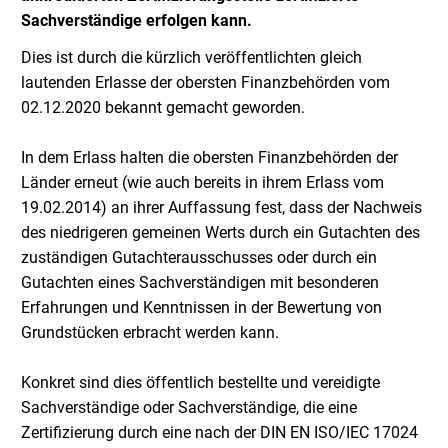
Sachverständige erfolgen kann.
Dies ist durch die kürzlich veröffentlichten gleich
lautenden Erlasse der obersten Finanzbehörden vom
02.12.2020 bekannt gemacht geworden.
In dem Erlass halten die obersten Finanzbehörden der
Länder erneut (wie auch bereits in ihrem Erlass vom
19.02.2014) an ihrer Auffassung fest, dass der Nachweis
des niedrigeren gemeinen Werts durch ein Gutachten des
zuständigen Gutachterausschusses oder durch ein
Gutachten eines Sachverständigen mit besonderen
Erfahrungen und Kenntnissen in der Bewertung von
Grundstücken erbracht werden kann.
Konkret sind dies öffentlich bestellte und vereidigte
Sachverständige oder Sachverständige, die eine
Zertifizierung durch eine nach der DIN EN ISO/IEC 17024