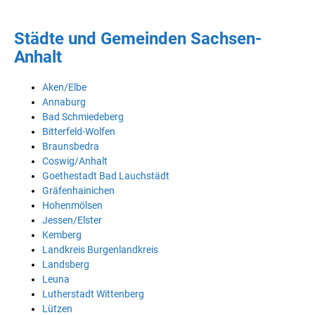
Städte und Gemeinden Sachsen-
Anhalt
Aken/Elbe
Annaburg
Bad Schmiedeberg
Bitterfeld-Wolfen
Braunsbedra
Coswig/Anhalt
Goethestadt Bad Lauchstädt
Gräfenhainichen
Hohenmölsen
Jessen/Elster
Kemberg
Landkreis Burgenlandkreis
Landsberg
Leuna
Lutherstadt Wittenberg
Lützen