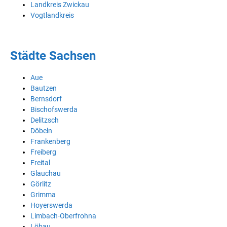
Landkreis Zwickau
Vogtlandkreis
Städte Sachsen
Aue
Bautzen
Bernsdorf
Bischofswerda
Delitzsch
Döbeln
Frankenberg
Freiberg
Freital
Glauchau
Görlitz
Grimma
Hoyerswerda
Limbach-Oberfrohna
Löbau