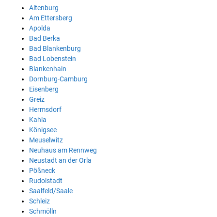
Altenburg
Am Ettersberg
Apolda
Bad Berka
Bad Blankenburg
Bad Lobenstein
Blankenhain
Dornburg-Camburg
Eisenberg
Greiz
Hermsdorf
Kahla
Königsee
Meuselwitz
Neuhaus am Rennweg
Neustadt an der Orla
Pößneck
Rudolstadt
Saalfeld/Saale
Schleiz
Schmölln