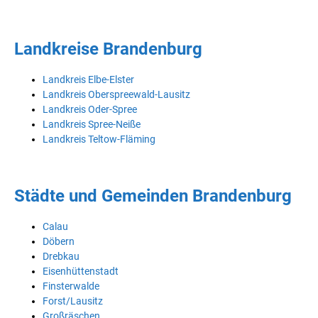
Landkreise Brandenburg
Landkreis Elbe-Elster
Landkreis Oberspreewald-Lausitz
Landkreis Oder-Spree
Landkreis Spree-Neiße
Landkreis Teltow-Fläming
Städte und Gemeinden Brandenburg
Calau
Döbern
Drebkau
Eisenhüttenstadt
Finsterwalde
Forst/Lausitz
Großräschen