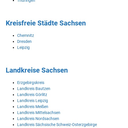
Thüringen
Kreisfreie Städte Sachsen
Chemnitz
Dresden
Leipzig
Landkreise Sachsen
Erzgebirgskreis
Landkreis Bautzen
Landkreis Görlitz
Landkreis Leipzig
Landkreis Meißen
Landkreis Mittelsachsen
Landkreis Nordsachsen
Landkreis Sächsische Schweiz-Osterzgebirge