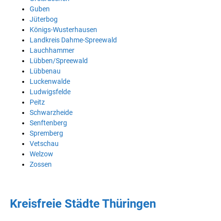
Guben
Jüterbog
Königs-Wusterhausen
Landkreis Dahme-Spreewald
Lauchhammer
Lübben/Spreewald
Lübbenau
Luckenwalde
Ludwigsfelde
Peitz
Schwarzheide
Senftenberg
Spremberg
Vetschau
Welzow
Zossen
Kreisfreie Städte Thüringen