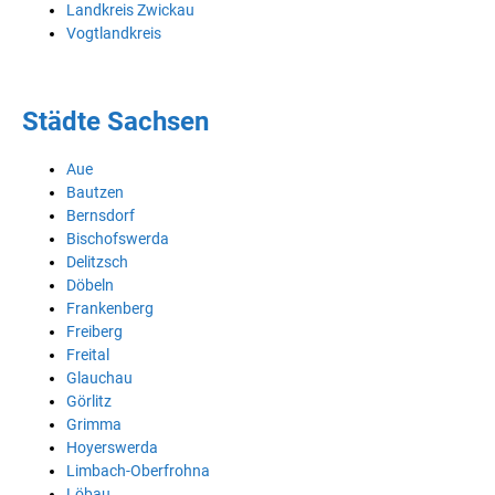
Landkreis Zwickau
Vogtlandkreis
Städte Sachsen
Aue
Bautzen
Bernsdorf
Bischofswerda
Delitzsch
Döbeln
Frankenberg
Freiberg
Freital
Glauchau
Görlitz
Grimma
Hoyerswerda
Limbach-Oberfrohna
Löbau