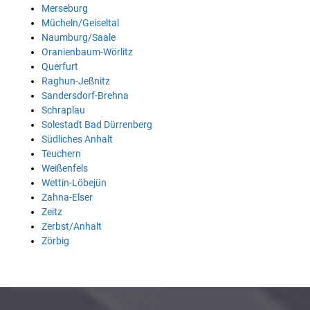
Merseburg
Mücheln/Geiseltal
Naumburg/Saale
Oranienbaum-Wörlitz
Querfurt
Raghun-Jeßnitz
Sandersdorf-Brehna
Schraplau
Solestadt Bad Dürrenberg
Südliches Anhalt
Teuchern
Weißenfels
Wettin-Löbejün
Zahna-Elser
Zeitz
Zerbst/Anhalt
Zörbig