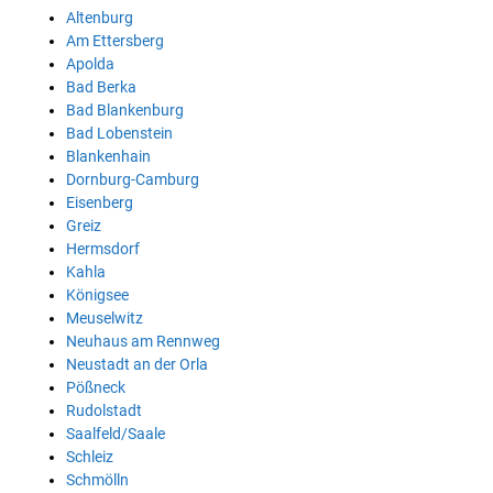
Altenburg
Am Ettersberg
Apolda
Bad Berka
Bad Blankenburg
Bad Lobenstein
Blankenhain
Dornburg-Camburg
Eisenberg
Greiz
Hermsdorf
Kahla
Königsee
Meuselwitz
Neuhaus am Rennweg
Neustadt an der Orla
Pößneck
Rudolstadt
Saalfeld/Saale
Schleiz
Schmölln