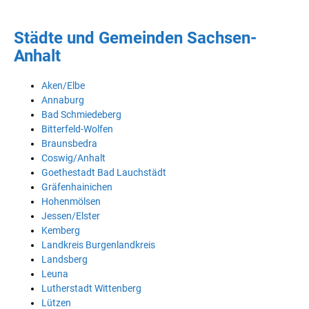
Städte und Gemeinden Sachsen-
Anhalt
Aken/Elbe
Annaburg
Bad Schmiedeberg
Bitterfeld-Wolfen
Braunsbedra
Coswig/Anhalt
Goethestadt Bad Lauchstädt
Gräfenhainichen
Hohenmölsen
Jessen/Elster
Kemberg
Landkreis Burgenlandkreis
Landsberg
Leuna
Lutherstadt Wittenberg
Lützen