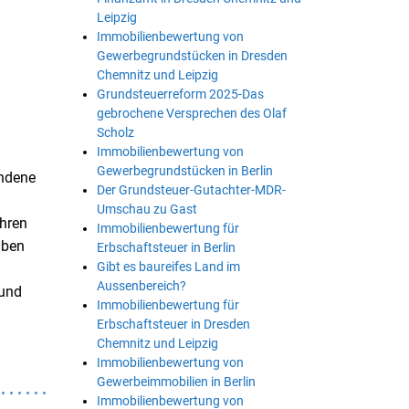
Leipzig
Immobilienbewertung von
Gewerbegrundstücken in Dresden
Chemnitz und Leipzig
Grundsteuerreform 2025-Das
gebrochene Versprechen des Olaf
Scholz
Immobilienbewertung von
Gewerbegrundstücken in Berlin
undene
Der Grundsteuer-Gutachter-MDR-
Umschau zu Gast
ahren
Immobilienbewertung für
aben
Erbschaftsteuer in Berlin
Gibt es baureifes Land im
Aussenbereich?
 und
Immobilienbewertung für
Erbschaftsteuer in Dresden
Chemnitz und Leipzig
Immobilienbewertung von
Gewerbeimmobilien in Berlin
Immobilienbewertung von