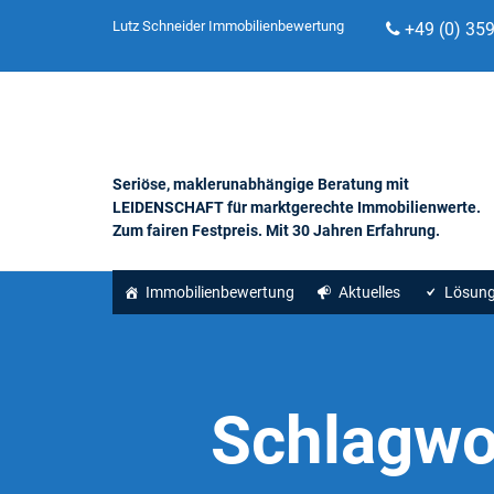
Lutz Schneider Immobilienbewertung
+49 (0) 35
Seriöse, maklerunabhängige Beratung mit
LEIDENSCHAFT für marktgerechte Immobilienwerte.
Zum fairen Festpreis. Mit 30 Jahren Erfahrung.
Immobilienbewertung
Aktuelles
Lösun
Schlagwo