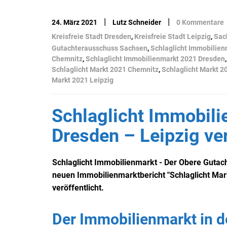
|
|
24. März 2021
Lutz Schneider
0 Kommentare
Kreisfreie Stadt Dresden
,
Kreisfreie Stadt Leipzig
,
Sac
Gutachterausschuss Sachsen
,
Schlaglicht Immobilien
Chemnitz
,
Schlaglicht Immobilienmarkt 2021 Dresden
Schlaglicht Markt 2021 Chemnitz
,
Schlaglicht Markt 2
Markt 2021 Leipzig
Schlaglicht Immobil
Dresden – Leipzig ver
Schlaglicht Immobilienmarkt - Der Obere Gutac
neuen Immobilienmarktbericht "Schlaglicht Mark
veröffentlicht.
Der Immobilienmarkt in 