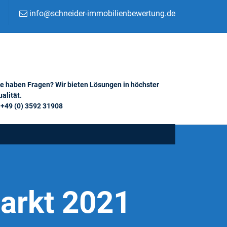
info@schneider-immobilienbewertung.de
ie haben Fragen? Wir bieten Lösungen in höchster
alität.
+49 (0) 3592 31908
Markt 2021