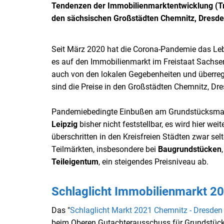
Tendenzen der Immobilienmarktentwicklung (Tr
den sächsischen Großstädten Chemnitz, Dresde
Seit März 2020 hat die Corona-Pandemie das Leb
es auf den Immobilienmarkt im Freistaat Sachsen 
auch von den lokalen Gegebenheiten und überr
sind die Preise in den Großstädten Chemnitz, Dre
Pandemiebedingte Einbußen am Grundstücksmark
Leipzig
bisher nicht feststellbar, es wird hier we
überschritten in den Kreisfreien Städten zwar sel
Teilmärkten, insbesondere bei
Baugrundstücken
Teileigentum
, ein steigendes Preisniveau ab.
Schlaglicht Immobilienmarkt 20
Das "
Schlaglicht Markt 2021 Chemnitz - Dresden 
beim Oberen Gutachterausschuss für Grundstück