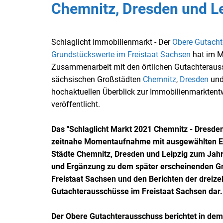
Chemnitz, Dresden und L
Schlaglicht Immobilienmarkt - Der
Obere Gutacht
Grundstückswerte im Freistaat Sachsen
hat im M
Zusammenarbeit mit den örtlichen Gutachterauss
sächsischen Großstädten
Chemnitz
,
Dresden
un
hochaktuellen Überblick zur Immobilienmarktent
veröffentlicht.
Das "Schlaglicht Markt 2021 Chemnitz - Dresden -
zeitnahe Momentaufnahme mit ausgewählten Eck
Städte Chemnitz, Dresden und Leipzig zum Jah
und Ergänzung zu dem später erscheinenden G
Freistaat Sachsen und den Berichten der dreize
Gutachterausschüsse im Freistaat Sachsen dar.
Der Obere Gutachterausschuss berichtet in dem