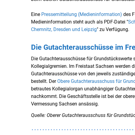
Eine
Pressemitteilung (Medieninformation)
des Fr
Medieninformation steht auch als PDF-Datei "
Sch
Chemnitz, Dresden und Leipzig
" zu Verfügung.
Die Gutachterausschüsse im Fre
Die Gutachterausschüsse für Grundstückswerte 
Kollegialgremien. Im Freistaat Sachsen werden di
Gutachterausschüsse von den jeweils zuständige
bestellt. Der
Obere Gutachterausschuss für Grund
betrautes Kollegialorgan unabhängiger Gutachter,
nachkommt. Die Geschäftsstelle ist bei der obe
Vermessung Sachsen ansässig.
Quelle: Oberer Gutachterausschuss für Grundstü