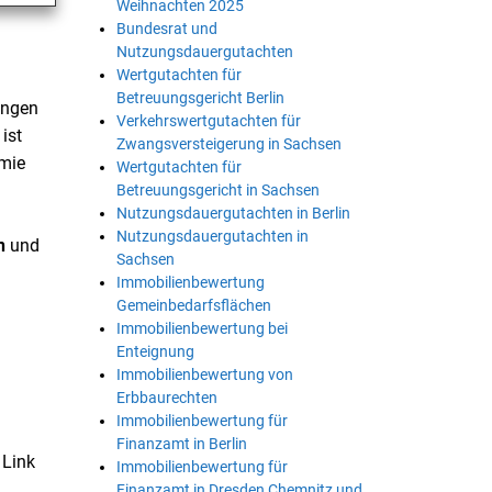
Weihnachten 2025
Bundesrat und
Nutzungsdauergutachten
Wertgutachten für
Betreuungsgericht Berlin
ungen
Verkehrswertgutachten für
ist
Zwangsversteigerung in Sachsen
mie
Wertgutachten für
Betreuungsgericht in Sachsen
Nutzungsdauergutachten in Berlin
Nutzungsdauergutachten in
n
und
Sachsen
Immobilienbewertung
Gemeinbedarfsflächen
Immobilienbewertung bei
Enteignung
Immobilienbewertung von
Erbbaurechten
Immobilienbewertung für
Finanzamt in Berlin
 Link
Immobilienbewertung für
Finanzamt in Dresden Chemnitz und