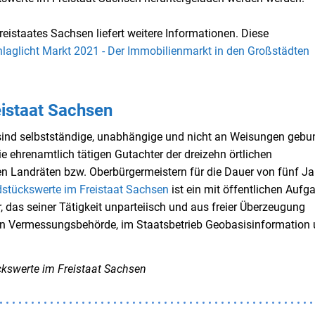
eistaates Sachsen liefert weitere Informationen. Diese
laglicht Markt 2021 - Der Immobilienmarkt in den Großstädten
istaat Sachsen
sind selbstständige, unabhängige und nicht an Weisungen geb
e ehrenamtlich tätigen Gutachter der dreizehn örtlichen
n Landräten bzw. Oberbürgermeistern für die Dauer von fünf J
stückswerte im Freistaat Sachsen
ist ein mit öffentlichen Aufg
 das seiner Tätigkeit unparteiisch und aus freier Überzeugung
ren Vermessungsbehörde, im Staatsbetrieb Geobasisinformation
ckswerte im Freistaat Sachsen