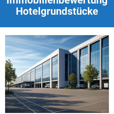
Immobilienbewertung
Hotelgrundstücke