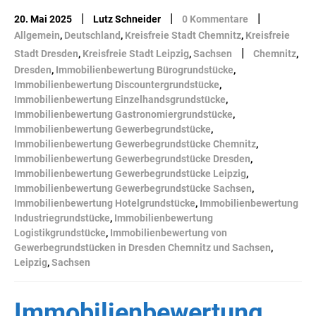
|
|
|
20. Mai 2025
Lutz Schneider
0 Kommentare
Allgemein
,
Deutschland
,
Kreisfreie Stadt Chemnitz
,
Kreisfreie
|
Stadt Dresden
,
Kreisfreie Stadt Leipzig
,
Sachsen
Chemnitz
,
Dresden
,
Immobilienbewertung Bürogrundstücke
,
Immobilienbewertung Discountergrundstücke
,
Immobilienbewertung Einzelhandsgrundstücke
,
Immobilienbewertung Gastronomiergrundstücke
,
Immobilienbewertung Gewerbegrundstücke
,
Immobilienbewertung Gewerbegrundstücke Chemnitz
,
Immobilienbewertung Gewerbegrundstücke Dresden
,
Immobilienbewertung Gewerbegrundstücke Leipzig
,
Immobilienbewertung Gewerbegrundstücke Sachsen
,
Immobilienbewertung Hotelgrundstücke
,
Immobilienbewertung
Industriegrundstücke
,
Immobilienbewertung
Logistikgrundstücke
,
Immobilienbewertung von
Gewerbegrundstücken in Dresden Chemnitz und Sachsen
,
Leipzig
,
Sachsen
Immobilienbewertung