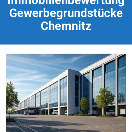
Immobilienbewertung
Gewerbegrundstücke
Chemnitz