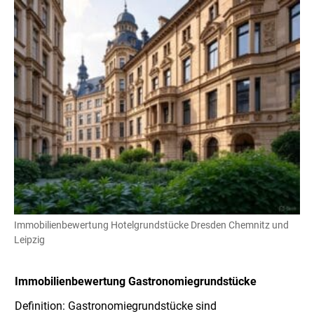
Immobilienbewertung Hotelgrundstücke Dresden Chemnitz und
Leipzig
Immobilienbewertung
Gastronomiegrundstücke
Definition: Gastronomiegrundstücke sind