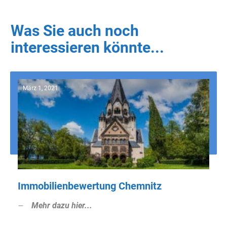
Was Sie auch noch
interessieren könnte...
März 1, 2021
Immobilienbewertung Chemnitz
Mehr dazu hier...