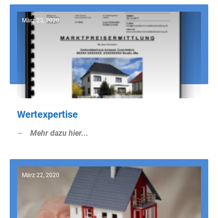
März 23, 2020
Wertexpertise
Mehr dazu hier...
März 22, 2020