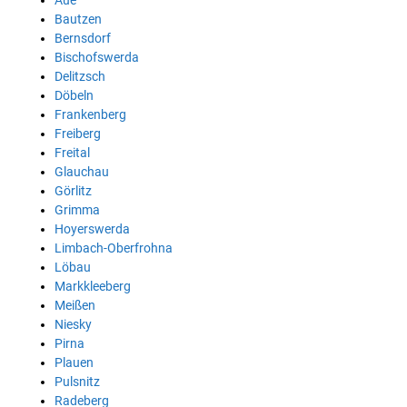
Aue
Bautzen
Bernsdorf
Bischofswerda
Delitzsch
Döbeln
Frankenberg
Freiberg
Freital
Glauchau
Görlitz
Grimma
Hoyerswerda
Limbach-Oberfrohna
Löbau
Markkleeberg
Meißen
Niesky
Pirna
Plauen
Pulsnitz
Radeberg