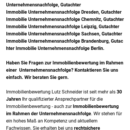
Unternehmensnachfolge
,
Gutachter
Immobilie
Unternehmensnachfolge
Dresden,
Gutachter
Immobilie
Unternehmensnachfolge
Chemnitz,
Gutachter
Immobilie
Unternehmensnachfolge
Leipzig,
Gutachter
Immobilie
Unternehmensnachfolge
Sachsen,
Gutachter
Immobilie
Unternehmensnachfolge
Brandenb
urg,
Gutac
hter
Immobilie
Unternehmensnachfolge B
erlin
.
Haben Sie Fragen zur Immobilienbewertung im Rahmen
einer Unternehmensnachfolge? Kontaktieren Sie uns
einfach. Wir beraten Sie gern.
Immobilienbewertung Lutz Schneider ist seit mehr als
30
Jahren
Ihr qualifizierter Ansprechpartner für die
Immobilienbewertung - auch zur
Immobilienbewertung
im Rahmen der Unternehmensnachfolge
. Wir stehen für
ein hohes Maß an Kompetenz und aktuellem
Fachwissen. Sie erhalten bei uns
rechtsichere