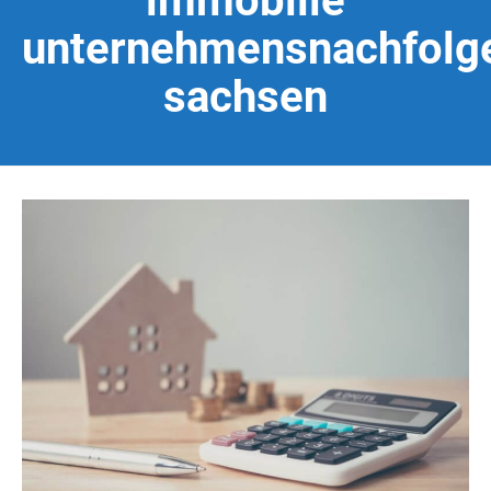
immobilie
unternehmensnachfolg
sachsen