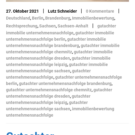
|
|
|
27. Oktober 2021
Lutz Schneider
0 Kommentare
Deutschland
,
Berlin
,
Brandenburg
,
Immobilienbewertung
,
|
Rechtsprechung
,
Sachsen
,
Sachsen-Anhalt
gutachter
immobilie unternehmensnachfolge
,
gutachter immobilie
unternehmensnachfolge berlin
,
gutachter immobilie
unternehmensnachfolge brandenburg
,
gutachter immobilie
unternehmensnachfolge chemnitz
,
gutachter immobilie
unternehmensnachfolge dresden
,
gutachter immobilie
unternehmensnachfolge leipzig
,
gutachter immobilie
unternehmensnachfolge sachsen
,
gutachter
unternehmensnachfolge
,
gutachter unternehmensnachfolge
berlin
,
gutachter unternehmensnachfolge brandenburg
,
gutachter unternehmensnachfolge chemnitz
,
gutachter
unternehmensnachfolge dresden
,
gutachter
unternehmensnachfolge leipzig
,
gutachter
unternehmensnachfolge sachsen
,
immobilienbewertung
unternehmensnachfolge