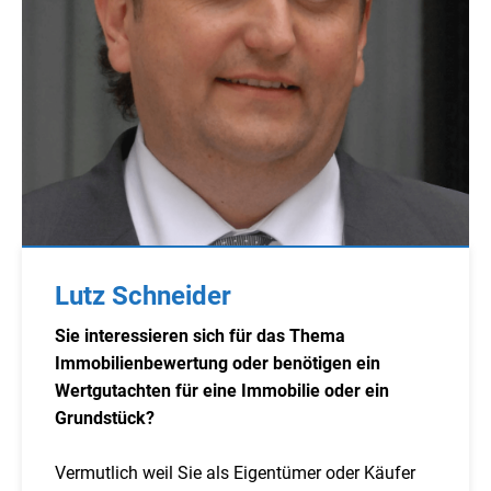
Lutz Schneider
Sie interessieren sich für das Thema
Immobilienbewertung oder benötigen ein
Wertgutachten für eine Immobilie oder ein
Grundstück?
Vermutlich weil Sie als Eigentümer oder Käufer