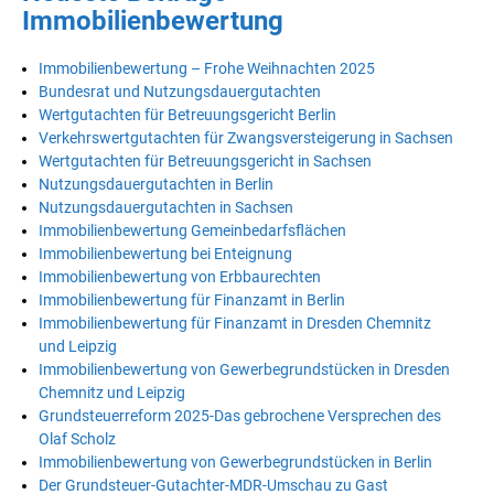
Immobilienbewertung
Immobilienbewertung – Frohe Weihnachten 2025
Bundesrat und Nutzungsdauergutachten
Wertgutachten für Betreuungsgericht Berlin
Verkehrswertgutachten für Zwangsversteigerung in Sachsen
Wertgutachten für Betreuungsgericht in Sachsen
Nutzungsdauergutachten in Berlin
Nutzungsdauergutachten in Sachsen
Immobilienbewertung Gemeinbedarfsflächen
Immobilienbewertung bei Enteignung
Immobilienbewertung von Erbbaurechten
Immobilienbewertung für Finanzamt in Berlin
Immobilienbewertung für Finanzamt in Dresden Chemnitz
und Leipzig
Immobilienbewertung von Gewerbegrundstücken in Dresden
Chemnitz und Leipzig
Grundsteuerreform 2025-Das gebrochene Versprechen des
Olaf Scholz
Immobilienbewertung von Gewerbegrundstücken in Berlin
Der Grundsteuer-Gutachter-MDR-Umschau zu Gast