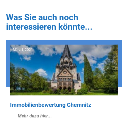
Was Sie auch noch
interessieren könnte...
März 1, 2021
Immobilienbewertung Chemnitz
Mehr dazu hier...