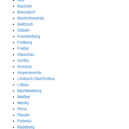
Aue
Bautzen
Bernsdorf
Bischofswerda
Delitzsch
Döbeln
Frankenberg
Freiberg
Freital
Glauchau
Görlitz
Grimma
Hoyerswerda
Limbach-Oberfrohna
Löbau
Markkleeberg
Meißen
Niesky
Pirna
Plauen
Pulsnitz
Radeberg