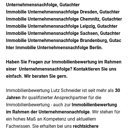
Unternehmensnachfolge
,
Gutachter
Immobilie
Unternehmensnachfolge
Dresden,
Gutachter
Immobilie
Unternehmensnachfolge
Chemnitz,
Gutachter
Immobilie
Unternehmensnachfolge
Leipzig,
Gutachter
Immobilie
Unternehmensnachfolge
Sachsen,
Gutachter
Immobilie
Unternehmensnachfolge
Brandenb
urg,
Gutac
hter
Immobilie
Unternehmensnachfolge B
erlin
.
Haben Sie Fragen zur Immobilienbewertung im Rahmen
einer Unternehmensnachfolge? Kontaktieren Sie uns
einfach. Wir beraten Sie gern.
Immobilienbewertung Lutz Schneider ist seit mehr als
30
Jahren
Ihr qualifizierter Ansprechpartner für die
Immobilienbewertung - auch zur
Immobilienbewertung
im Rahmen der Unternehmensnachfolge
. Wir stehen für
ein hohes Maß an Kompetenz und aktuellem
Fachwissen. Sie erhalten bei uns
rechtsichere