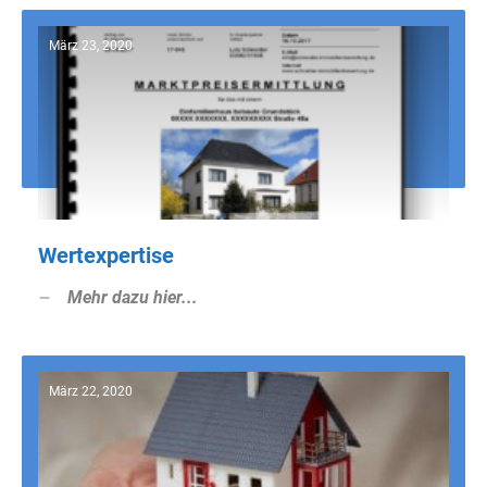
März 23, 2020
Wertexpertise
Mehr dazu hier...
März 22, 2020