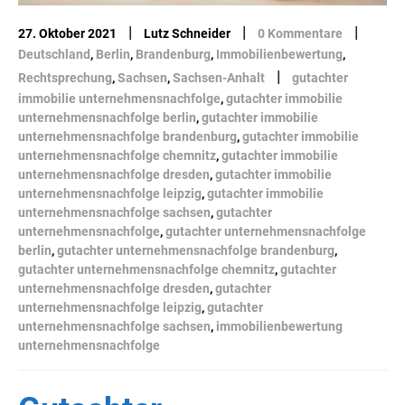
|
|
|
27. Oktober 2021
Lutz Schneider
0 Kommentare
Deutschland
,
Berlin
,
Brandenburg
,
Immobilienbewertung
,
|
Rechtsprechung
,
Sachsen
,
Sachsen-Anhalt
gutachter
immobilie unternehmensnachfolge
,
gutachter immobilie
unternehmensnachfolge berlin
,
gutachter immobilie
unternehmensnachfolge brandenburg
,
gutachter immobilie
unternehmensnachfolge chemnitz
,
gutachter immobilie
unternehmensnachfolge dresden
,
gutachter immobilie
unternehmensnachfolge leipzig
,
gutachter immobilie
unternehmensnachfolge sachsen
,
gutachter
unternehmensnachfolge
,
gutachter unternehmensnachfolge
berlin
,
gutachter unternehmensnachfolge brandenburg
,
gutachter unternehmensnachfolge chemnitz
,
gutachter
unternehmensnachfolge dresden
,
gutachter
unternehmensnachfolge leipzig
,
gutachter
unternehmensnachfolge sachsen
,
immobilienbewertung
unternehmensnachfolge