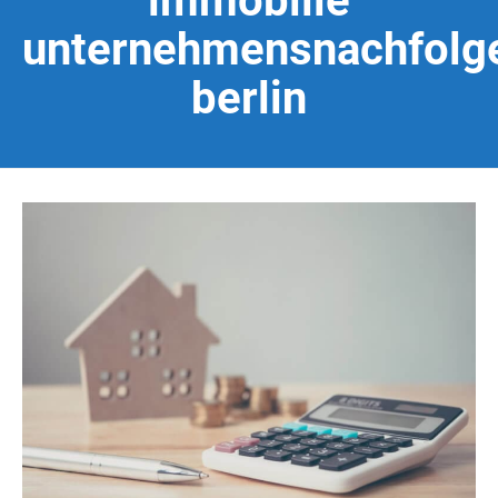
immobilie
unternehmensnachfolg
berlin