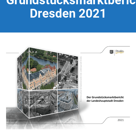
Grundstücksmarktberic
Dresden 2021