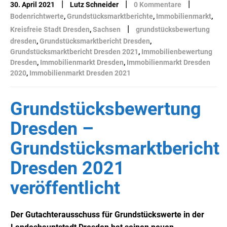
|
|
|
30. April 2021
Lutz Schneider
0 Kommentare
Bodenrichtwerte
,
Grundstücksmarktberichte
,
Immobilienmarkt
,
|
Kreisfreie Stadt Dresden
,
Sachsen
grundstücksbewertung
dresden
,
Grundstücksmarktbericht Dresden
,
Grundstücksmarktbericht Dresden 2021
,
Immobilienbewertung
Dresden
,
Immobilienmarkt Dresden
,
Immobilienmarkt Dresden
2020
,
Immobilienmarkt Dresden 2021
Grundstücksbewertung
Dresden –
Grundstücksmarktbericht
Dresden 2021
veröffentlicht
Der Gutachterausschuss für Grundstückswerte in der