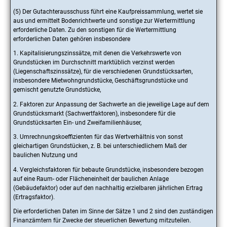
(5) Der Gutachterausschuss führt eine Kaufpreissammlung, wertet sie
aus und ermittelt Bodenrichtwerte und sonstige zur Wertermittlung
erforderliche Daten. Zu den sonstigen für die Wertermittlung
erforderlichen Daten gehören insbesondere
1. Kapitalisierungszinssätze, mit denen die Verkehrswerte von
Grundstücken im Durchschnitt marktüblich verzinst werden
(Liegenschaftszinssätze), für die verschiedenen Grundstücksarten,
insbesondere Mietwohngrundstücke, Geschäftsgrundstücke und
gemischt genutzte Grundstücke,
2. Faktoren zur Anpassung der Sachwerte an die jeweilige Lage auf dem
Grundstücksmarkt (Sachwertfaktoren), insbesondere für die
Grundstücksarten Ein- und Zweifamilienhäuser,
3. Umrechnungskoeffizienten für das Wertverhältnis von sonst
gleichartigen Grundstücken, z. B. bei unterschiedlichem Maß der
baulichen Nutzung und
4. Vergleichsfaktoren für bebaute Grundstücke, insbesondere bezogen
auf eine Raum- oder Flächeneinheit der baulichen Anlage
(Gebäudefaktor) oder auf den nachhaltig erzielbaren jährlichen Ertrag
(Ertragsfaktor).
Die erforderlichen Daten im Sinne der Sätze 1 und 2 sind den zuständigen
Finanzämtern für Zwecke der steuerlichen Bewertung mitzuteilen.