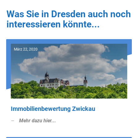
Was Sie in Dresden auch noch
interessieren könnte...
März 22, 2020
Immobilienbewertung Zwickau
Mehr dazu hier...