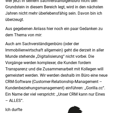
Wer jetzt in seinem Sachverständigenbüro nicht den
Grundstein in diesem Bereich legt, wird in den nächsten
Jahren nicht mehr überlebensfähig sein. Davon bin ich
überzeugt.
Aus gegebenen Anlass hier noch ein paar Gedanken zu
dem Thema von mir:
Auch am Sachverständigenbüro (oder der
Immobilienwirtschaft allgemein) geht die derzeit in aller
Munde stehende „Digitalisierung“ nicht vorbei. Die
Vorgänge werden komplexer, die Kunden fordern
Transparenz und die Zusammenarbeit mit Kollegen will
gemeistert werden. Wir werden deshalb im Büro eine neue
CRM-Software (Customer-Relationship-Management –
Kundenbeziehungsmanagement) einführen: „Gorilla.cc“.
Ein Name der viel verspricht: „Unser CRM kann nur Eines
– ALLES“.
Ich durfte