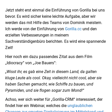
Jetzt steht erst einmal die Einführung von Gorilla bei uns
bevor. Es wird sicher keine leichte Aufgabe, aber wir
werden das mit Hilfe des Teams von Dominik meistern.
Ich werde von der Einführung von
Gorilla.cc
und den
erzielten Verbesserungen in meinem
Sachverständigenbüro berichten. Es wird eine spannende
Zeit!
Hier noch ein dazu passendes Zitat aus dem Film
„Idiocracy“ von „Joe Bauers“:
„Wisst ihr, es gab eine Zeit in diesem Land, da galten
kluge Leute als cool. Okay, vielleicht nicht cool, aber sie
haben Sachen gemacht, wie Schiffe zu bauen, und
Pyramiden, und sie flogen sogar zum Mond!“
Achso, wer sich weiter für „Gorilla-CRM“ interessiert, der
findet hier ein Webinar, welches die
unglaublichen
Chancen zur smarten Digitalisierung im Mittelstand und