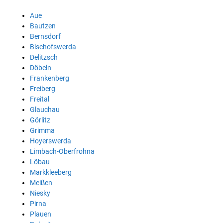
Aue
Bautzen
Bernsdorf
Bischofswerda
Delitzsch
Döbeln
Frankenberg
Freiberg
Freital
Glauchau
Görlitz
Grimma
Hoyerswerda
Limbach-Oberfrohna
Löbau
Markkleeberg
Meißen
Niesky
Pirna
Plauen