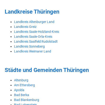
Landkreise Thüringen
Landkreis Altenburger Land
Landkreis Greiz
Landkreis Saale-Holzland-Kreis
Landkreis Saale-Orla-Kreis
Landkreis Saalfeld Rudolstadt
Landkreis Sonneberg
Landkreis Weimarer Land
Städte und Gemeinden Thüringen
Altenburg
Am Ettersberg
Apolda
Bad Berka
Bad Blankenburg
Bad Lobenstein