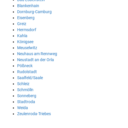
Blankenhain
Dornburg-Camburg
Eisenberg
Greiz
Hermsdorf
Kahla
Königsee
Meuselwitz
Neuhaus am Rennweg
Neustadt an der Orla
Pößneck
Rudolstadt
Saalfeld/Saale
Schleiz
Schmölln
Sonneberg
Stadtroda
Weida
Zeulenroda-Triebes