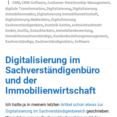
|
CRM
,
CRM-Software
,
Customer-Relationship-Management
,
digitale Transformation
,
Digitalisierung
,
Digitalisierung
Immobilienmakler
,
Digitalisierung Immobilienwirtschaft
,
Digitalisierung Maklerbüro
,
Digitalisierung
Sachverständigenbüro
,
Dominik Sattler
,
echtnichtschlecht
GmbH
,
Gorilla
,
Gutachterbüro
,
Immobilienbewertung
,
Immobiliensachverständige
,
Kundenbeziehungsmanagement
,
Sachverständige
,
Sachverständigenbüro
,
Software
Digitalisierung im
Sachverständigenbüro
und der
Immobilienwirtschaft
Ich hatte ja in meinem letzten
Artikel schon etwas zur
Digitalisierung im Sachverständigenbereich
geschrieben.