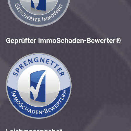
Geprüfter ImmoSchaden-Bewerter®