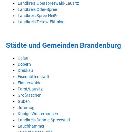
Landkreis Oberspreewald-Lausitz
Landkreis Oder-Spree
Landkreis Spree-Neiße
Landkreis Teltow-Fläming
Städte und Gemeinden Brandenburg
Calau
Döbern
Drebkau
Eisenhüttenstadt
Finsterwalde
Forst/Lausitz
Großräschen
Guben
Jüterbog
Königs-Wusterhausen
Landkreis Dahme-Spreewald
Lauchhammer