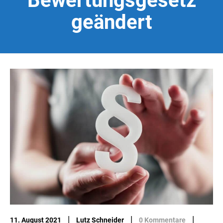
Bewertungsgesetz
geändert
|
|
|
11. August 2021
Lutz Schneider
0 Kommentare