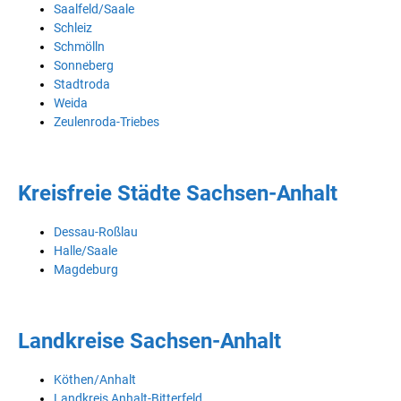
Saalfeld/Saale
Schleiz
Schmölln
Sonneberg
Stadtroda
Weida
Zeulenroda-Triebes
Kreisfreie Städte Sachsen-Anhalt
Dessau-Roßlau
Halle/Saale
Magdeburg
Landkreise Sachsen-Anhalt
Köthen/Anhalt
Landkreis Anhalt-Bitterfeld