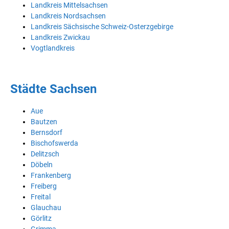
Landkreis Mittelsachsen
Landkreis Nordsachsen
Landkreis Sächsische Schweiz-Osterzgebirge
Landkreis Zwickau
Vogtlandkreis
Städte Sachsen
Aue
Bautzen
Bernsdorf
Bischofswerda
Delitzsch
Döbeln
Frankenberg
Freiberg
Freital
Glauchau
Görlitz
Grimma