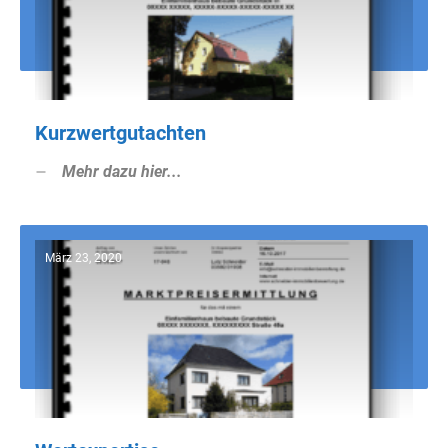
Kurzwertgutachten
Mehr dazu hier...
März 23, 2020