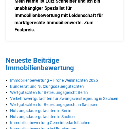
Mein Name ist Lutz Schneider und ich bin
unabhängiger Spezialist für
Immobilienbewertung mit Leidenschaft für
marktgerechte Immobilienwerte. Zum
Festpreis.
Neueste Beiträge
Immobilienbewertung
Immobilienbewertung – Frohe Weihnachten 2025
Bundesrat und Nutzungsdauergutachten
Wertgutachten für Betreuungsgericht Berlin
Verkehrswertgutachten für Zwangsversteigerung in Sachsen
Wertgutachten für Betreuungsgericht in Sachsen
Nutzungsdauergutachten in Berlin
Nutzungsdauergutachten in Sachsen
Immobilienbewertung Gemeinbedarfsflächen
Immobilienbewertung bei Enteignung