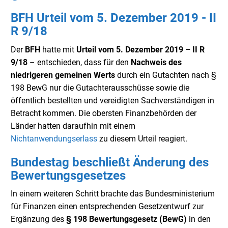
BFH Urteil vom 5. Dezember 2019 - II
R 9/18
Der
BFH
hatte mit
Urteil vom 5. Dezember 2019 – II R
9/18
– entschieden, dass für den
Nachweis des
niedrigeren gemeinen Werts
durch ein Gutachten nach §
198 BewG nur die Gutachterausschüsse sowie die
öffentlich bestellten und vereidigten Sachverständigen in
Betracht kommen. Die obersten Finanzbehörden der
Länder hatten daraufhin mit einem
Nichtanwendungserlass
zu diesem Urteil reagiert.
Bundestag beschließt Änderung des
Bewertungsgesetzes
In einem weiteren Schritt brachte das Bundesministerium
für Finanzen einen entsprechenden Gesetzentwurf zur
Ergänzung des
§ 198 Bewertungsgesetz (BewG)
in den