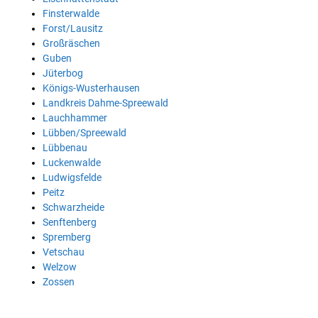
Finsterwalde
Forst/Lausitz
Großräschen
Guben
Jüterbog
Königs-Wusterhausen
Landkreis Dahme-Spreewald
Lauchhammer
Lübben/Spreewald
Lübbenau
Luckenwalde
Ludwigsfelde
Peitz
Schwarzheide
Senftenberg
Spremberg
Vetschau
Welzow
Zossen