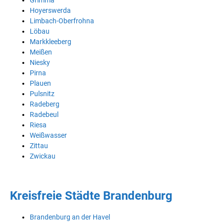
Hoyerswerda
Limbach-Oberfrohna
Löbau
Markkleeberg
Meißen
Niesky
Pirna
Plauen
Pulsnitz
Radeberg
Radebeul
Riesa
Weißwasser
Zittau
Zwickau
Kreisfreie Städte Brandenburg
Brandenburg an der Havel