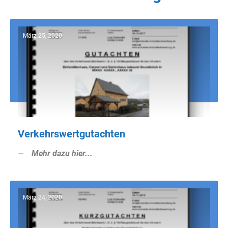
März 25, 2020
Verkehrswertgutachten
Mehr dazu hier...
März 24, 2020