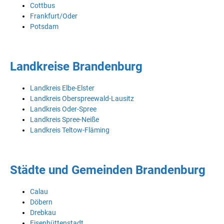
Cottbus
Frankfurt/Oder
Potsdam
Landkreise Brandenburg
Landkreis Elbe-Elster
Landkreis Oberspreewald-Lausitz
Landkreis Oder-Spree
Landkreis Spree-Neiße
Landkreis Teltow-Fläming
Städte und Gemeinden Brandenburg
Calau
Döbern
Drebkau
Eisenhüttenstadt