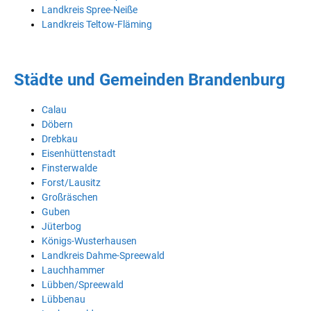
Landkreis Spree-Neiße
Landkreis Teltow-Fläming
Städte und Gemeinden Brandenburg
Calau
Döbern
Drebkau
Eisenhüttenstadt
Finsterwalde
Forst/Lausitz
Großräschen
Guben
Jüterbog
Königs-Wusterhausen
Landkreis Dahme-Spreewald
Lauchhammer
Lübben/Spreewald
Lübbenau