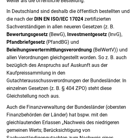
weiter als die öffentliche Bestellung.
In Deutschland sind deshalb die öffentlich bestellten und
die nach der
DIN EN ISO/IEC 17024
zertifizierten
Sachverständigen in allen neueren Gesetzen (z. B.
Bewertungsgesetz
(BewG),
Investmentgesetz
(InvG),
Pfandbriefgesetz
(PfandBG) und
Beleihungswertermittlungsverordnung
(BelWertV)) und
allen Verordnungen gleichgestellt worden. So z. B. auch
bezüglich des Anspruchs auf Auskunft aus der
Kaufpreissammlung in den
Gutachterausschussverordnungen der Bundesländer. In
einzelnen Gesetzen (z. B. § 404 ZPO) steht diese
Gleichstellung noch aus.
Auch die Finanzverwaltung der Bundesländer (obersten
Finanzbehörden der Länder) hat bspw. mit den
gleichlautenden Erlassen „Nachweis des niedrigeren
gemeinen Werts; Berücksichtigung von
Sachverständigengutachten zum Nachweis eines