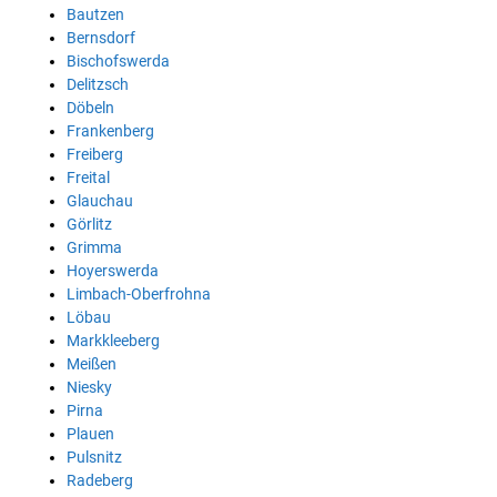
Bautzen
Bernsdorf
Bischofswerda
Delitzsch
Döbeln
Frankenberg
Freiberg
Freital
Glauchau
Görlitz
Grimma
Hoyerswerda
Limbach-Oberfrohna
Löbau
Markkleeberg
Meißen
Niesky
Pirna
Plauen
Pulsnitz
Radeberg