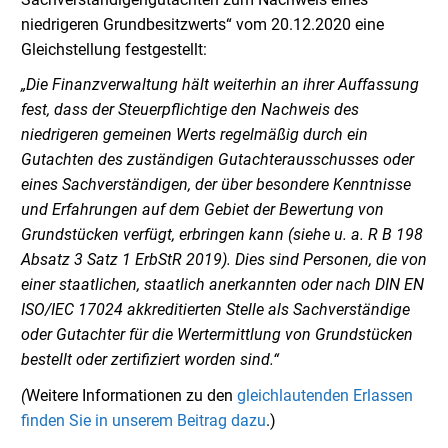
niedrigeren Grundbesitzwerts“ vom 20.12.2020 eine
Gleichstellung festgestellt:
„Die Finanzverwaltung hält weiterhin an ihrer Auffassung
fest, dass der Steuerpflichtige den Nachweis des
niedrigeren gemeinen Werts regelmäßig durch ein
Gutachten des zuständigen Gutachterausschusses oder
eines Sachverständigen, der über besondere Kenntnisse
und Erfahrungen auf dem Gebiet der Bewertung von
Grundstücken verfügt, erbringen kann (siehe u. a. R B 198
Absatz 3 Satz 1 ErbStR 2019). Dies sind Personen, die von
einer staatlichen, staatlich anerkannten oder nach DIN EN
ISO/IEC 17024 akkreditierten Stelle als Sachverständige
oder Gutachter für die Wertermittlung von Grundstücken
bestellt oder zertifiziert worden sind.“
(
Weitere Informationen zu den
gleichlautenden Erlassen
finden Sie in unserem Beitrag dazu
.)