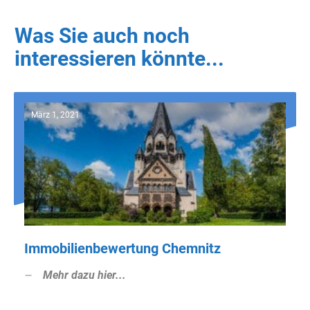
Was Sie auch noch
interessieren könnte...
März 1, 2021
Immobilienbewertung Chemnitz
Mehr dazu hier...