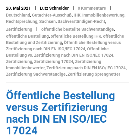
|
|
|
20. Mai 2021
Lutz Schneider
0 Kommentare
Deutschland
,
Gutachter-Ausschuß
,
IHK
,
Immobilienbewertung
,
Rechtsprechung
,
Sachsen
,
Sachverständigen-Recht
,
|
Zertifizierung
öffentliche bestellte Sachverständige
,
öffentliche Bestellung
,
öffentliche Bestellung IHK
,
öffentliche
Bestellung und Zertifizierung
,
Öffentliche Bestellung versus
Zertifizierung nach DIN EN ISO/IEC 17024
,
Öffentliche
Bestellung vs. Zertifizierung nach DIN EN ISO/IEC 17024
,
Zertifizierung
,
Zertifizierung 17024
,
Zertifizierung
Immobilienbewerter
,
Zertifizierung nach DIN EN ISO/IEC 17024
,
Zertifizierung Sachverständige
,
Zertifizierung Sprengnetter
Öffentliche Bestellung
versus Zertifizierung
nach DIN EN ISO/IEC
17024