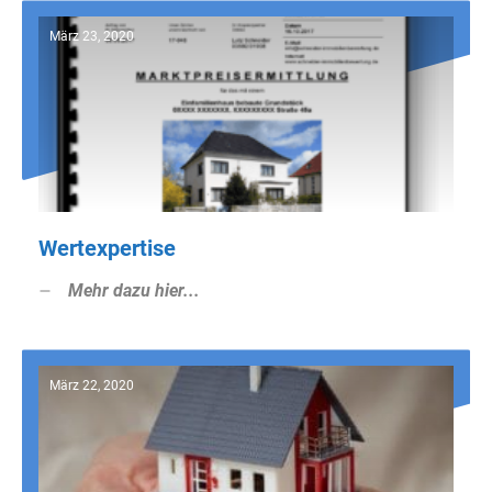
März 23, 2020
Wertexpertise
Mehr dazu hier...
März 22, 2020