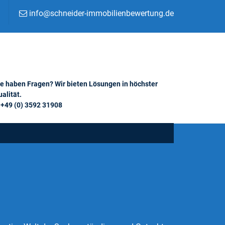
info@schneider-immobilienbewertung.de
ie haben Fragen? Wir bieten Lösungen in höchster
alität.
+49 (0) 3592 31908
g