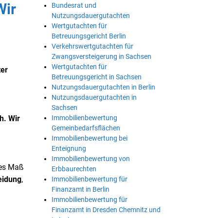
Wir
Bundesrat und
Nutzungsdauergutachten
Wertgutachten für
Betreuungsgericht Berlin
Verkehrswertgutachten für
Zwangsversteigerung in Sachsen
Wertgutachten für
ter
Betreuungsgericht in Sachsen
Nutzungsdauergutachten in Berlin
Nutzungsdauergutachten in
Sachsen
Immobilienbewertung
h. Wir
Gemeinbedarfsflächen
Immobilienbewertung bei
Enteignung
Immobilienbewertung von
hes Maß
Erbbaurechten
eidung
,
Immobilienbewertung für
Finanzamt in Berlin
Immobilienbewertung für
Finanzamt in Dresden Chemnitz und