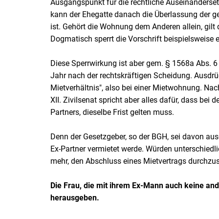
Ausgangspunkt für die rechtliche Auseinanderse
kann der Ehegatte danach die Überlassung der 
ist. Gehört die Wohnung dem Anderen allein, gilt 
Dogmatisch sperrt die Vorschrift beispielsweis
Diese Sperrwirkung ist aber gem. § 1568a Abs. 6 
Jahr nach der rechtskräftigen Scheidung. Ausdrück
Mietverhältnis", also bei einer Mietwohnung. Na
XII. Zivilsenat spricht aber alles dafür, dass b
Partners, dieselbe Frist gelten muss.
Denn der Gesetzgeber, so der BGH, sei davon a
Ex-Partner vermietet werde. Würden unterschiedl
mehr, den Abschluss eines Mietvertrags durchzus
Die Frau, die mit ihrem Ex-Mann auch keine an
herausgeben.