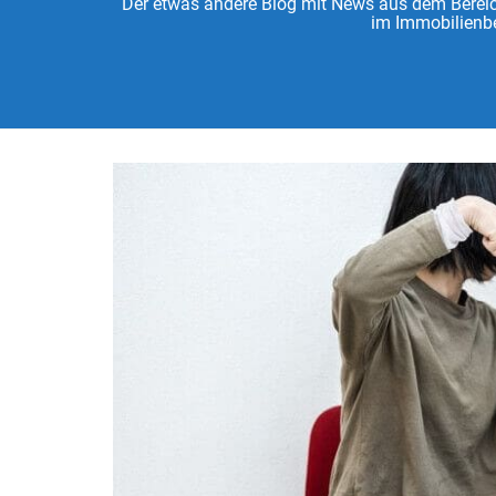
Der etwas andere Blog mit News aus dem Bereich
im Immobilienbe