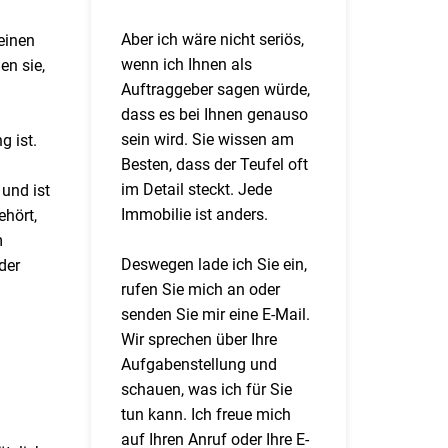
Aber ich wäre nicht seriös,
einen
wenn ich Ihnen als
en sie,
Auftraggeber sagen würde,
dass es bei Ihnen genauso
sein wird. Sie wissen am
g ist.
Besten, dass der Teufel oft
im Detail steckt. Jede
und ist
Immobilie ist anders.
ehört,
m
Deswegen lade ich Sie ein,
der
rufen Sie mich an oder
senden Sie mir eine E-Mail.
Wir sprechen über Ihre
Aufgabenstellung und
schauen, was ich für Sie
tun kann. Ich freue mich
auf Ihren Anruf oder Ihre E-