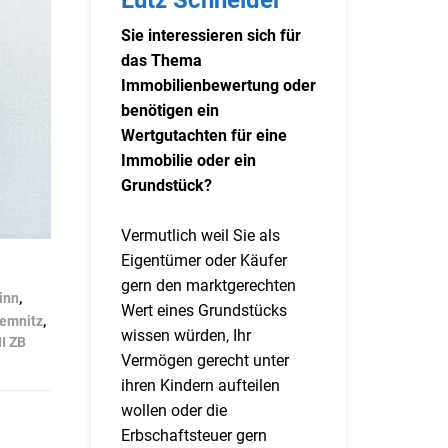
Sie interessieren sich für
das Thema
Immobilienbewertung oder
benötigen ein
Wertgutachten für eine
Immobilie oder ein
Grundstück?
Vermutlich weil Sie als
Eigentümer oder Käufer
gern den marktgerechten
inn
,
Wert eines Grundstücks
hemnitz
,
wissen würden, Ihr
II ZB
Vermögen gerecht unter
ihren Kindern aufteilen
wollen oder die
Erbschaftsteuer gern