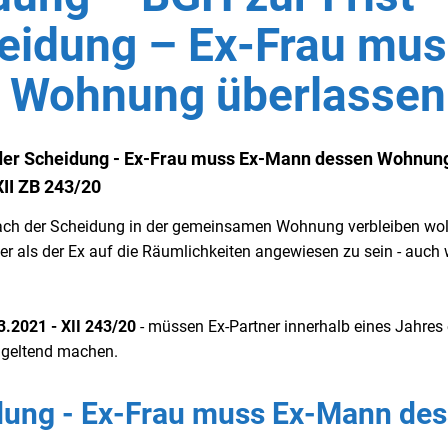
eidung – Ex-Frau mu
 Wohnung überlassen
h der Scheidung - Ex-Frau muss Ex-Mann dessen Wohnun
XII ZB 243/20
nach der Scheidung in der gemeinsamen Wohnung verbleiben wol
er als der Ex auf die Räumlichkeiten angewiesen zu sein - auch
.2021 - XII 243/20
- müssen Ex-Partner innerhalb eines Jahres
 geltend machen.
idung - Ex-Frau muss Ex-Mann de