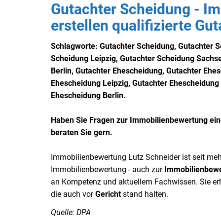
Gutachter Scheidung - I
erstellen qualifizierte G
Schlagworte: Gutachter Scheidung,
Gutachter 
Scheidung Leipzig,
Gutachter Scheidung Sachs
Berlin,
Gutachter Ehescheidung,
Gutachter Ehe
Ehescheidung Leipzig,
Gutachter Ehescheidung
Ehescheidung Berlin
.
Haben Sie Fragen zur Immobilienbewertung eine
beraten Sie gern.
Immobilienbewertung Lutz Schneider ist seit meh
Immobilienbewertung - auch zur
Immobilienbew
an Kompetenz und aktuellem Fachwissen. Sie er
die auch vor
Gericht
stand halten.
Quelle: DPA