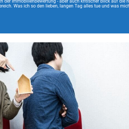
 der Immobilienbewertung - aber auch kritischer Blick auf die 
reich. Was ich so den lieben, langen Tag alles tue und was mich