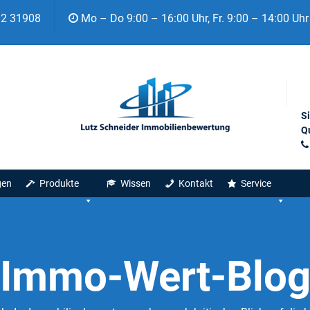
92 31908
Mo – Do 9:00 – 16:00 Uhr, Fr. 9:00 – 14:00 Uhr
S
Qu
gen
Produkte
Wissen
Kontakt
Service
Immo-Wert-Blo