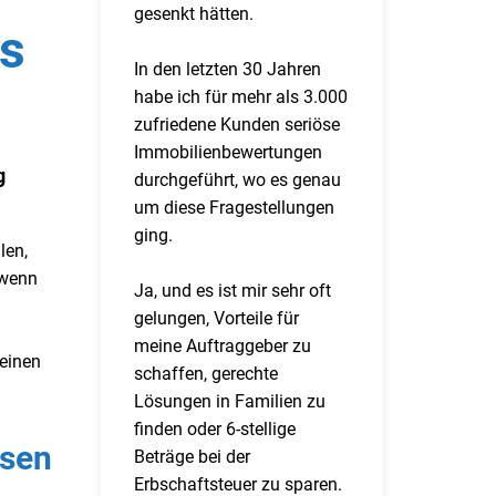
gesenkt hätten.
ss
In den letzten 30 Jahren
habe ich für mehr als 3.000
zufriedene Kunden seriöse
Immobilienbewertungen
g
durchgeführt, wo es genau
um diese Fragestellungen
ging.
len,
 wenn
Ja, und es ist mir sehr oft
gelungen, Vorteile für
meine Auftraggeber zu
 einen
schaffen, gerechte
Lösungen in Familien zu
finden oder 6-stellige
ssen
Beträge bei der
Erbschaftsteuer zu sparen.