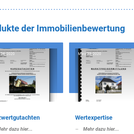
odukte der Immobilienbewertung
 24, 2020
März 23, 2020
zwertgutachten
Wertexpertise
ehr dazu hier...
Mehr dazu hier...