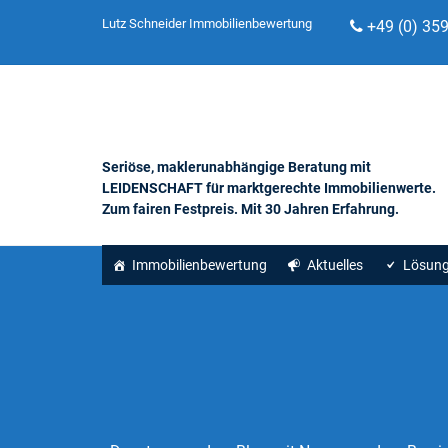
Lutz Schneider Immobilienbewertung
+49 (0) 35
Seriöse, maklerunabhängige Beratung mit
LEIDENSCHAFT für marktgerechte Immobilienwerte.
Zum fairen Festpreis. Mit 30 Jahren Erfahrung.
Immobilienbewertung
Aktuelles
Lösun