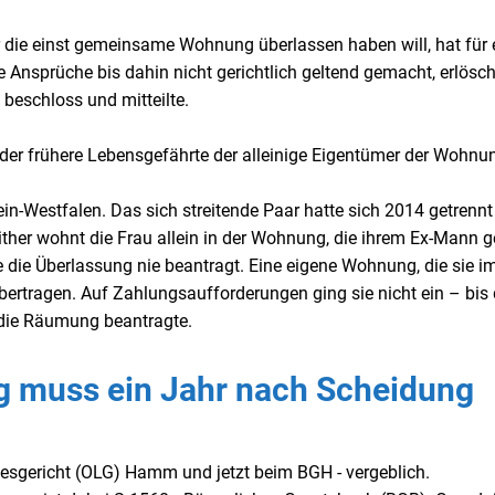
 die einst gemeinsame Wohnung überlassen haben will, hat für 
 Ansprüche bis dahin nicht gerichtlich geltend gemacht, erlösch
beschloss und mitteilte.
 der frühere Lebensgefährte der alleinige Eigentümer der Wohnun
n-Westfalen. Das sich streitende Paar hatte sich 2014 getrennt 
ther wohnt die Frau allein in der Wohnung, die ihrem Ex-Mann g
 die Überlassung nie beantragt. Eine eigene Wohnung, die sie i
ertragen. Auf Zahlungsaufforderungen ging sie nicht ein – bis 
die Räumung beantragte.
 muss ein Jahr nach Scheidung
esgericht (OLG) Hamm und jetzt beim BGH - vergeblich.