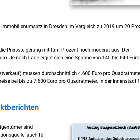
 Immobilienumsatz in Dresden im Vergleich zu 2019 um 20 Pro
die Preissteigerung mit fünf Prozent noch moderat aus. Der
ro. Je nach Lage ergibt sich eine Spanne von 140 bis 640 Euro
tverkauf) müssen durchschnittlich 4.600 Euro pro Quadratmete
reise bei bis zu 7.600 Euro pro Quadratmeter. In der Innenstadt f
ktberichten
eigentümer sind
Auszug Baugesetzbuch (BauGB
tionsquelle, auch für
§ 193 Aufgaben des Gutachteraussc