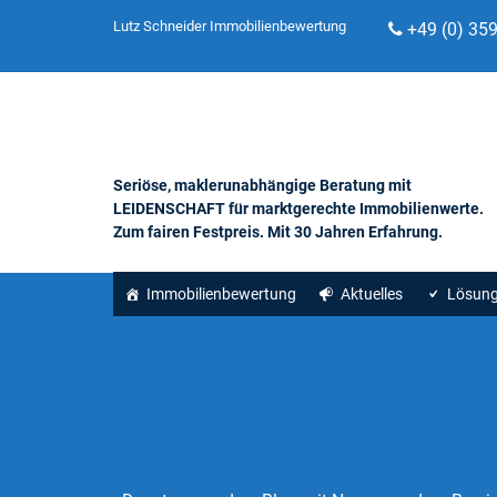
Lutz Schneider Immobilienbewertung
+49 (0) 35
Seriöse, maklerunabhängige Beratung mit
LEIDENSCHAFT für marktgerechte Immobilienwerte.
Zum fairen Festpreis. Mit 30 Jahren Erfahrung.
Immobilienbewertung
Aktuelles
Lösun