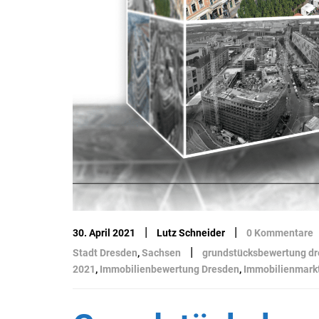
|
|
30. April 2021
Lutz Schneider
0 Kommentare
|
Stadt Dresden
,
Sachsen
grundstücksbewertung d
2021
,
Immobilienbewertung Dresden
,
Immobilienmark