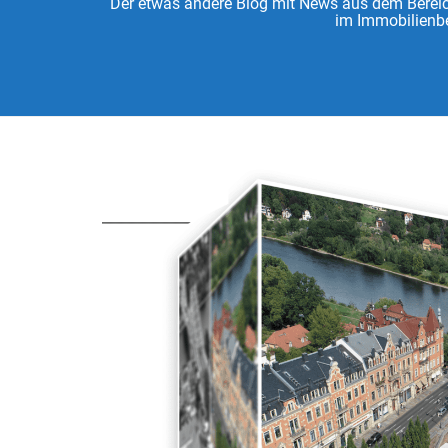
Der etwas andere Blog mit News aus dem Bereich
im Immobilienbe