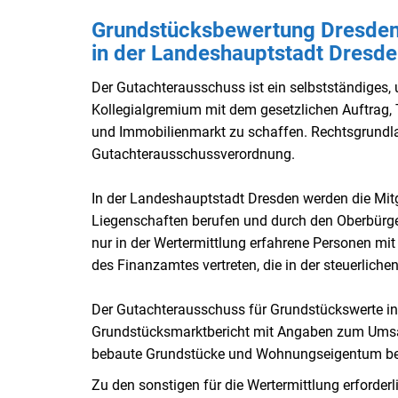
Grundstücksbewertung Dresden 
in der Landeshauptstadt Dresd
Der Gutachterausschuss ist ein selbstständiges
Kollegialgremium mit dem gesetzlichen Auftrag,
und Immobilienmarkt zu schaffen. Rechtsgrundla
Gutachterausschussverordnung.
In der Landeshauptstadt Dresden werden die Mit
Liegenschaften berufen und durch den Oberbürgerm
nur in der Wertermittlung erfahrene Personen m
des Finanzamtes vertreten, die in der steuerliche
Der Gutachterausschuss für Grundstückswerte in 
Grundstücksmarktbericht mit Angaben zum Umsat
bebaute Grundstücke und Wohnungseigentum be
Zu den sonstigen für die Wertermittlung erforder