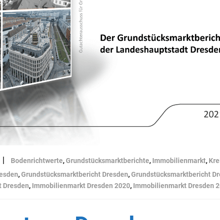
|
Bodenrichtwerte
,
Grundstücksmarktberichte
,
Immobilienmarkt
,
Kre
resden
,
Grundstücksmarktbericht Dresden
,
Grundstücksmarktbericht D
t Dresden
,
Immobilienmarkt Dresden 2020
,
Immobilienmarkt Dresden 