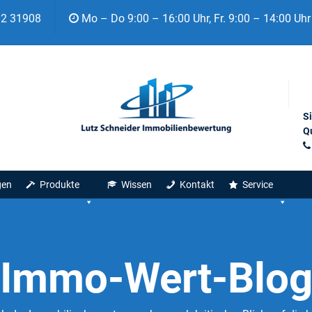
92 31908
Mo – Do 9:00 – 16:00 Uhr, Fr. 9:00 – 14:00 Uhr
S
Qu
gen
Produkte
Wissen
Kontakt
Service
Immo-Wert-Blo