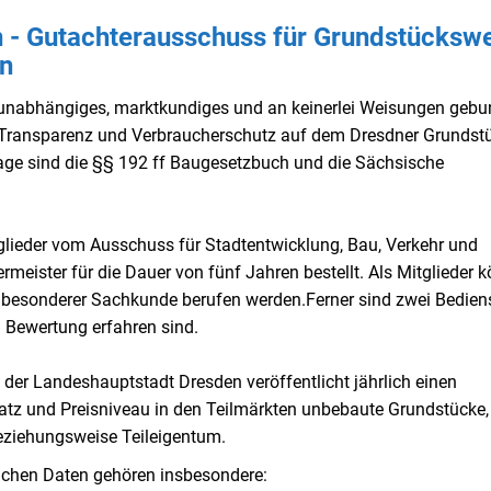
- Gutachterausschuss für Grundstücksw
en
, unabhängiges, marktkundiges und an keinerlei Weisungen geb
 Transparenz und Verbraucherschutz auf dem Dresdner Grundst
ge sind die §§ 192 ff Baugesetzbuch und die Sächsische
glieder vom Ausschuss für Stadtentwicklung, Bau, Verkehr und
eister für die Dauer von fünf Jahren bestellt. Als Mitglieder 
it besonderer Sachkunde berufen werden.
Ferner sind zwei Bedien
n Bewertung erfahren sind.
der Landeshauptstadt Dresden veröffentlicht jährlich einen
z und Preisniveau in den Teilmärkten unbebaute Grundstücke,
ziehungsweise Teileigentum.
lichen Daten gehören insbesondere: