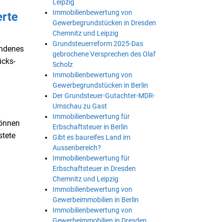
Leipzig
Immobilienbewertung von
erte
Gewerbegrundstücken in Dresden
Chemnitz und Leipzig
Grundsteuerreform 2025-Das
undenes
gebrochene Versprechen des Olaf
ücks-
Scholz
Immobilienbewertung von
Gewerbegrundstücken in Berlin
Der Grundsteuer-Gutachter-MDR-
Umschau zu Gast
Immobilienbewertung für
können
Erbschaftsteuer in Berlin
stete
Gibt es baureifes Land im
Aussenbereich?
Immobilienbewertung für
Erbschaftsteuer in Dresden
Chemnitz und Leipzig
Immobilienbewertung von
Gewerbeimmobilien in Berlin
Immobilienbewertung von
Gewerbeimmobilien in Dresden