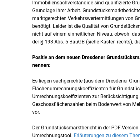
Immobiliensachverständige sind qualifizierte Gr
Grundlage ihrer Arbeit. Grundstücksmarktberichte
marktgerechten Verkehrswertermittlungen von G
benötigt. Leider ist die Qualität von Grundstück
nicht auf einem einheitlichen Niveau, obwohl d
der § 193 Abs. 5 BauGB (siehe Kasten rechts), die
Positiv an dem neuen Dresdener Grundstücksmar
nennen:
Es liegen sachgerechte (aus dem Dresdener Grun
Flächenumrechnungskoeffizienten für Grundstüc
Umrechnungskoeffizienten zur Berücksichtigung 
Geschossflächenzahlen beim Bodenwert von Me
vor.
Der Grundstücksmarktbericht in der PDF-Version 
Umrechnungstool.
Erläuterungen zu diesem The