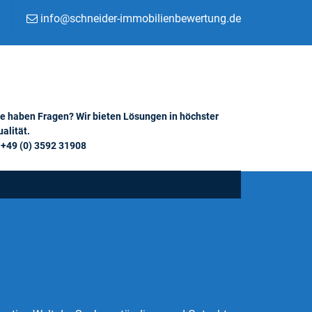
info@schneider-immobilienbewertung.de
ie haben Fragen? Wir bieten Lösungen in höchster
alität.
+49 (0) 3592 31908
g