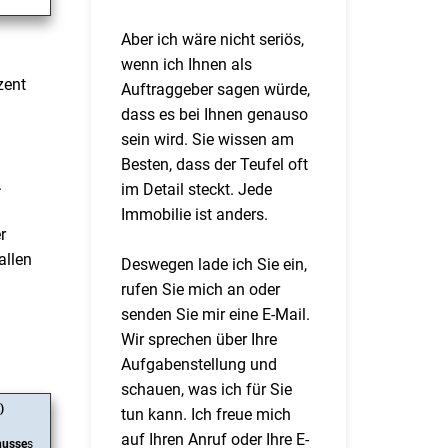
Aber ich wäre nicht seriös,
wenn ich Ihnen als
zent
Auftraggeber sagen würde,
dass es bei Ihnen genauso
sein wird. Sie wissen am
Besten, dass der Teufel oft
.
im Detail steckt. Jede
Immobilie ist anders.
r
allen
Deswegen lade ich Sie ein,
rufen Sie mich an oder
senden Sie mir eine E-Mail.
Wir sprechen über Ihre
Aufgabenstellung und
schauen, was ich für Sie
)
tun kann. Ich freue mich
auf Ihren Anruf oder Ihre E-
husse
s