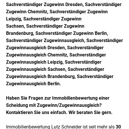
Sachverständiger
Zugewinn Dresden,
Sachverständiger
Zugewinn
Chemnitz,
Sachverständiger
Zugewinn
Leipzig,
Sachverständiger
Zugewinn
Sachsen,
Sachverständiger
Zugewinn
Brandenburg,
Sachverständiger
Zugewinn
Berlin,
Sachverständiger
Zugewinnausgleich,
Sachverständiger
Zugewinnausgleich
Dresden,
Sachverständiger
Zugewinnausgleich
Chemnitz,
Sachverständiger
Zugewinnausgleich
Leipzig,
Sachverständiger
Zugewinnausgleich
Sachsen,
Sachverständiger
Zugewinnausgleich Brandenb
urg,
Sachverständiger
Zugewinnausgleich
Berlin
.
Haben Sie Fragen zur Immobilienbewertung einer
Scheidung mit Zugewinn/Zugewinnausgleich?
Kontaktieren Sie uns einfach. Wir beraten Sie gern.
Immobilienbewertung Lutz Schneider ist seit mehr als
30