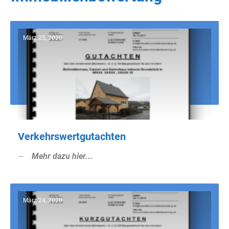
März 25, 2020
Verkehrswertgutachten
Mehr dazu hier...
März 24, 2020