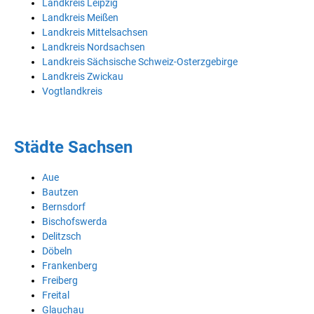
Landkreis Leipzig
Landkreis Meißen
Landkreis Mittelsachsen
Landkreis Nordsachsen
Landkreis Sächsische Schweiz-Osterzgebirge
Landkreis Zwickau
Vogtlandkreis
Städte Sachsen
Aue
Bautzen
Bernsdorf
Bischofswerda
Delitzsch
Döbeln
Frankenberg
Freiberg
Freital
Glauchau