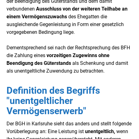
der Beendigung des Güterstands und dem damit
verbundenen
Ausschluss von der weiteren Teilhabe an
einem Vermögenszuwachs
des Ehegatten die
ausgleichende Gegenleistung in Form einer gesetzlich
vorgegebenen Bedingung liege.
Dementsprechend sei nach der Rechtsprechung des BFH
die Zahlung eines
vorzeitigen Zugewinns ohne
Beendigung des Güterstands
als Schenkung und damit
als unentgeltliche Zuwendung zu betrachten.
Definition des Begriffs
"unentgeltlicher
Vermögenserwerb"
Der BGH in Karlsruhe sieht das anders und stellt folgende
Vorüberlegung an: Eine Leistung ist
unentgeltlich,
wenn