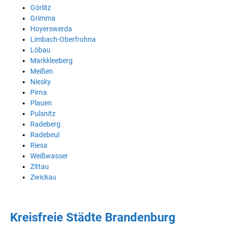
Görlitz
Grimma
Hoyerswerda
Limbach-Oberfrohna
Löbau
Markkleeberg
Meißen
Niesky
Pirna
Plauen
Pulsnitz
Radeberg
Radebeul
Riesa
Weißwasser
Zittau
Zwickau
Kreisfreie Städte Brandenburg