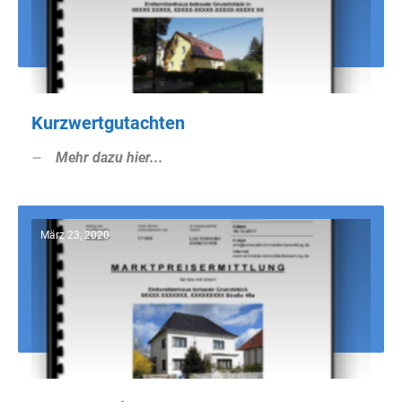
Kurzwertgutachten
Mehr dazu hier...
März 23, 2020