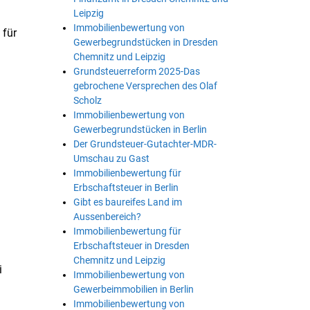
Leipzig
Immobilienbewertung von
 für
Gewerbegrundstücken in Dresden
Chemnitz und Leipzig
Grundsteuerreform 2025-Das
gebrochene Versprechen des Olaf
Scholz
Immobilienbewertung von
Gewerbegrundstücken in Berlin
Der Grundsteuer-Gutachter-MDR-
Umschau zu Gast
Immobilienbewertung für
Erbschaftsteuer in Berlin
n
Gibt es baureifes Land im
Aussenbereich?
Immobilienbewertung für
Erbschaftsteuer in Dresden
Chemnitz und Leipzig
i
Immobilienbewertung von
Gewerbeimmobilien in Berlin
Immobilienbewertung von