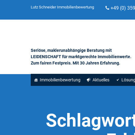
Lutz Schneider Immobilienbewertung
+49 (0) 35
Seriöse, maklerunabhängige Beratung mit
LEIDENSCHAFT für marktgerechte Immobilienwerte.
Zum fairen Festpreis. Mit 30 Jahren Erfahrung.
Immobilienbewertung
Aktuelles
Lösun
Schlagwor