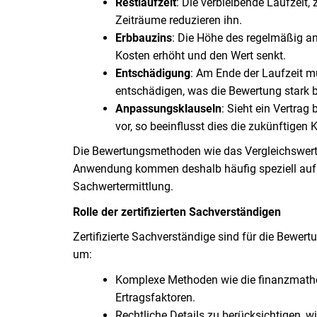
Restlaufzeit
: Die verbleibende Laufzeit, 
Zeiträume reduzieren ihn.
Erbbauzins
: Die Höhe des regelmäßig a
Kosten erhöht und den Wert senkt.
Entschädigung
: Am Ende der Laufzeit 
entschädigen, was die Bewertung stark b
Anpassungsklauseln
: Sieht ein Vertra
vor, so beeinflusst dies die zukünftigen 
Die Bewertungsmethoden wie das Vergleichswertv
Anwendung kommen deshalb häufig speziell auf d
Sachwertermittlung.
Rolle der zertifizierten Sachverständigen
Zertifizierte Sachverständige sind für die Bewer
um:
Komplexe Methoden wie die finanzmath
Ertragsfaktoren.
Rechtliche Details zu berücksichtigen,