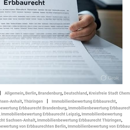
|
Allgemein
,
Berlin
,
Brandenburg
,
Deutschland
,
Kreisfreie Stadt Chem
|
hsen-Anhalt
,
Thüringen
Immobilienbewertung Erbbaurecht
,
bewertung Erbbaurecht Brandenburg
,
Immobilienbewertung Erbbaurec
,
Immobilienbewertung Erbbaurecht Leipzig
,
Immobilienbewertung
cht Sachsen-Anhalt
,
Immobilienbewertung Erbbaurecht Thüringen
,
ewertung von Erbbaurechten Berlin
,
Immobilienbewertung von Erbbau