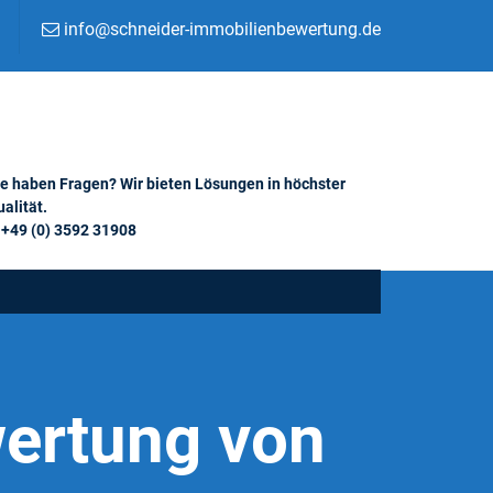
info@schneider-immobilienbewertung.de
ie haben Fragen? Wir bieten Lösungen in höchster
alität.
+49 (0) 3592 31908
ertung von