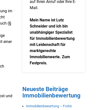
auf Ihren Anruf oder Ihre E-
Mail.
agung im
cht
Mein Name ist Lutz
buch (§
Schneider und ich bin
unabhängiger Spezialist
ige
für Immobilienbewertung
t einer
mit Leidenschaft für
marktgerechte
Immobilienwerte. Zum
Festpreis.
rch
Neueste Beiträge
Immobilienbewertung
lbst und
Immobilienbewertung – Frohe