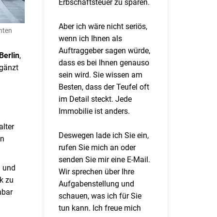
Erbschaftsteuer zu sparen.
Aber ich wäre nicht seriös,
hten
wenn ich Ihnen als
Auftraggeber sagen würde,
Berlin
,
dass es bei Ihnen genauso
rgänzt
sein wird. Sie wissen am
Besten, dass der Teufel oft
im Detail steckt. Jede
Immobilie ist anders.
alter
Deswegen lade ich Sie ein,
en
rufen Sie mich an oder
senden Sie mir eine E-Mail.
n und
Wir sprechen über Ihre
k zu
Aufgabenstellung und
hbar
schauen, was ich für Sie
tun kann. Ich freue mich