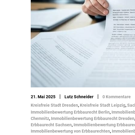
|
|
21. Mai 2025
Lutz Schneider
0 Kommentare
Kreisfreie Stadt Dresden
,
Kreisfreie Stadt Leipzig
,
Sac
Immobilienbewertung Erbbaurecht Berlin
,
Immobilien
Chemnitz
,
Immobilienbewertung Erbbaurecht Dresden
Erbbaurecht Sachsen
,
Immobilienbewertung Erbbaure
Immobilienbewertung von Erbbaurechten
,
Immobilienb