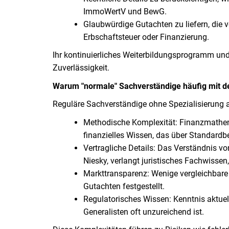
ImmoWertV und BewG.
Glaubwürdige Gutachten zu liefern, die 
Erbschaftsteuer oder Finanzierung.
Ihr kontinuierliches Weiterbildungsprogramm und
Zuverlässigkeit.
Warum "normale" Sachverständige häufig mit d
Reguläre Sachverständige ohne Spezialisierung 
Methodische Komplexität: Finanzmathema
finanzielles Wissen, das über Standard
Vertragliche Details: Das Verständnis v
Niesky, verlangt juristisches Fachwissen, 
Markttransparenz: Wenige vergleichbare
Gutachten festgestellt.
Regulatorisches Wissen: Kenntnis aktuel
Generalisten oft unzureichend ist.