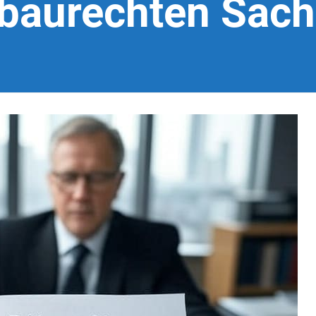
baurechten Sac