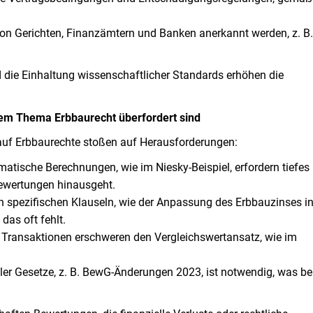
von Gerichten, Finanzämtern und Banken anerkannt werden, z. B.
 die Einhaltung wissenschaftlicher Standards erhöhen die
em Thema Erbbaurecht überfordert sind
auf Erbbaurechte stoßen auf Herausforderungen:
tische Berechnungen, wie im Niesky-Beispiel, erfordern tiefes
bewertungen hinausgeht.
on spezifischen Klauseln, wie der Anpassung des Erbbauzinses i
das oft fehlt.
 Transaktionen erschweren den Vergleichswertansatz, wie im
ler Gesetze, z. B. BewG-Änderungen 2023, ist notwendig, was be