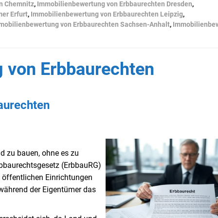
n Chemnitz
,
Immobilienbewertung von Erbbaurechten Dresden
,
er Erfurt
,
Immobilienbewertung von Erbbaurechten Leipzig
,
mobilienbewertung von Erbbaurechten Sachsen-Anhalt
,
Immobilienbe
 von Erbbaurechten
aurechten
d zu bauen, ohne es zu
Erbbaurechtsgesetz (ErbbauRG)
n öffentlichen Einrichtungen
 während der Eigentümer das