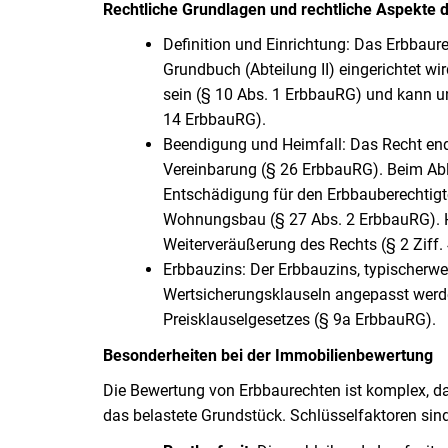
Rechtliche Grundlagen und rechtliche Aspekte
Definition und Einrichtung: Das Erbbaure
Grundbuch (Abteilung II) eingerichtet w
sein (§ 10 Abs. 1 ErbbauRG) und kann un
14 ErbbauRG).
Beendigung und Heimfall: Das Recht ende
Vereinbarung (§ 26 ErbbauRG). Beim Abl
Entschädigung für den Erbbauberechtigte
Wohnungsbau (§ 27 Abs. 2 ErbbauRG). Heim
Weiterveräußerung des Rechts (§ 2 Ziff.
Erbbauzins: Der Erbbauzins, typischerw
Wertsicherungsklauseln angepasst werde
Preisklauselgesetzes (§ 9a ErbbauRG).
Besonderheiten bei der Immobilienbewertung
Die Bewertung von Erbbaurechten ist komplex, da 
das belastete Grundstück. Schlüsselfaktoren sind