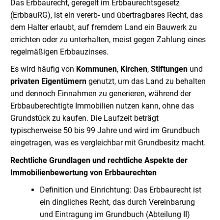
Das Erbbaurecht, geregelt im Erbbaurechtsgesetz
(ErbbauRG), ist ein vererb- und übertragbares Recht, das
dem Halter erlaubt, auf fremdem Land ein Bauwerk zu
errichten oder zu unterhalten, meist gegen Zahlung eines
regelmäßigen Erbbauzinses.
Es wird häufig von
Kommunen
,
Kirchen
,
Stiftungen
und
privaten Eigentümern
genutzt, um das Land zu behalten
und dennoch Einnahmen zu generieren, während der
Erbbauberechtigte Immobilien nutzen kann, ohne das
Grundstück zu kaufen. Die Laufzeit beträgt
typischerweise 50 bis 99 Jahre und wird im Grundbuch
eingetragen, was es vergleichbar mit Grundbesitz macht.
Rechtliche Grundlagen und rechtliche Aspekte der
Immobilienbewertung von Erbbaurechten
Definition und Einrichtung: Das Erbbaurecht ist
ein dingliches Recht, das durch Vereinbarung
und Eintragung im Grundbuch (Abteilung II)