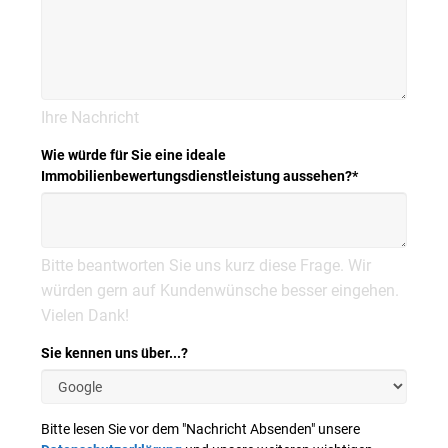
Ihre Nachricht
Wie würde für Sie eine ideale
Immobilienbewertungsdienstleistung aussehen?
*
Bitte beantworten Sie uns kurz diese Frage. Wir
würden gern auf Kundenwünsche besser eingehen.
Vielen Dank!
Sie kennen uns über...?
Bitte lesen Sie vor dem "Nachricht Absenden" unsere