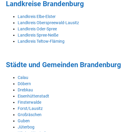
Landkreise Brandenburg
Landkreis Elbe-Elster
Landkreis Oberspreewald-Lausitz
Landkreis Oder-Spree
Landkreis Spree-Neiße
Landkreis Teltow-Fläming
Städte und Gemeinden Brandenburg
Calau
Döbern
Drebkau
Eisenhüttenstadt
Finsterwalde
Forst/Lausitz
Großräschen
Guben
Jüterbog