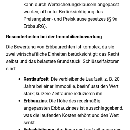
kann durch Wertsicherungsklauseln angepasst
werden, oft unter Berücksichtigung des
Preisangaben- und Preisklauselgesetzes (§ 9a
ErbbauRG).
Besonderheiten bei der Immobilienbewertung
Die Bewertung von Erbbaurechten ist komplex, da sie
zwei wirtschaftliche Einheiten berücksichtigt: das Recht
selbst und das belastete Grundstück. Schlüsselfaktoren
sind:
Restlaufzeit
: Die verbleibende Laufzeit, z. B. 20
Jahre bei einer Immobilie, beeinflusst den Wert
stark; kürzere Zeiträume reduzieren ihn.
Erbbauzins
: Die Höhe des regelmäßig
angepassten Erbbauzinses ist ausschlaggebend,
was die laufenden Kosten erhöht und den Wert
senkt.
Entschädigung
: Am Ende der Laufzeit muss der