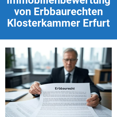
Immobilienbewertung
von Erbbaurechten
Klosterkammer Erfurt