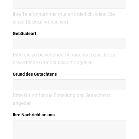
Ihre Telefonnummer (nur erforderlich, wenn Sie
einen Rückruf wünschen)
Gebäudeart
Bitte die zu bewertende Gebäudeart bzw. die zu
bewertende Grundstücksart angeben
Grund des Gutachtens
Bitte Grund für die Erstellung des Gutachtens
angeben
Ihre Nachricht an uns