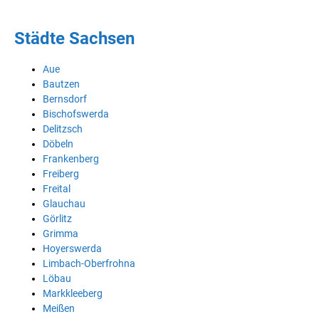
Städte Sachsen
Aue
Bautzen
Bernsdorf
Bischofswerda
Delitzsch
Döbeln
Frankenberg
Freiberg
Freital
Glauchau
Görlitz
Grimma
Hoyerswerda
Limbach-Oberfrohna
Löbau
Markkleeberg
Meißen