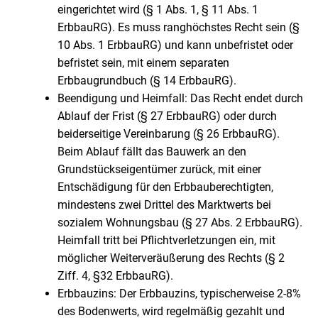
eingerichtet wird (§ 1 Abs. 1, § 11 Abs. 1
ErbbauRG). Es muss ranghöchstes Recht sein (§
10 Abs. 1 ErbbauRG) und kann unbefristet oder
befristet sein, mit einem separaten
Erbbaugrundbuch (§ 14 ErbbauRG).
Beendigung und Heimfall: Das Recht endet durch
Ablauf der Frist (§ 27 ErbbauRG) oder durch
beiderseitige Vereinbarung (§ 26 ErbbauRG).
Beim Ablauf fällt das Bauwerk an den
Grundstückseigentümer zurück, mit einer
Entschädigung für den Erbbauberechtigten,
mindestens zwei Drittel des Marktwerts bei
sozialem Wohnungsbau (§ 27 Abs. 2 ErbbauRG).
Heimfall tritt bei Pflichtverletzungen ein, mit
möglicher Weiterveräußerung des Rechts (§ 2
Ziff. 4, §32 ErbbauRG).
Erbbauzins: Der Erbbauzins, typischerweise 2-8%
des Bodenwerts, wird regelmäßig gezahlt und