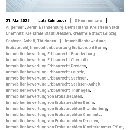
|
|
|
21. Mai 2025
Lutz Schneider
0 Kommentare
Allgemein
,
Berlin
,
Brandenburg
,
Deutschland
,
Kreisfreie Stadt
Chemnitz
,
Kreisfreie Stadt Dresden
,
Kreisfreie Stadt Leipzig
,
|
Sachsen-Anhalt
,
Thüringen
Immobilienbewertung
Erbbaurecht
,
Immobilienbewertung Erbbaurecht Berlin
,
Immobilienbewertung Erbbaurecht Brandenburg
,
Immobilienbewertung Erbbaurecht Chemnitz
,
Immobilienbewertung Erbbaurecht Dresden
,
Immobilienbewertung Erbbaurecht Leipzig
,
Immobilienbewertung Erbbaurecht Sachsen
,
Immobilienbewertung Erbbaurecht Sachsen-Anhalt
,
Immobilienbewertung Erbbaurecht Thüringen
,
Immobilienbewertung von Erbbaurechten
,
Immobilienbewertung von Erbbaurechten Berlin
,
Immobilienbewertung von Erbbaurechten Brandenburg
,
Immobilienbewertung von Erbbaurechten Chemnitz
,
Immobilienbewertung von Erbbaurechten Dresden
,
Immobilienbewertung von Erbbaurechten Klosterkammer Erfurt
,