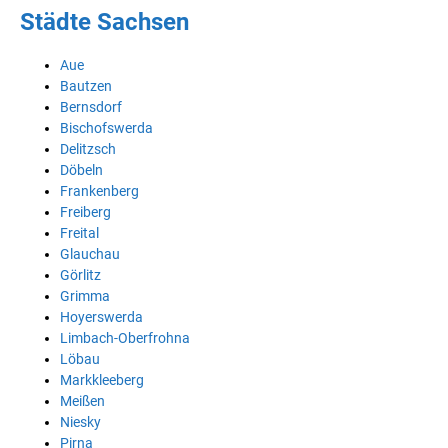
Städte Sachsen
Aue
Bautzen
Bernsdorf
Bischofswerda
Delitzsch
Döbeln
Frankenberg
Freiberg
Freital
Glauchau
Görlitz
Grimma
Hoyerswerda
Limbach-Oberfrohna
Löbau
Markkleeberg
Meißen
Niesky
Pirna