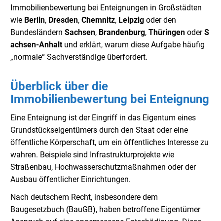
Immobilienbewertung bei Enteignungen in Großstädten
wie
Berlin
,
Dresden
,
Chemnitz
,
Leipzig
oder den
Bundesländern
Sachsen
,
Brandenburg
,
Thüringen
oder
S
achsen-Anhalt
und erklärt, warum diese Aufgabe häufig
„normale“ Sachverständige überfordert.
Überblick über die
Immobilienbewertung bei Enteignung
Eine Enteignung ist der Eingriff in das Eigentum eines
Grundstückseigentümers durch den Staat oder eine
öffentliche Körperschaft, um ein öffentliches Interesse zu
wahren. Beispiele sind Infrastrukturprojekte wie
Straßenbau, Hochwasserschutzmaßnahmen oder der
Ausbau öffentlicher Einrichtungen.
Nach deutschem Recht, insbesondere dem
Baugesetzbuch (BauGB), haben betroffene Eigentümer