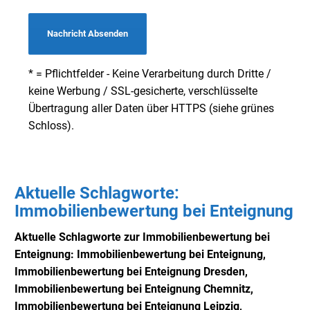
Nachricht Absenden
* = Pflichtfelder - Keine Verarbeitung durch Dritte /
keine Werbung / SSL-gesicherte, verschlüsselte
Übertragung aller Daten über HTTPS (siehe grünes
Schloss).
Aktuelle Schlagworte:
Immobilienbewertung bei Enteignung
Aktuelle Schlagworte zur Immobilienbewertung bei
Enteignung: Immobilienbewertung bei Enteignung,
Immobilienbewertung bei Enteignung Dresden,
Immobilienbewertung bei Enteignung Chemnitz,
Immobilienbewertung bei Enteignung Leipzig,