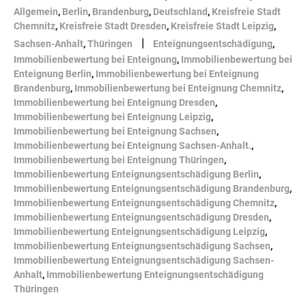
Allgemein
,
Berlin
,
Brandenburg
,
Deutschland
,
Kreisfreie Stadt
Chemnitz
,
Kreisfreie Stadt Dresden
,
Kreisfreie Stadt Leipzig
,
|
Sachsen-Anhalt
,
Thüringen
Enteignungsentschädigung
,
Immobilienbewertung bei Enteignung
,
Immobilienbewertung bei
Enteignung Berlin
,
Immobilienbewertung bei Enteignung
Brandenburg
,
Immobilienbewertung bei Enteignung Chemnitz
,
Immobilienbewertung bei Enteignung Dresden
,
Immobilienbewertung bei Enteignung Leipzig
,
Immobilienbewertung bei Enteignung Sachsen
,
Immobilienbewertung bei Enteignung Sachsen-Anhalt.
,
Immobilienbewertung bei Enteignung Thüringen
,
Immobilienbewertung Enteignungsentschädigung Berlin
,
Immobilienbewertung Enteignungsentschädigung Brandenburg
,
Immobilienbewertung Enteignungsentschädigung Chemnitz
,
Immobilienbewertung Enteignungsentschädigung Dresden
,
Immobilienbewertung Enteignungsentschädigung Leipzig
,
Immobilienbewertung Enteignungsentschädigung Sachsen
,
Immobilienbewertung Enteignungsentschädigung Sachsen-
Anhalt
,
Immobilienbewertung Enteignungsentschädigung
Thüringen