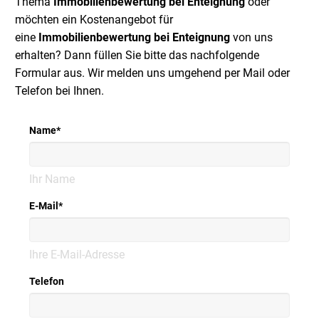
Thema
Immobilienbewertung bei Enteignung
oder
möchten ein Kostenangebot für
eine
Immobilienbewertung bei Enteignung
von uns
erhalten? Dann füllen Sie bitte das nachfolgende
Formular aus. Wir melden uns umgehend per Mail oder
Telefon bei Ihnen.
Name
*
Ihr Name
E-Mail
*
Ihre E-Mail-Adresse
Telefon