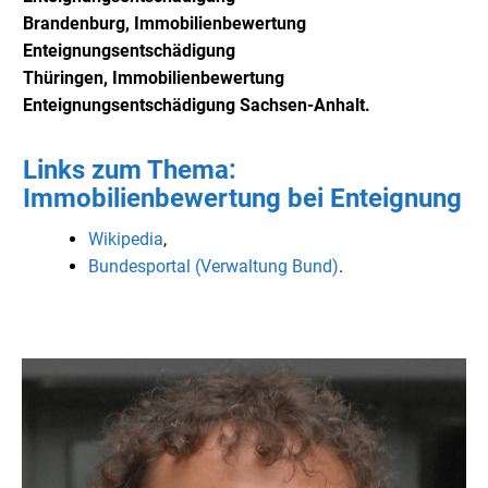
Brandenburg,
Immobilienbewertung
Enteignungsentschädigung
Thüringen,
Immobilienbewertung
Enteignungsentschädigung Sachsen-Anhalt
.
Links zum Thema:
Immobilienbewertung bei Enteignung
Wikipedia
,
Bundesportal (Verwaltung Bund)
.