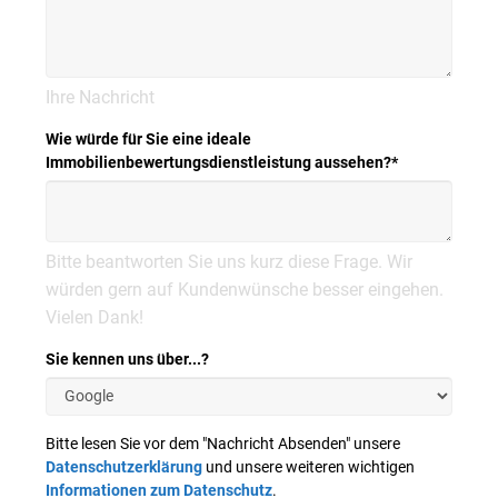
Ihre Nachricht
Wie würde für Sie eine ideale
Immobilienbewertungsdienstleistung aussehen?
*
Bitte beantworten Sie uns kurz diese Frage. Wir
würden gern auf Kundenwünsche besser eingehen.
Vielen Dank!
Sie kennen uns über...?
Bitte lesen Sie vor dem "Nachricht Absenden" unsere
Datenschutzerklärung
und unsere weiteren wichtigen
Informationen zum Datenschutz
.