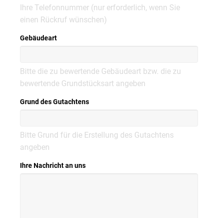
Ihre Telefonnummer (nur erforderlich, wenn Sie
einen Rückruf wünschen)
Gebäudeart
Bitte die zu bewertende Gebäudeart bzw. die zu
bewertende Grundstücksart angeben
Grund des Gutachtens
Bitte Grund für die Erstellung des Gutachtens
angeben
Ihre Nachricht an uns