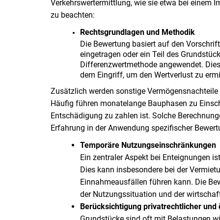
Verkehrswertermittlung, wie sie etwa bei einem 
zu beachten:
Rechtsgrundlagen und Methodik
Die Bewertung basiert auf den Vorschrif
eingetragen oder ein Teil des Grundstüc
Differenzwertmethode angewendet. Dies
dem Eingriff, um den Wertverlust zu ermi
Zusätzlich werden sonstige Vermögensnachteile 
Häufig führen monatelange Bauphasen zu Einsch
Entschädigung zu zahlen ist. Solche Berechnunge
Erfahrung in der Anwendung spezifischer Bewer
Temporäre Nutzungseinschränkungen
Ein zentraler Aspekt bei Enteignungen i
Dies kann insbesondere bei der Vermie
Einnahmeausfällen führen kann. Die Bewer
der Nutzungssituation und der wirtschaf
Berücksichtigung privatrechtlicher und 
Grundstücke sind oft mit Belastungen wie