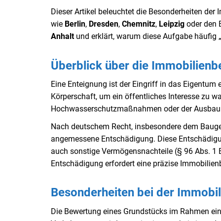
Dieser Artikel beleuchtet die Besonderheiten de
wie
Berlin
,
Dresden
,
Chemnitz
,
Leipzig
oder den 
Anhalt
und erklärt, warum diese Aufgabe häufig 
Überblick über die Immobilienb
Eine Enteignung ist der Eingriff in das Eigentum
Körperschaft, um ein öffentliches Interesse zu wa
Hochwasserschutzmaßnahmen oder der Ausbau öf
Nach deutschem Recht, insbesondere dem Bauges
angemessene Entschädigung. Diese Entschädigun
auch sonstige Vermögensnachteile (§ 96 Abs. 1 B
Entschädigung erfordert eine präzise Immobilien
Besonderheiten bei der Immobi
Die Bewertung eines Grundstücks im Rahmen eine