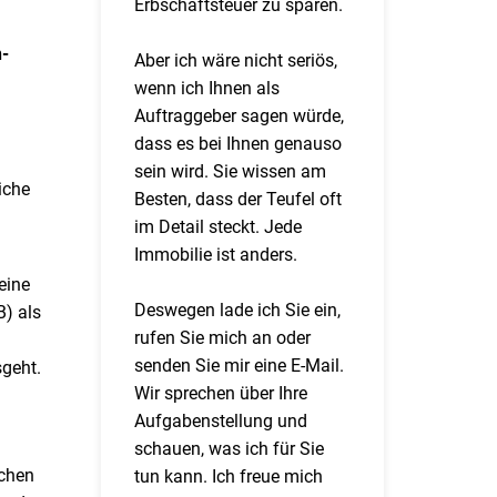
Erbschaftsteuer zu sparen.
-
Aber ich wäre nicht seriös,
wenn ich Ihnen als
Auftraggeber sagen würde,
dass es bei Ihnen genauso
sein wird. Sie wissen am
iche
Besten, dass der Teufel oft
im Detail steckt. Jede
Immobilie ist anders.
eine
Deswegen lade ich Sie ein,
) als
rufen Sie mich an oder
senden Sie mir eine E-Mail.
sgeht.
Wir sprechen über Ihre
Aufgabenstellung und
schauen, was ich für Sie
ichen
tun kann. Ich freue mich