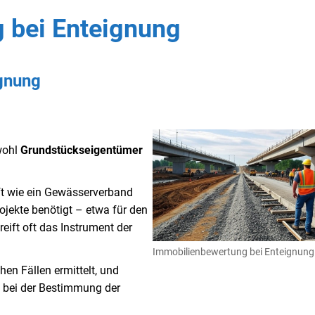
 bei Enteignung
gnung
wohl
Grundstückseigentümer
ft wie ein Gewässerverband
ojekte benötigt – etwa für den
eift oft das Instrument der
Immobilienbewertung bei Enteignung
hen Fällen ermittelt, und
ge bei der Bestimmung der