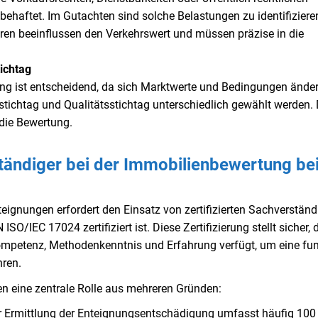
ehaftet. Im Gutachten sind solche Belastungen zu identifiziere
ren beeinflussen den Verkehrswert und müssen präzise in die
tichtag
rtung ist entscheidend, da sich Marktwerte und Bedingungen ände
tichtag und Qualitätsstichtag unterschiedlich gewählt werden. 
 die Bewertung.
rständiger bei der Immobilienbewertung be
ignungen erfordert den Einsatz von zertifizierten Sachverständ
SO/IEC 17024 zertifiziert ist. Diese Zertifizierung stellt sicher, 
mpetenz, Methodenkenntnis und Erfahrung verfügt, um eine fun
hren.
len eine zentrale Rolle aus mehreren Gründen:
ur Ermittlung der Enteignungsentschädigung umfasst häufig 100