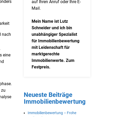
sonders
auf Ihren Anruf oder Ihre E-
Mail.
Mein Name ist Lutz
rkeit
Schneider und ich bin
unabhängiger Spezialist
d nach
für Immobilienbewertung
mit Leidenschaft für
.
marktgerechte
s eine
Immobilienwerte. Zum
und
Festpreis.
uphase.
 zu
Neueste Beiträge
Analyse
Immobilienbewertung
Immobilienbewertung – Frohe