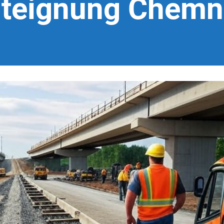
teignung Chemn