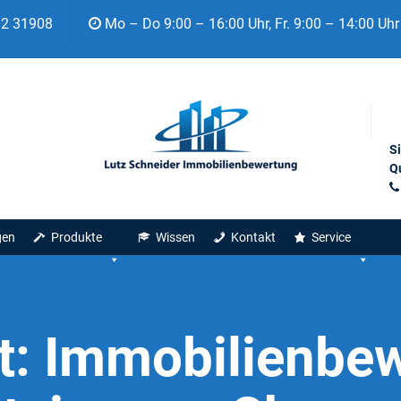
92 31908
Mo – Do 9:00 – 16:00 Uhr, Fr. 9:00 – 14:00 Uhr
S
Qu
gen
Produkte
Wissen
Kontakt
Service
t:
Immobilienbew