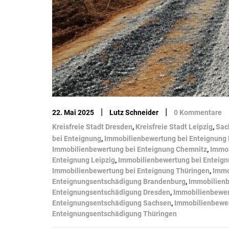
|
|
22. Mai 2025
Lutz Schneider
0 Kommentare
Kreisfreie Stadt Dresden
,
Kreisfreie Stadt Leipzig
,
Sac
bei Enteignung
,
Immobilienbewertung bei Enteignung 
Immobilienbewertung bei Enteignung Chemnitz
,
Immob
Enteignung Leipzig
,
Immobilienbewertung bei Enteig
Immobilienbewertung bei Enteignung Thüringen
,
Immo
Enteignungsentschädigung Brandenburg
,
Immobilien
Enteignungsentschädigung Dresden
,
Immobilienbewer
Enteignungsentschädigung Sachsen
,
Immobilienbewe
Enteignungsentschädigung Thüringen