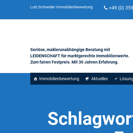
Lutz Schneider Immobilienbewertung
+49 (0) 35
Seriöse, maklerunabhängige Beratung mit
LEIDENSCHAFT für marktgerechte Immobilienwerte.
Zum fairen Festpreis. Mit 30 Jahren Erfahrung.
Immobilienbewertung
Aktuelles
Lösun
Schlagwor