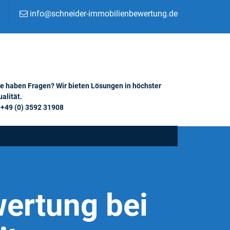
info@schneider-immobilienbewertung.de
ie haben Fragen? Wir bieten Lösungen in höchster
alität.
+49 (0) 3592 31908
ertung bei