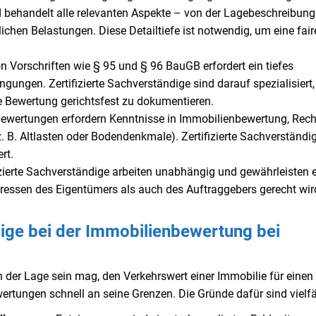
 behandelt alle relevanten Aspekte – von der Lagebeschreibung
lichen Belastungen. Diese Detailtiefe ist notwendig, um eine fair
 Vorschriften wie § 95 und § 96 BauGB erfordert ein tiefes
ungen. Zertifizierte Sachverständige sind darauf spezialisiert,
e Bewertung gerichtsfest zu dokumentieren.
ewertungen erfordern Kenntnisse in Immobilienbewertung, Rech
B. Altlasten oder Bodendenkmale). Zertifizierte Sachverständi
rt.
fizierte Sachverständige arbeiten unabhängig und gewährleisten 
eressen des Eigentümers als auch des Auftraggebers gerecht wir
ge bei der Immobilienbewertung bei
 der Lage sein mag, den Verkehrswert einer Immobilie für einen
ertungen schnell an seine Grenzen. Die Gründe dafür sind vielfäl