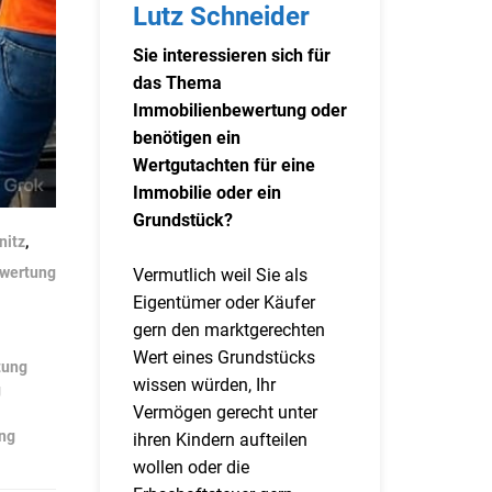
Lutz Schneider
Sie interessieren sich für
das Thema
Immobilienbewertung oder
benötigen ein
Wertgutachten für eine
Immobilie oder ein
Grundstück?
nitz
,
wertung
Vermutlich weil Sie als
Eigentümer oder Käufer
gern den marktgerechten
Wert eines Grundstücks
tung
wissen würden, Ihr
g
Vermögen gerecht unter
ng
ihren Kindern aufteilen
wollen oder die