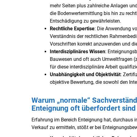
mehr Seiten plus zahlreiche Anlagen und
die Bodenwertermittlung bis hin zu recht
Entschädigung zu gewährleisten.
Rechtliche Expertise
: Die Anwendung von
Verständnis der rechtlichen Rahmenbeding
Vorschriften korrekt anzuwenden und di
Interdisziplinäres Wissen
: Enteignungsb
Bauwesen und oft auch Umweltfragen (z. 
für diese interdisziplinäre Arbeit qualifizie
Unabhängigkeit und Objektivität
: Zerti
objektive Bewertung, die sowohl den Int
Warum „normale“ Sachverständi
Enteignung oft überfordert sind
Erfahrung im Bereich Enteignung hat, durchaus in
Verkauf zu ermitteln, stößt er bei Enteignungsbew