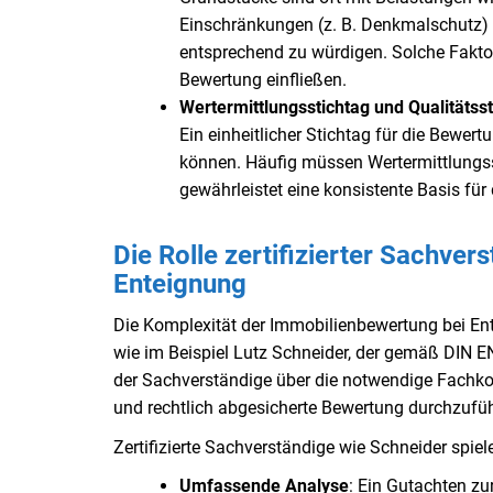
Einschränkungen (z. B. Denkmalschutz) b
entsprechend zu würdigen. Solche Fakto
Bewertung einfließen.
Wertermittlungsstichtag und Qualitätss
Ein einheitlicher Stichtag für die Bewe
können. Häufig müssen Wertermittlungss
gewährleistet eine konsistente Basis für
Die Rolle zertifizierter Sachve
Enteignung
Die Komplexität der Immobilienbewertung bei Ente
wie im Beispiel Lutz Schneider, der gemäß DIN EN I
der Sachverständige über die notwendige Fachko
und rechtlich abgesicherte Bewertung durchzufü
Zertifizierte Sachverständige wie Schneider spie
Umfassende Analyse
: Ein Gutachten z