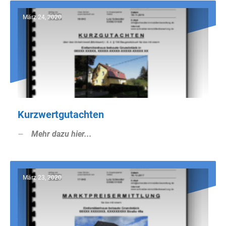
März 24, 2020
Kurzwertgutachten
Mehr dazu hier...
März 23, 2020