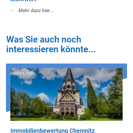
Mehr dazu hier...
Was Sie auch noch
interessieren könnte...
März 1, 2021
Immobilienbewertung Chemnitz