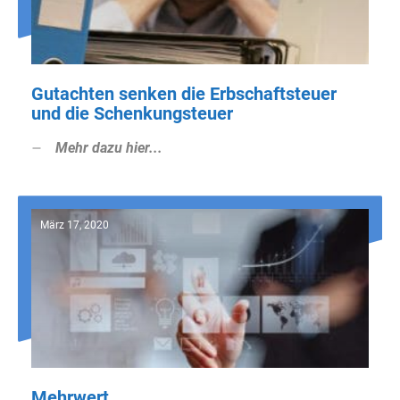
Gutachten senken die Erbschaftsteuer
und die Schenkungsteuer
Mehr dazu hier...
März 17, 2020
Mehrwert