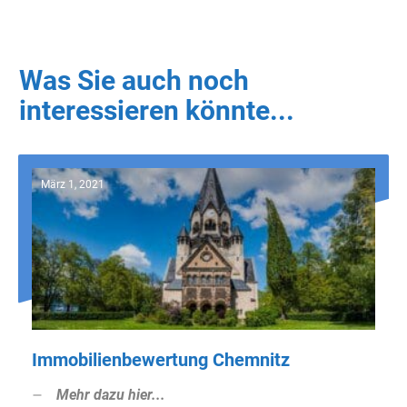
Was Sie auch noch
interessieren könnte...
März 1, 2021
Immobilienbewertung Chemnitz
Mehr dazu hier...