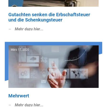
Gutachten senken die Erbschaftsteuer
und die Schenkungsteuer
Mehr dazu hier...
März 17, 2020
Mehrwert
Mehr dazu hier...