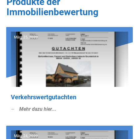
Produkte der
Immobilienbewertung
März 25, 2020
Verkehrswertgutachten
Mehr dazu hier...
März 24, 2020