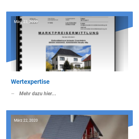
März 23, 2020
Wertexpertise
Mehr dazu hier...
März 22, 2020