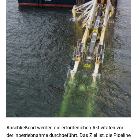
Anschließend werden die erforderlichen Aktivitäten vor
der Inbetriebnahme durchgeführt. Das Ziel ist, die Pipeline