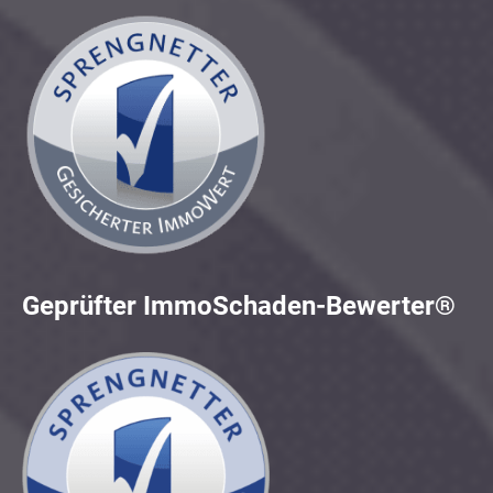
Geprüfter ImmoSchaden-Bewerter®