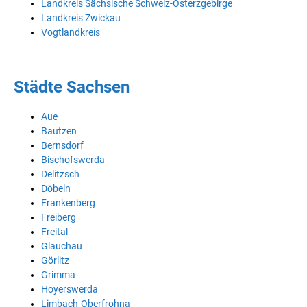
Landkreis Sächsische Schweiz-Osterzgebirge
Landkreis Zwickau
Vogtlandkreis
Städte Sachsen
Aue
Bautzen
Bernsdorf
Bischofswerda
Delitzsch
Döbeln
Frankenberg
Freiberg
Freital
Glauchau
Görlitz
Grimma
Hoyerswerda
Limbach-Oberfrohna