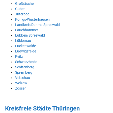
Großräschen
Guben
Jüterbog
Königs-Wusterhausen
Landkreis Dahme-Spreewald
Lauchhammer
Lübben/Spreewald
Lübbenau
Luckenwalde
Ludwigsfelde
Peitz
Schwarzheide
Senftenberg
Spremberg
Vetschau
Welzow
Zossen
Kreisfreie Städte Thüringen