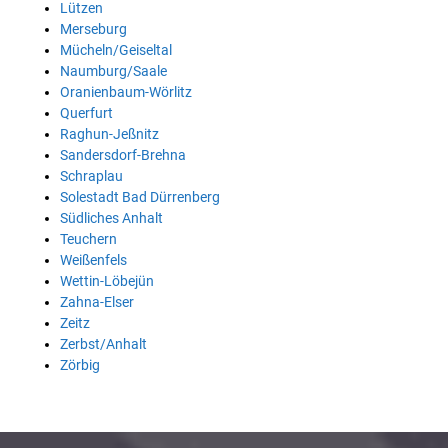
Lützen
Merseburg
Mücheln/Geiseltal
Naumburg/Saale
Oranienbaum-Wörlitz
Querfurt
Raghun-Jeßnitz
Sandersdorf-Brehna
Schraplau
Solestadt Bad Dürrenberg
Südliches Anhalt
Teuchern
Weißenfels
Wettin-Löbejün
Zahna-Elser
Zeitz
Zerbst/Anhalt
Zörbig