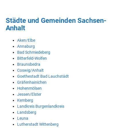
Städte und Gemeinden Sachsen-
Anhalt
Aken/Elbe
Annaburg
Bad Schmiedeberg
Bitterfeld-Wolfen
Braunsbedra
Coswig/Anhalt
Goethestadt Bad Lauchstädt
Gräfenhainichen
Hohenmölsen
Jessen/Elster
Kemberg
Landkreis Burgenlandkreis
Landsberg
Leuna
Lutherstadt Wittenberg