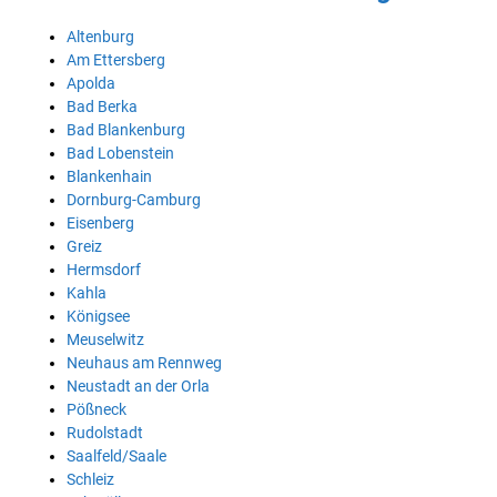
Altenburg
Am Ettersberg
Apolda
Bad Berka
Bad Blankenburg
Bad Lobenstein
Blankenhain
Dornburg-Camburg
Eisenberg
Greiz
Hermsdorf
Kahla
Königsee
Meuselwitz
Neuhaus am Rennweg
Neustadt an der Orla
Pößneck
Rudolstadt
Saalfeld/Saale
Schleiz