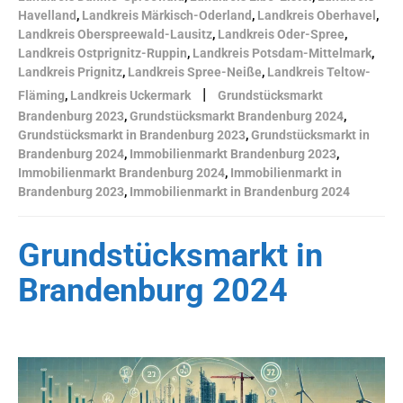
Havelland
,
Landkreis Märkisch-Oderland
,
Landkreis Oberhavel
,
Landkreis Oberspreewald-Lausitz
,
Landkreis Oder-Spree
,
Landkreis Ostprignitz-Ruppin
,
Landkreis Potsdam-Mittelmark
,
Landkreis Prignitz
,
Landkreis Spree-Neiße
,
Landkreis Teltow-
|
Fläming
,
Landkreis Uckermark
Grundstücksmarkt
Brandenburg 2023
,
Grundstücksmarkt Brandenburg 2024
,
Grundstücksmarkt in Brandenburg 2023
,
Grundstücksmarkt in
Brandenburg 2024
,
Immobilienmarkt Brandenburg 2023
,
Immobilienmarkt Brandenburg 2024
,
Immobilienmarkt in
Brandenburg 2023
,
Immobilienmarkt in Brandenburg 2024
Grundstücksmarkt in
Brandenburg 2024