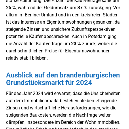
starke Abkühlung. Die Anzahl der Kaufverträge sank um
25 %
, während der Geldumsatz um
37 %
zurückging. Vor
allem im Berliner Umland und in den kreisfreien Städten
ist das Interesse an Eigentumswohnungen gesunken, da
steigende Zinsen und unsichere Zukunftsperspektiven
potenzielle Käufer abschrecken. Auch in Potsdam ging
die Anzahl der Kaufverträge um
23 %
zurück, wobei die
durchschnittlichen Preise für Eigentumswohnungen
relativ stabil blieben.
Ausblick auf den brandenburgischen
Grundstücksmarkt für 2024
Für das Jahr 2024 wird erwartet, dass die Unsicherheiten
auf dem Immobilienmarkt bestehen bleiben. Steigende
Zinsen und wirtschaftliche Herausforderungen, wie die
steigenden Baukosten, werden die Nachfrage weiter
dämpfen, insbesondere im Bereich der Wohnimmobilien.