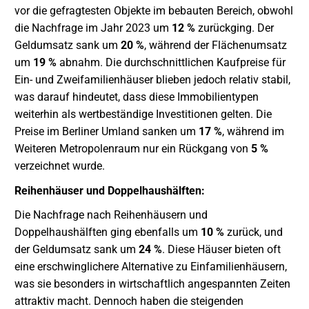
vor die gefragtesten Objekte im bebauten Bereich, obwohl
die Nachfrage im Jahr 2023 um
12 %
zurückging. Der
Geldumsatz sank um
20 %
, während der Flächenumsatz
um
19 %
abnahm. Die durchschnittlichen Kaufpreise für
Ein- und Zweifamilienhäuser blieben jedoch relativ stabil,
was darauf hindeutet, dass diese Immobilientypen
weiterhin als wertbeständige Investitionen gelten. Die
Preise im Berliner Umland sanken um
17 %
, während im
Weiteren Metropolenraum nur ein Rückgang von
5 %
verzeichnet wurde.
Reihenhäuser und Doppelhaushälften:
Die Nachfrage nach Reihenhäusern und
Doppelhaushälften ging ebenfalls um
10 %
zurück, und
der Geldumsatz sank um
24 %
. Diese Häuser bieten oft
eine erschwinglichere Alternative zu Einfamilienhäusern,
was sie besonders in wirtschaftlich angespannten Zeiten
attraktiv macht. Dennoch haben die steigenden