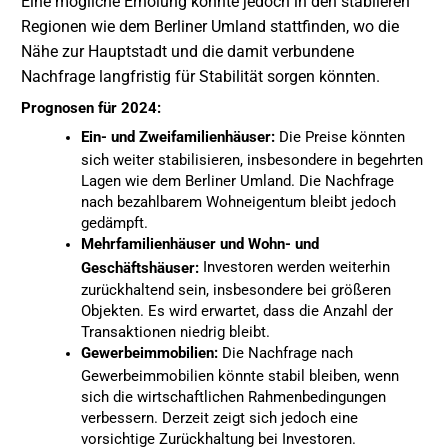
Eine mögliche Erholung könnte jedoch in den stabileren
Regionen wie dem Berliner Umland stattfinden, wo die
Nähe zur Hauptstadt und die damit verbundene
Nachfrage langfristig für Stabilität sorgen könnten.
Prognosen für 2024:
Ein- und Zweifamilienhäuser:
Die Preise könnten
sich weiter stabilisieren, insbesondere in begehrten
Lagen wie dem Berliner Umland. Die Nachfrage
nach bezahlbarem Wohneigentum bleibt jedoch
gedämpft.
Mehrfamilienhäuser und Wohn- und
Investoren werden weiterhin
Geschäftshäuser:
zurückhaltend sein, insbesondere bei größeren
Objekten. Es wird erwartet, dass die Anzahl der
Transaktionen niedrig bleibt.
Gewerbeimmobilien:
Die Nachfrage nach
Gewerbeimmobilien könnte stabil bleiben, wenn
sich die wirtschaftlichen Rahmenbedingungen
verbessern. Derzeit zeigt sich jedoch eine
vorsichtige Zurückhaltung bei Investoren.