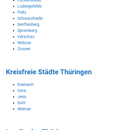
Luckenwalde
Ludwigsfelde
Peitz
Schwarzheide
Senftenberg
Spremberg
Vetschau
Welzow
Zossen
Kreisfreie Städte Thüringen
Eisenach
Gera
Jena
Suhl
Weimar