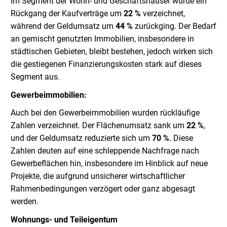
Im Segment der Wohn- und Geschäftshäuser wurde ein
Rückgang der Kaufverträge um
22 %
verzeichnet,
während der Geldumsatz um
44 %
zurückging. Der Bedarf
an gemischt genutzten Immobilien, insbesondere in
städtischen Gebieten, bleibt bestehen, jedoch wirken sich
die gestiegenen Finanzierungskosten stark auf dieses
Segment aus.
Gewerbeimmobilien:
Auch bei den Gewerbeimmobilien wurden rückläufige
Zahlen verzeichnet. Der Flächenumsatz sank um
22 %
,
und der Geldumsatz reduzierte sich um
70 %
. Diese
Zahlen deuten auf eine schleppende Nachfrage nach
Gewerbeflächen hin, insbesondere im Hinblick auf neue
Projekte, die aufgrund unsicherer wirtschaftlicher
Rahmenbedingungen verzögert oder ganz abgesagt
werden.
Wohnungs- und Teileigentum