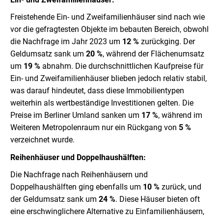
Freistehende Ein- und Zweifamilienhäuser sind nach wie
vor die gefragtesten Objekte im bebauten Bereich, obwohl
die Nachfrage im Jahr 2023 um
12 %
zurückging. Der
Geldumsatz sank um
20 %
, während der Flächenumsatz
um
19 %
abnahm. Die durchschnittlichen Kaufpreise für
Ein- und Zweifamilienhäuser blieben jedoch relativ stabil,
was darauf hindeutet, dass diese Immobilientypen
weiterhin als wertbeständige Investitionen gelten. Die
Preise im Berliner Umland sanken um
17 %
, während im
Weiteren Metropolenraum nur ein Rückgang von
5 %
verzeichnet wurde.
Reihenhäuser und Doppelhaushälften:
Die Nachfrage nach Reihenhäusern und
Doppelhaushälften ging ebenfalls um
10 %
zurück, und
der Geldumsatz sank um
24 %
. Diese Häuser bieten oft
eine erschwinglichere Alternative zu Einfamilienhäusern,