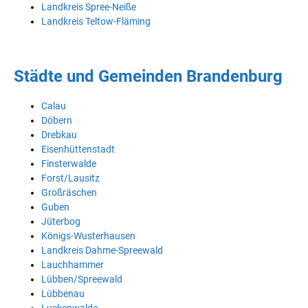
Landkreis Spree-Neiße
Landkreis Teltow-Fläming
Städte und Gemeinden Brandenburg
Calau
Döbern
Drebkau
Eisenhüttenstadt
Finsterwalde
Forst/Lausitz
Großräschen
Guben
Jüterbog
Königs-Wusterhausen
Landkreis Dahme-Spreewald
Lauchhammer
Lübben/Spreewald
Lübbenau