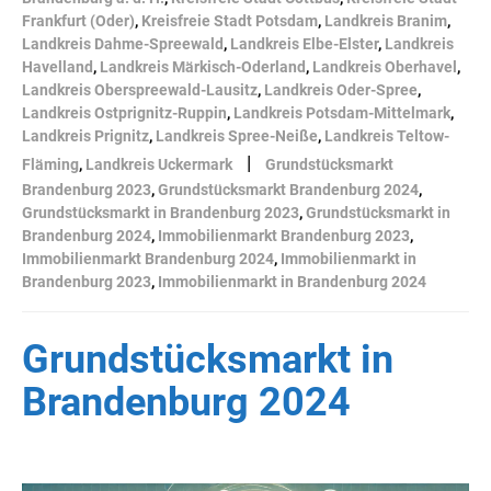
Frankfurt (Oder)
,
Kreisfreie Stadt Potsdam
,
Landkreis Branim
,
Landkreis Dahme-Spreewald
,
Landkreis Elbe-Elster
,
Landkreis
Havelland
,
Landkreis Märkisch-Oderland
,
Landkreis Oberhavel
,
Landkreis Oberspreewald-Lausitz
,
Landkreis Oder-Spree
,
Landkreis Ostprignitz-Ruppin
,
Landkreis Potsdam-Mittelmark
,
Landkreis Prignitz
,
Landkreis Spree-Neiße
,
Landkreis Teltow-
|
Fläming
,
Landkreis Uckermark
Grundstücksmarkt
Brandenburg 2023
,
Grundstücksmarkt Brandenburg 2024
,
Grundstücksmarkt in Brandenburg 2023
,
Grundstücksmarkt in
Brandenburg 2024
,
Immobilienmarkt Brandenburg 2023
,
Immobilienmarkt Brandenburg 2024
,
Immobilienmarkt in
Brandenburg 2023
,
Immobilienmarkt in Brandenburg 2024
Grundstücksmarkt in
Brandenburg 2024