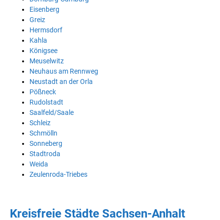
Eisenberg
Greiz
Hermsdorf
Kahla
Königsee
Meuselwitz
Neuhaus am Rennweg
Neustadt an der Orla
Pößneck
Rudolstadt
Saalfeld/Saale
Schleiz
Schmölln
Sonneberg
Stadtroda
Weida
Zeulenroda-Triebes
Kreisfreie Städte Sachsen-Anhalt