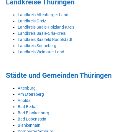
Landkreise Thüringen
Landkreis Altenburger Land
Landkreis Greiz
Landkreis Saale-Holzland-Kreis
Landkreis Saale-Orla-Kreis
Landkreis Saalfeld Rudolstadt
Landkreis Sonneberg
Landkreis Weimarer Land
Städte und Gemeinden Thüringen
Altenburg
Am Ettersberg
Apolda
Bad Berka
Bad Blankenburg
Bad Lobenstein
Blankenhain
Dornburg-Camburg