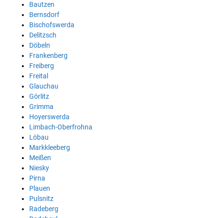
Bautzen
Bernsdorf
Bischofswerda
Delitzsch
Döbeln
Frankenberg
Freiberg
Freital
Glauchau
Görlitz
Grimma
Hoyerswerda
Limbach-Oberfrohna
Löbau
Markkleeberg
Meißen
Niesky
Pirna
Plauen
Pulsnitz
Radeberg