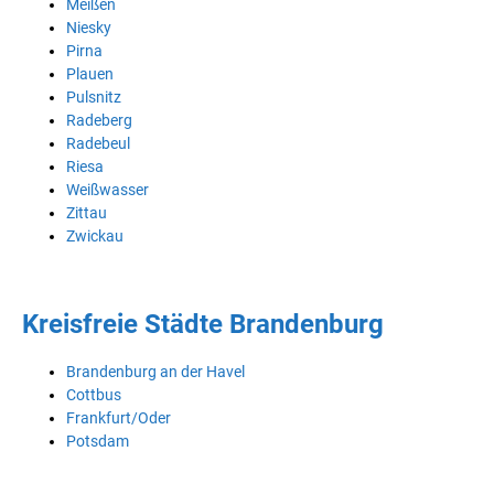
Meißen
Niesky
Pirna
Plauen
Pulsnitz
Radeberg
Radebeul
Riesa
Weißwasser
Zittau
Zwickau
Kreisfreie Städte Brandenburg
Brandenburg an der Havel
Cottbus
Frankfurt/Oder
Potsdam