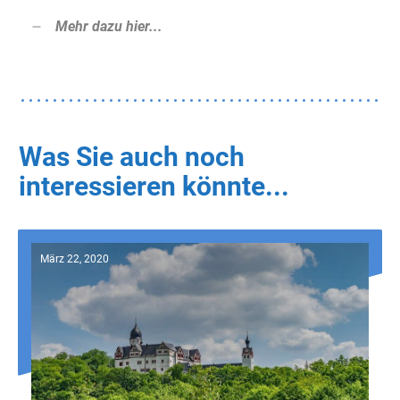
Mehr dazu hier...
Was Sie auch noch
interessieren könnte...
März 22, 2020