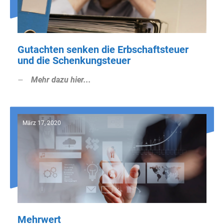
Gutachten senken die Erbschaftsteuer
und die Schenkungsteuer
Mehr dazu hier...
März 17, 2020
Mehrwert