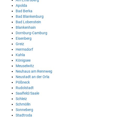
Apolda
Bad Berka
Bad Blankenburg
Bad Lobenstein
Blankenhain
Dornburg-Camburg
Eisenberg
Greiz
Hermsdorf
Kahla
Königsee
Meuselwitz
Neuhaus am Rennweg
Neustadt an der Orla
Pößneck
Rudolstadt
Saalfeld/Saale
Schleiz
Schmölln
Sonneberg
Stadtroda