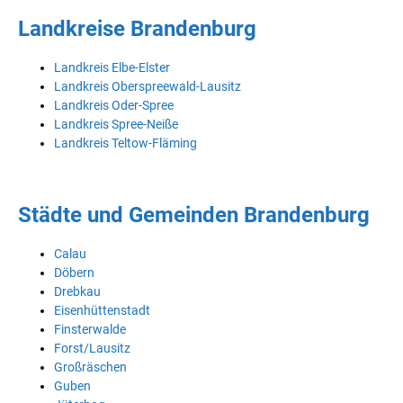
Landkreise Brandenburg
Landkreis Elbe-Elster
Landkreis Oberspreewald-Lausitz
Landkreis Oder-Spree
Landkreis Spree-Neiße
Landkreis Teltow-Fläming
Städte und Gemeinden Brandenburg
Calau
Döbern
Drebkau
Eisenhüttenstadt
Finsterwalde
Forst/Lausitz
Großräschen
Guben