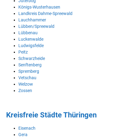
Jüterbog
Königs-Wusterhausen
Landkreis Dahme-Spreewald
Lauchhammer
Lübben/Spreewald
Lübbenau
Luckenwalde
Ludwigsfelde
Peitz
Schwarzheide
Senftenberg
Spremberg
Vetschau
Welzow
Zossen
Kreisfreie Städte Thüringen
Eisenach
Gera