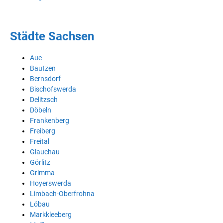
Städte Sachsen
Aue
Bautzen
Bernsdorf
Bischofswerda
Delitzsch
Döbeln
Frankenberg
Freiberg
Freital
Glauchau
Görlitz
Grimma
Hoyerswerda
Limbach-Oberfrohna
Löbau
Markkleeberg