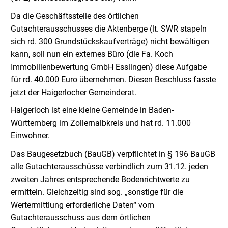
Da die Geschäftsstelle des örtlichen
Gutachterausschusses die Aktenberge (lt. SWR stapeln
sich rd. 300 Grundstückskaufverträge) nicht bewältigen
kann, soll nun ein externes Büro (die Fa. Koch
Immobilienbewertung GmbH Esslingen) diese Aufgabe
für rd. 40.000 Euro übernehmen. Diesen Beschluss fasste
jetzt der Haigerlocher Gemeinderat.
Haigerloch ist eine kleine Gemeinde in Baden-
Württemberg im Zollernalbkreis und hat rd. 11.000
Einwohner.
Das Baugesetzbuch (BauGB) verpflichtet in § 196 BauGB
alle Gutachterausschüsse verbindlich zum 31.12. jeden
zweiten Jahres entsprechende Bodenrichtwerte zu
ermitteln. Gleichzeitig sind sog. „sonstige für die
Wertermittlung erforderliche Daten“ vom
Gutachterausschuss aus dem örtlichen