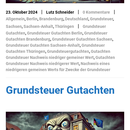
|
|
|
23. Oktober 2024
Lutz Schneider
0 Kommentare
Allgemein
,
Berlin
,
Brandenburg
,
Deutschland
,
Grundsteuer
,
|
Sachsen
,
Sachsen-Anhalt
,
Thüringen
Grundsteuer
Gutachten
,
Grundsteuer Gutachten Berlin
,
Grundsteuer
Gutachten Brandenburg
,
Grundsteuer Gutachten Sachsen
,
Grundsteuer Gutachten Sachsen-Anhalt
,
Grundsteuer
Gutachten Thüringen
,
Grundsteuergutachten
,
Gutachten
Grundsteuer Nachweis niedriger gemeiner Wert
,
Gutachten
Grundsteuer Nachweis niedrigerer Wert
,
Nachweis eines
niedrigeren gemeinen Werts für Zwecke der Grundsteuer
Grundsteuer Gutachten