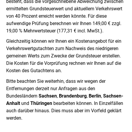
besteht, dass die vorgeschriebene Abweichung zwischen
ermittelten Grundsteuerwert und aktuellem Verkehrswert
von 40 Prozent erreicht werden könnte. Für diese
aufwendige Prüfung berechnen wir Ihnen 149,00 € zzgl.
19,00 % Mehrwertsteuer (177,31 € incl. MwSt.).
Gleichzeitig können wir Ihnen ein Kostenangebot für ein
Verkehrswertgutachten zum Nachweis des niedrigeren
gemeinen Werts zum Zwecke der Grundsteuer erstellen.
Die Kosten für die Vorprüfung rechnen wir Ihnen auf die
Kosten des Gutachtens an.
Bitte beachten Sie weiterhin, dass wir wegen der
Entfernungen derzeit nur Anfragen aus den
Bundesländern
Sachsen
,
Brandenburg
,
Berlin
,
Sachsen-
Anhalt
und
Thüringen
bearbeiten können. In Einzelfällen
auch darüber hinaus. Dies muss aber im Vorfeld geklärt
werden.