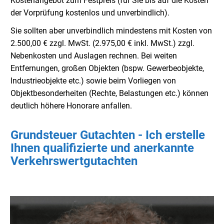
Kostenangebot zum Festpreis (für Sie bis auf die Kosten
der Vorprüfung kostenlos und unverbindlich).
Sie sollten aber unverbindlich mindestens mit Kosten von
2.500,00 € zzgl. MwSt. (2.975,00 € inkl. MwSt.) zzgl.
Nebenkosten und Auslagen rechnen. Bei weiten
Entfernungen, großen Objekten (bspw. Gewerbeobjekte,
Industrieobjekte etc.) sowie beim Vorliegen von
Objektbesonderheiten (Rechte, Belastungen etc.) können
deutlich höhere Honorare anfallen.
Grundsteuer Gutachten - Ich erstelle
Ihnen qualifizierte und anerkannte
Verkehrswertgutachten