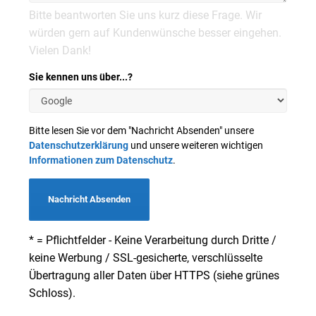
Bitte beantworten Sie uns kurz diese Frage. Wir
würden gern auf Kundenwünsche besser eingehen.
Vielen Dank!
Sie kennen uns über...?
Bitte lesen Sie vor dem "Nachricht Absenden" unsere
Datenschutzerklärung
und unsere weiteren wichtigen
Informationen zum Datenschutz
.
Nachricht Absenden
* = Pflichtfelder - Keine Verarbeitung durch Dritte /
keine Werbung / SSL-gesicherte, verschlüsselte
Übertragung aller Daten über HTTPS (siehe grünes
Schloss).