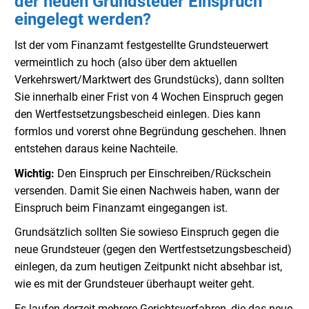
der neuen Grundsteuer Einspruch
eingelegt werden?
Ist der vom Finanzamt festgestellte Grundsteuerwert
vermeintlich zu hoch (also über dem aktuellen
Verkehrswert/Marktwert des Grundstücks), dann sollten
Sie innerhalb einer Frist von 4 Wochen Einspruch gegen
den Wertfestsetzungsbescheid einlegen. Dies kann
formlos und vorerst ohne Begründung geschehen. Ihnen
entstehen daraus keine Nachteile.
Wichtig:
Den Einspruch per Einschreiben/Rückschein
versenden. Damit Sie einen Nachweis haben, wann der
Einspruch beim Finanzamt eingegangen ist.
Grundsätzlich sollten Sie sowieso Einspruch gegen die
neue Grundsteuer (gegen den Wertfestsetzungsbescheid)
einlegen, da zum heutigen Zeitpunkt nicht absehbar ist,
wie es mit der Grundsteuer überhaupt weiter geht.
Es laufen derzeit mehrere Gerichtsverfahren, die das neue