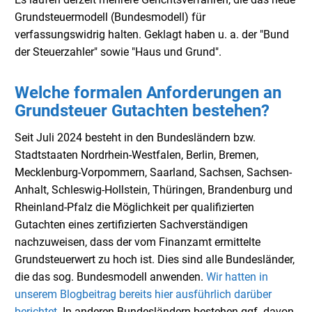
Grundsteuermodell (Bundesmodell) für
verfassungswidrig halten. Geklagt haben u. a. der "Bund
der Steuerzahler" sowie "Haus und Grund".
Welche formalen Anforderungen an
Grundsteuer Gutachten bestehen?
Seit Juli 2024 besteht in den Bundesländern bzw.
Stadtstaaten Nordrhein-Westfalen, Berlin, Bremen,
Mecklenburg-Vorpommern, Saarland, Sachsen, Sachsen-
Anhalt, Schleswig-Hollstein, Thüringen, Brandenburg und
Rheinland-Pfalz die Möglichkeit per qualifizierten
Gutachten eines zertifizierten Sachverständigen
nachzuweisen, dass der vom Finanzamt ermittelte
Grundsteuerwert zu hoch ist. Dies sind alle Bundesländer,
die das sog. Bundesmodell anwenden.
Wir hatten in
unserem Blogbeitrag bereits hier ausführlich darüber
berichtet
. In anderen Bundesländern bestehen ggf. davon