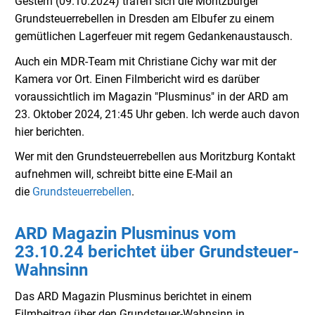
Gestern (09.10.2024) trafen sich die Moritzburger
Grundsteuerrebellen in Dresden am Elbufer zu einem
gemütlichen Lagerfeuer mit regem Gedankenaustausch.
Auch ein MDR-Team mit Christiane Cichy war mit der
Kamera vor Ort. Einen Filmbericht wird es darüber
voraussichtlich im Magazin "Plusminus" in der ARD am
23. Oktober 2024, 21:45 Uhr geben. Ich werde auch davon
hier berichten.
Wer mit den Grundsteuerrebellen aus Moritzburg Kontakt
aufnehmen will, schreibt bitte eine E-Mail an
die
Grundsteuerrebellen
.
ARD Magazin Plusminus vom
23.10.24 berichtet über Grundsteuer-
Wahnsinn
Das ARD Magazin Plusminus berichtet in einem
Filmbeitrag über den Grundsteuer-Wahnsinn in