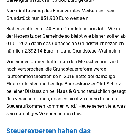
Gartengrundstück für 33.000 Euro gekauft.
Nach Auffassung des Finanzamtes Meißen soll sein
Grundstück nun 851.900 Euro wert sein.
Bisher zahlte er rd. 40 Euro Grundsteuer im Jahr. Wenn
der Hebesatz der Gemeinde so bleibt wie bisher, soll er ab
01.01.2025 dann das 60-fache an Grundsteuer bezahlen,
nämlich 2.392,14 Euro im Jahr. Grundsteuer-Wahnsinn.
Vor einigen Jahren hatte man den Menschen im Land
noch versprochen, die Grundsteuerreform werde
"aufkommensneutral" sein. 2018 hatte der damalige
Finanzminister und heutige Bundeskanzler Olaf Scholz
bei einer Diskussion bei Haus & Grund tatsächlich gesagt:
"Ich versichere Ihnen, dass es nicht zu einem höheren
Steueraufkommen kommen wird." Heute sehen viele, was
sein damaliges Versprechen wert war.
Steuerexperten halten das