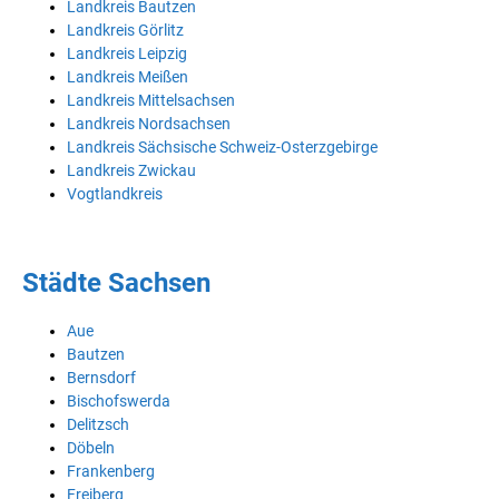
Landkreis Bautzen
Landkreis Görlitz
Landkreis Leipzig
Landkreis Meißen
Landkreis Mittelsachsen
Landkreis Nordsachsen
Landkreis Sächsische Schweiz-Osterzgebirge
Landkreis Zwickau
Vogtlandkreis
Städte Sachsen
Aue
Bautzen
Bernsdorf
Bischofswerda
Delitzsch
Döbeln
Frankenberg
Freiberg