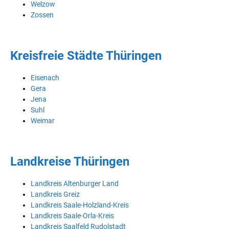
Welzow
Zossen
Kreisfreie Städte Thüringen
Eisenach
Gera
Jena
Suhl
Weimar
Landkreise Thüringen
Landkreis Altenburger Land
Landkreis Greiz
Landkreis Saale-Holzland-Kreis
Landkreis Saale-Orla-Kreis
Landkreis Saalfeld Rudolstadt