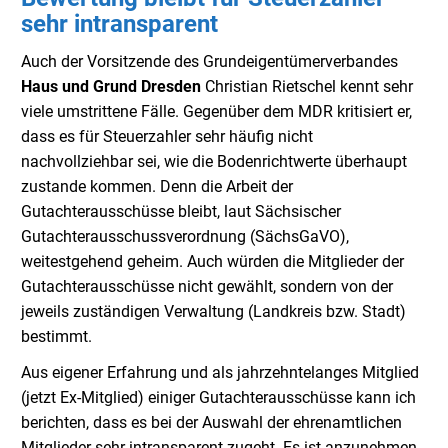
sehr intransparent
Auch der Vorsitzende des Grundeigentümerverbandes
Haus und Grund Dresden
Christian Rietschel kennt sehr
viele umstrittene Fälle. Gegenüber dem MDR kritisiert er,
dass es für Steuerzahler sehr häufig nicht
nachvollziehbar sei, wie die Bodenrichtwerte überhaupt
zustande kommen. Denn die Arbeit der
Gutachterausschüsse bleibt, laut Sächsischer
Gutachterausschussverordnung (SächsGaVO),
weitestgehend geheim. Auch würden die Mitglieder der
Gutachterausschüsse nicht gewählt, sondern von der
jeweils zuständigen Verwaltung (Landkreis bzw. Stadt)
bestimmt.
Aus eigener Erfahrung und als jahrzehntelanges Mitglied
(jetzt Ex-Mitglied) einiger Gutachterausschüsse kann ich
berichten, dass es bei der Auswahl der ehrenamtlichen
Mitglieder sehr intransparent zugeht. Es ist anzunehmen,