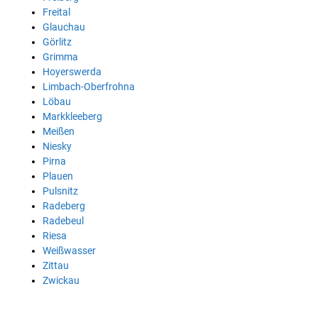
Freital
Glauchau
Görlitz
Grimma
Hoyerswerda
Limbach-Oberfrohna
Löbau
Markkleeberg
Meißen
Niesky
Pirna
Plauen
Pulsnitz
Radeberg
Radebeul
Riesa
Weißwasser
Zittau
Zwickau