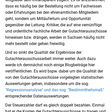
dass es häufig bei der Bestellung nicht um Fachwissen
oder Erfahrungen bei den ehrenamtlichen Mitgliedern
geht, sondern um Mitläufertum und Opportunität
gegenüber der Leitung. Kritiker, die auf eine vernünftige
und ordentliche fachliche Arbeit der Gutachterausschüsse
hinweisen bzw. drängen, werden in Sachsen häufig nicht
mehr bestellt oder gehen freiwillig.
Und so sinkt die Qualität der Ergebnisse der
Gutachterausschussarbeit immer weiter. Auch dazu
werde ich demnächst noch einige Blogbeiträge hier
veröffentlichen. Es wird bspw. dabei um die Qualität der
von den Gutachterausschüsse vorgelegten statistischen
Auswertungen gehen, insbesondere um die sog.
"Regressionsanalyse" und das sog. "Bestimmtheitsmaß"
entsprechender Datenauswertungen.
Der Steuerzahler darf es gleich doppelt bezahlen. Einmal
hat er die Kosten der Gutachterausschüsse zu tragen und