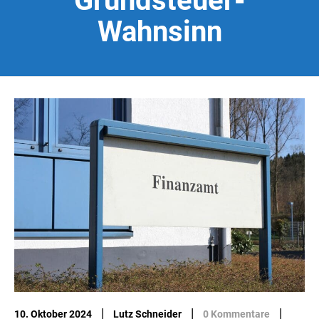
Grundsteuer-
Wahnsinn
|
|
|
10. Oktober 2024
Lutz Schneider
0 Kommentare