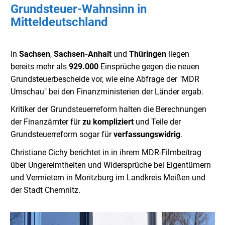
Grundsteuer-Wahnsinn in
Mitteldeutschland
In
Sachsen
,
Sachsen-Anhalt
und
Thüringen
liegen
bereits mehr als
929.000
Einsprüche gegen die neuen
Grundsteuerbescheide vor, wie eine Abfrage der "MDR
Umschau" bei den Finanzministerien der Länder ergab.
Kritiker der Grundsteuerreform halten die Berechnungen
der Finanzämter für
zu kompliziert
und Teile der
Grundsteuerreform sogar für
verfassungswidrig
.
Christiane Cichy berichtet in in ihrem MDR-Filmbeitrag
über Ungereimtheiten und Widersprüche bei Eigentümern
und Vermietern in Moritzburg im Landkreis Meißen und
der Stadt Chemnitz.