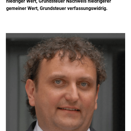
niedriger Wert, Grundsteuer Nachweis niedrigerer
gemeiner Wert, Grundsteuer verfassungswidrig.