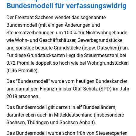
Bundesmodell für verfassungswidrig
Der Freistaat Sachsen wendet das sogenannte
Bundesmodell (mit einigen Änderungen und
Steuersatzerhöhungen um 100 % für Nichtwohngebäude
wie Wohn- und Geschäftshäuser, Gewerbegrundstücke
und sonstige bebaute Grundstücke (bspw. Datschen)) an.
Für diese Grundstücksarten liegt die Steuermesszahl bei
0,72 Promille doppelt so hoch wie bei Wohngrundstücken
(0,36 Promille).
Das "Bundesmodell" wurde vom heutigen Bundeskanzler
und damaligen Finanzminister Olaf Scholz (SPD) im Jahr
2019 ersonnen.
Das Bundesmodell gilt derzeit in elf Bundesländern,
darunter eben auch in Mitteldeutschland (insbesondere
Sachsen, Thüringen und Sachsen-Anhalt).
Das Bundesmodell wurde schon früh von Steuerexperten