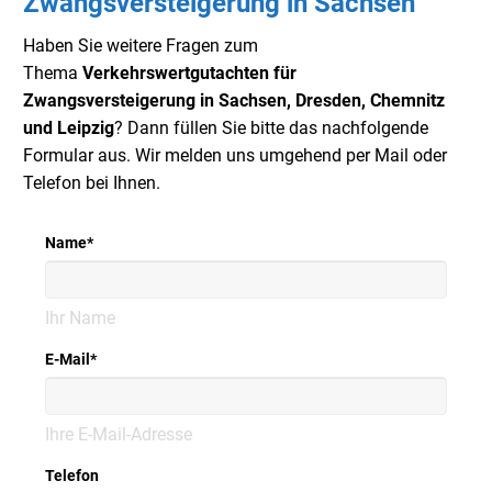
Zwangsversteigerung in Sachsen
Haben Sie weitere Fragen zum
Thema
Verkehrswertgutachten für
Zwangsversteigerung in Sachsen, Dresden, Chemnitz
und Leipzig
? Dann füllen Sie bitte das nachfolgende
Formular aus. Wir melden uns umgehend per Mail oder
Telefon bei Ihnen.
Name
*
Ihr Name
E-Mail
*
Ihre E-Mail-Adresse
Telefon