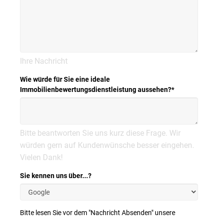
Ihre Nachricht
Wie würde für Sie eine ideale
Immobilienbewertungsdienstleistung aussehen?
*
Bitte beantworten Sie uns kurz diese Frage. Wir
würden gern auf Kundenwünsche besser eingehen.
Vielen Dank!
Sie kennen uns über...?
Bitte lesen Sie vor dem "Nachricht Absenden" unsere