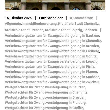
|
|
|
15. Oktober 2025
Lutz Schneider
0 Kommentare
Allgemein
,
Immobilienbewertung
,
Kreisfreie Stadt Chemnitz
,
|
Kreisfreie Stadt Dresden
,
Kreisfreie Stadt Leipzig
,
Sachsen
Verkehrswertgutachten für Zwangsversteigerung in Bautzen
,
Verkehrswertgutachten für Zwangsversteigerung in Chemnitz
,
Verkehrswertgutachten für Zwangsversteigerung in Dresden
,
Verkehrswertgutachten für Zwangsversteigerung in Freiberg
,
Verkehrswertgutachten für Zwangsversteigerung in Görlitz
,
Verkehrswertgutachten für Zwangsversteigerung in Leipzig
,
Verkehrswertgutachten für Zwangsversteigerung in Pirna
,
Verkehrswertgutachten für Zwangsversteigerung in Plauen
,
Verkehrswertgutachten für Zwangsversteigerung in Sachsen
,
Verkehrswertgutachten für Zwangsversteigerung in Zwickau
,
Wertgutachten für Zwangsversteigerung in Bautzen
,
Wertgutachten für Zwangsversteigerung in Chemnitz
,
Wertgutachten für Zwangsversteigerung in Dresden
,
Wertgutachten für Zwangsversteigerung in Freiberg
,
Wertgutachten für Zwangsversteigerung in Görlitz
,