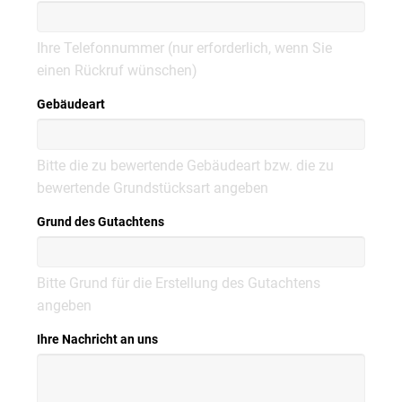
Ihre Telefonnummer (nur erforderlich, wenn Sie
einen Rückruf wünschen)
Gebäudeart
Bitte die zu bewertende Gebäudeart bzw. die zu
bewertende Grundstücksart angeben
Grund des Gutachtens
Bitte Grund für die Erstellung des Gutachtens
angeben
Ihre Nachricht an uns