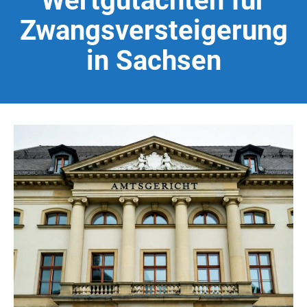
Wertgutachten für
Zwangsversteigerung
in Sachsen