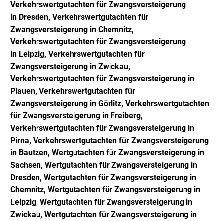
Verkehrswertgutachten für Zwangsversteigerung
in
Dresden,
Verkehrswertgutachten für
Zwangsversteigerung
in
Chemnitz,
Verkehrswertgutachten für Zwangsversteigerung
in
Leipzig,
Verkehrswertgutachten für
Zwangsversteigerung
in Zwickau,
Verkehrswertgutachten für Zwangsversteigerung
in
Plauen,
Verkehrswertgutachten für
Zwangsversteigerung
in Görlitz,
Verkehrswertgutachten
für Zwangsversteigerung
in Freiberg,
Verkehrswertgutachten für Zwangsversteigerung
in
Pirna,
Verkehrswertgutachten für Zwangsversteigerung
in Bautzen, Wertgutachten für Zwangsversteigerung
in
Sachsen,
Wertgutachten für Zwangsversteigerung
in
Dresden,
Wertgutachten für Zwangsversteigerung
in
Chemnitz,
Wertgutachten für Zwangsversteigerung
in
Leipzig,
Wertgutachten für Zwangsversteigerung
in
Zwickau,
Wertgutachten für Zwangsversteigerung
in