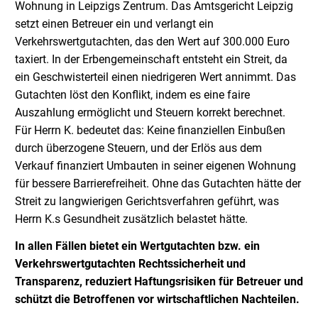
Wohnung in Leipzigs Zentrum. Das Amtsgericht Leipzig
setzt einen Betreuer ein und verlangt ein
Verkehrswertgutachten, das den Wert auf 300.000 Euro
taxiert. In der Erbengemeinschaft entsteht ein Streit, da
ein Geschwisterteil einen niedrigeren Wert annimmt. Das
Gutachten löst den Konflikt, indem es eine faire
Auszahlung ermöglicht und Steuern korrekt berechnet.
Für Herrn K. bedeutet das: Keine finanziellen Einbußen
durch überzogene Steuern, und der Erlös aus dem
Verkauf finanziert Umbauten in seiner eigenen Wohnung
für bessere Barrierefreiheit. Ohne das Gutachten hätte der
Streit zu langwierigen Gerichtsverfahren geführt, was
Herrn K.s Gesundheit zusätzlich belastet hätte.
In allen Fällen bietet ein Wertgutachten bzw. ein
Verkehrswertgutachten Rechtssicherheit und
Transparenz, reduziert Haftungsrisiken für Betreuer und
schützt die Betroffenen vor wirtschaftlichen Nachteilen.