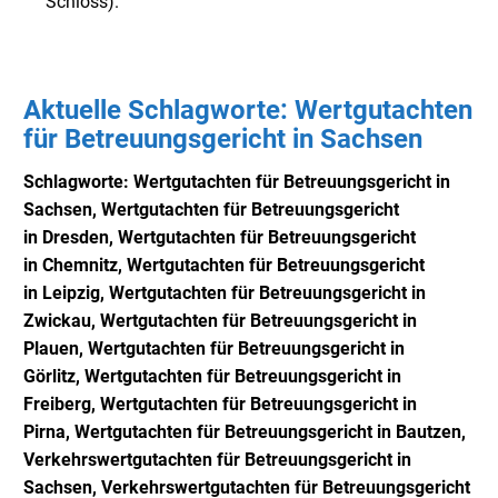
Schloss).
Aktuelle Schlagworte: Wertgutachten
für Betreuungsgericht in Sachsen
Schlagworte: Wertgutachten für Betreuungsgericht in
Sachsen,
Wertgutachten für Betreuungsgericht
in
Dresden,
Wertgutachten für Betreuungsgericht
in
Chemnitz,
Wertgutachten für Betreuungsgericht
in
Leipzig,
Wertgutachten für Betreuungsgericht in
Zwickau,
Wertgutachten für Betreuungsgericht in
Plauen,
Wertgutachten für Betreuungsgericht in
Görlitz,
Wertgutachten für Betreuungsgericht in
Freiberg,
Wertgutachten für Betreuungsgericht in
Pirna,
Wertgutachten für Betreuungsgericht in Bautzen,
Verkehrsw
ertgutachten für Betreuungsgericht in
Sachsen,
Verkehrsw
ertgutachten für Betreuungsgericht