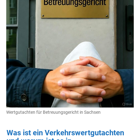
Wertgutachten für Betreuungsgericht in Sachsen
Was ist ein Verkehrswertgutachten