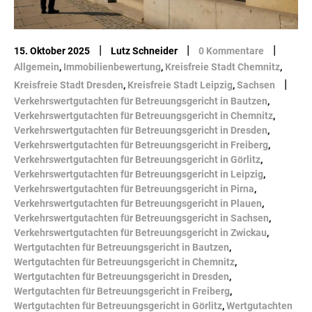
|
|
|
15. Oktober 2025
Lutz Schneider
0 Kommentare
Allgemein
,
Immobilienbewertung
,
Kreisfreie Stadt Chemnitz
,
|
Kreisfreie Stadt Dresden
,
Kreisfreie Stadt Leipzig
,
Sachsen
Verkehrswertgutachten für Betreuungsgericht in Bautzen
,
Verkehrswertgutachten für Betreuungsgericht in Chemnitz
,
Verkehrswertgutachten für Betreuungsgericht in Dresden
,
Verkehrswertgutachten für Betreuungsgericht in Freiberg
,
Verkehrswertgutachten für Betreuungsgericht in Görlitz
,
Verkehrswertgutachten für Betreuungsgericht in Leipzig
,
Verkehrswertgutachten für Betreuungsgericht in Pirna
,
Verkehrswertgutachten für Betreuungsgericht in Plauen
,
Verkehrswertgutachten für Betreuungsgericht in Sachsen
,
Verkehrswertgutachten für Betreuungsgericht in Zwickau
,
Wertgutachten für Betreuungsgericht in Bautzen
,
Wertgutachten für Betreuungsgericht in Chemnitz
,
Wertgutachten für Betreuungsgericht in Dresden
,
Wertgutachten für Betreuungsgericht in Freiberg
,
Wertgutachten für Betreuungsgericht in Görlitz
,
Wertgutachten