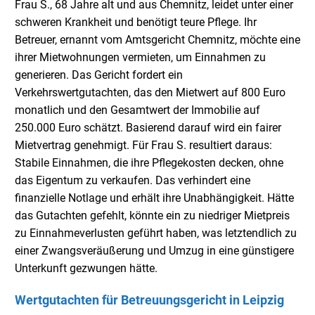
Frau S., 68 Jahre alt und aus Chemnitz, leidet unter einer
schweren Krankheit und benötigt teure Pflege. Ihr
Betreuer, ernannt vom Amtsgericht Chemnitz, möchte eine
ihrer Mietwohnungen vermieten, um Einnahmen zu
generieren. Das Gericht fordert ein
Verkehrswertgutachten, das den Mietwert auf 800 Euro
monatlich und den Gesamtwert der Immobilie auf
250.000 Euro schätzt. Basierend darauf wird ein fairer
Mietvertrag genehmigt. Für Frau S. resultiert daraus:
Stabile Einnahmen, die ihre Pflegekosten decken, ohne
das Eigentum zu verkaufen. Das verhindert eine
finanzielle Notlage und erhält ihre Unabhängigkeit. Hätte
das Gutachten gefehlt, könnte ein zu niedriger Mietpreis
zu Einnahmeverlusten geführt haben, was letztendlich zu
einer Zwangsveräußerung und Umzug in eine günstigere
Unterkunft gezwungen hätte.
Wertgutachten für Betreuungsgericht in Leipzig