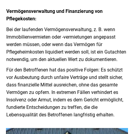
Vermögensverwaltung und Finanzierung von
Pflegekosten:
Bei der laufenden Vermögensverwaltung, z. B. wenn
Immobilienvermieten oder -vermietungen angepasst
werden müssen, oder wenn das Vermögen für
Pflegeheimkosten liquidiert werden soll, ist ein Gutachten
notwendig, um den aktuellen Wert zu dokumentieren.
Für den Betroffenen hat das positive Folgen: Es schützt
vor Ausbeutung durch unfaire Verträge und stellt sicher,
dass finanzielle Mittel ausreichen, ohne das gesamte
Vermögen zu opfern. In extremen Fällen verhindert es
Insolvenz oder Armut, indem es dem Gericht ermöglicht,
fundierte Entscheidungen zu treffen, die die
Lebensqualität des Betroffenen langfristig erhalten.