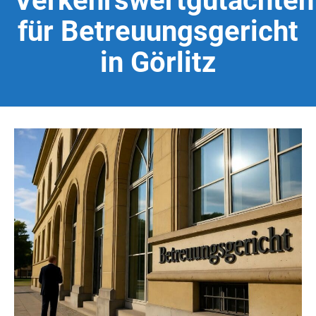
Verkehrswertgutachten
für Betreuungsgericht
in Görlitz