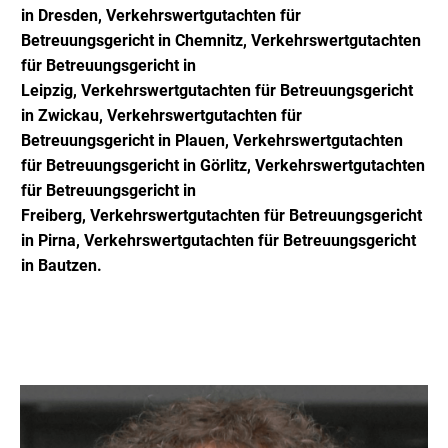
in Dresden,
Verkehrsw
ertgutachten für
Betreuungsgericht in Chemnitz,
Verkehrsw
ertgutachten
für Betreuungsgericht in
Leipzig,
Verkehrsw
ertgutachten für Betreuungsgericht
in Zwickau,
Verkehrsw
ertgutachten für
Betreuungsgericht in Plauen,
Verkehrsw
ertgutachten
für Betreuungsgericht in Görlitz,
Verkehrsw
ertgutachten
für Betreuungsgericht in
Freiberg,
Verkehrsw
ertgutachten für Betreuungsgericht
in Pirna,
Verkehrsw
ertgutachten für Betreuungsgericht
in Bautzen.