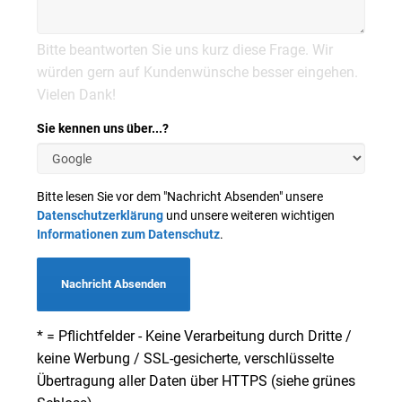
Bitte beantworten Sie uns kurz diese Frage. Wir
würden gern auf Kundenwünsche besser eingehen.
Vielen Dank!
Sie kennen uns über...?
Bitte lesen Sie vor dem "Nachricht Absenden" unsere
Datenschutzerklärung
und unsere weiteren wichtigen
Informationen zum Datenschutz
.
Nachricht Absenden
* = Pflichtfelder - Keine Verarbeitung durch Dritte /
keine Werbung / SSL-gesicherte, verschlüsselte
Übertragung aller Daten über HTTPS (siehe grünes