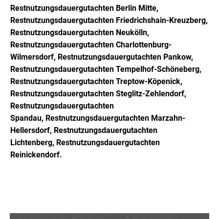
Restn
utzungsdauergutachten Berlin Mitte,
Restn
utzungsdauergutachten Friedrichshain-Kreuzberg,
Restnutzungsdauergutachten Neukölln,
Restnutzungsdauergutachten Charlottenburg-
Wilmersdorf, Restnutzungsdauergutachten Pankow,
Restnutzungsdauergutachten Tempelhof-Schöneberg,
Restnutzungsdauergutachten Treptow-Köpenick,
Restnutzungsdauergutachten Steglitz-Zehlendorf,
Restnutzungsdauergutachten
Spandau,
Restnutzungsdauergutachten Marzahn-
Hellersdorf,
Restnutzungsdauergutachten
Lichtenberg,
Restnutzungsdauergutachten
Reinickendorf
.