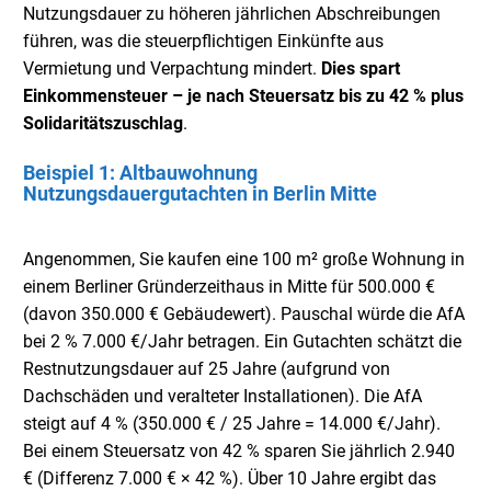
Nutzungsdauer zu höheren jährlichen Abschreibungen
führen, was die steuerpflichtigen Einkünfte aus
Vermietung und Verpachtung mindert.
Dies spart
Einkommensteuer – je nach Steuersatz bis zu 42 % plus
Solidaritätszuschlag
.
Beispiel 1: Altbauwohnung
Nutzungsdauergutachten in Berlin Mitte
Angenommen, Sie kaufen eine 100 m² große Wohnung in
einem Berliner Gründerzeithaus in Mitte für 500.000 €
(davon 350.000 € Gebäudewert). Pauschal würde die AfA
bei 2 % 7.000 €/Jahr betragen. Ein Gutachten schätzt die
Restnutzungsdauer auf 25 Jahre (aufgrund von
Dachschäden und veralteter Installationen). Die AfA
steigt auf 4 % (350.000 € / 25 Jahre = 14.000 €/Jahr).
Bei einem Steuersatz von 42 % sparen Sie jährlich 2.940
€ (Differenz 7.000 € × 42 %). Über 10 Jahre ergibt das