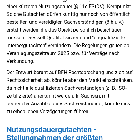
einer kürzeren Nutzungsdauer (§ 11c EStDV). Kernpunkt:
Solche Gutachten dürfen künftig nur noch von öffentlich
bestellten und vereidigten Sachverständigen (ö.b.u.v.)
erstellt werden, die das Objekt persönlich besichtigen
müssen. Dies soll Qualität sichern und "unqualifizierte
Internetgutachten" verhindern. Die Regelungen gelten ab
Veranlagungszeitraum 2025 bzw. für Verträge nach
Verkündung.
Der Entwurf beruht auf BFH-Rechtsprechung und zielt auf
Rechtssicherheit ab, könnte aber den Markt einschränken,
da nicht alle qualifizierten Sachverständigen (z. B. ISO-
zertifizierte) anerkannt werden. In Sachsen, mit
begrenzter Anzahl ö.b.u.v. Sachverständiger, könnte dies
zu erheblichen Verzögerungen führen.
Nutzungsdauergutachten -
Stellungnahmen der größten