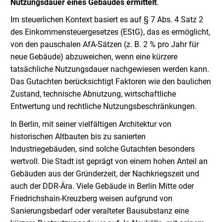
Nutzungsdauer eines Gebäudes ermittelt
.
Im steuerlichen Kontext basiert es auf § 7 Abs. 4 Satz 2
des Einkommensteuergesetzes (EStG), das es ermöglicht,
von den pauschalen AfA-Sätzen (z. B. 2 % pro Jahr für
neue Gebäude) abzuweichen, wenn eine kürzere
tatsächliche Nutzungsdauer nachgewiesen werden kann.
Das Gutachten berücksichtigt Faktoren wie den baulichen
Zustand, technische Abnutzung, wirtschaftliche
Entwertung und rechtliche Nutzungsbeschränkungen.
In Berlin, mit seiner vielfältigen Architektur von
historischen Altbauten bis zu sanierten
Industriegebäuden, sind solche Gutachten besonders
wertvoll. Die Stadt ist geprägt von einem hohen Anteil an
Gebäuden aus der Gründerzeit, der Nachkriegszeit und
auch der DDR-Ära. Viele Gebäude in Berlin Mitte oder
Friedrichshain-Kreuzberg weisen aufgrund von
Sanierungsbedarf oder veralteter Bausubstanz eine