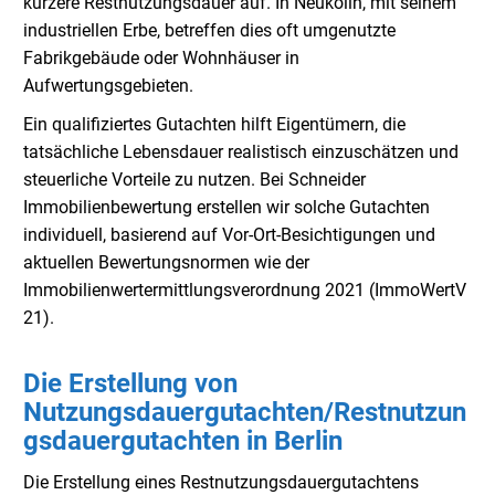
kürzere Restnutzungsdauer auf. In Neukölln, mit seinem
industriellen Erbe, betreffen dies oft umgenutzte
Fabrikgebäude oder Wohnhäuser in
Aufwertungsgebieten.
Ein qualifiziertes Gutachten hilft Eigentümern, die
tatsächliche Lebensdauer realistisch einzuschätzen und
steuerliche Vorteile zu nutzen. Bei Schneider
Immobilienbewertung erstellen wir solche Gutachten
individuell, basierend auf Vor-Ort-Besichtigungen und
aktuellen Bewertungsnormen wie der
Immobilienwertermittlungsverordnung 2021 (ImmoWertV
21).
Die Erstellung von
Nutzungsdauergutachten/Restnutzun
gsdauergutachten in Berlin
Die Erstellung eines Restnutzungsdauergutachtens