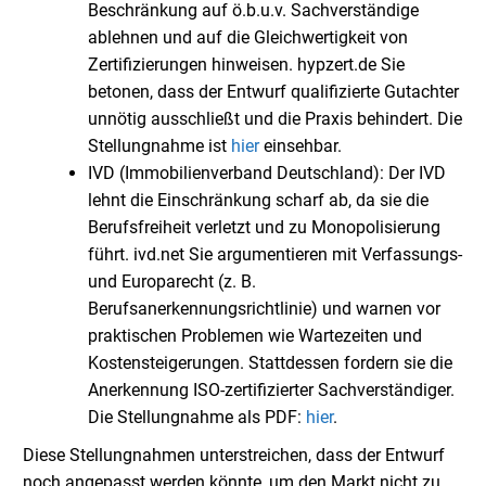
Beschränkung auf ö.b.u.v. Sachverständige
ablehnen und auf die Gleichwertigkeit von
Zertifizierungen hinweisen. hypzert.de Sie
betonen, dass der Entwurf qualifizierte Gutachter
unnötig ausschließt und die Praxis behindert. Die
Stellungnahme ist
hier
einsehbar.
IVD (Immobilienverband Deutschland): Der IVD
lehnt die Einschränkung scharf ab, da sie die
Berufsfreiheit verletzt und zu Monopolisierung
führt. ivd.net Sie argumentieren mit Verfassungs-
und Europarecht (z. B.
Berufsanerkennungsrichtlinie) und warnen vor
praktischen Problemen wie Wartezeiten und
Kostensteigerungen. Stattdessen fordern sie die
Anerkennung ISO-zertifizierter Sachverständiger.
Die Stellungnahme als PDF:
hier
.
Diese Stellungnahmen unterstreichen, dass der Entwurf
noch angepasst werden könnte, um den Markt nicht zu