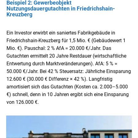
Beispiel 2: Gewerbeobjekt
Nutzungsdauergutachten in Friedrichshain-
Kreuzberg
Ein Investor erwirbt ein saniertes Fabrikgebäude in
Friedrichshain-Kreuzberg für 1,5 Mio. € (Gebäudewert 1
Mio. €). Pauschal: 2 % AfA = 20.000 €/Jahr. Das
Gutachten ermittelt 20 Jahre Restdauer (wirtschaftliche
Entwertung durch Marktveränderungen). AfA: 5 % =
50.000 €/Jahr. Bei 42 % Steuersatz: Jährliche Einsparung
12.600 € (30.000 € Differenz × 42 %). Langfristig
amortisiert sich das Gutachten (Kosten ca. 2.000–5.000
€) schnell, denn in 10 Jahren ergibt sich eine Einsparung
von 126.000 €.