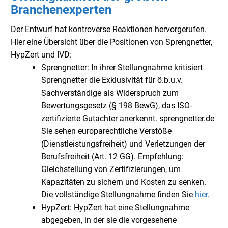
Branchenexperten
Der Entwurf hat kontroverse Reaktionen hervorgerufen.
Hier eine Übersicht über die Positionen von Sprengnetter,
HypZert und IVD:
Sprengnetter: In ihrer Stellungnahme kritisiert
Sprengnetter die Exklusivität für ö.b.u.v.
Sachverständige als Widerspruch zum
Bewertungsgesetz (§ 198 BewG), das ISO-
zertifizierte Gutachter anerkennt. sprengnetter.de
Sie sehen europarechtliche Verstöße
(Dienstleistungsfreiheit) und Verletzungen der
Berufsfreiheit (Art. 12 GG). Empfehlung:
Gleichstellung von Zertifizierungen, um
Kapazitäten zu sichern und Kosten zu senken.
Die vollständige Stellungnahme finden Sie
hier
.
HypZert: HypZert hat eine Stellungnahme
abgegeben, in der sie die vorgesehene