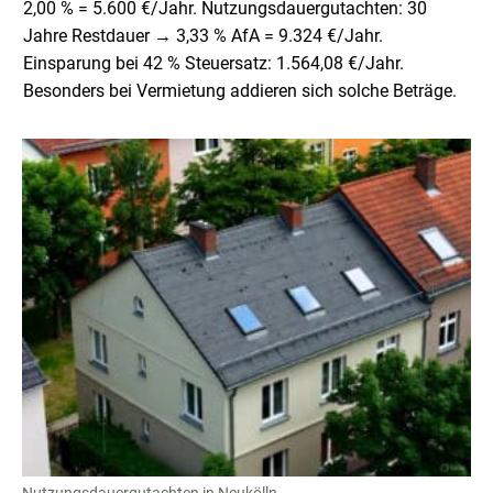
2,00 % = 5.600 €/Jahr. Nutzungsdauergutachten: 30
Jahre Restdauer → 3,33 % AfA = 9.324 €/Jahr.
Einsparung bei 42 % Steuersatz: 1.564,08 €/Jahr.
Besonders bei Vermietung addieren sich solche Beträge.