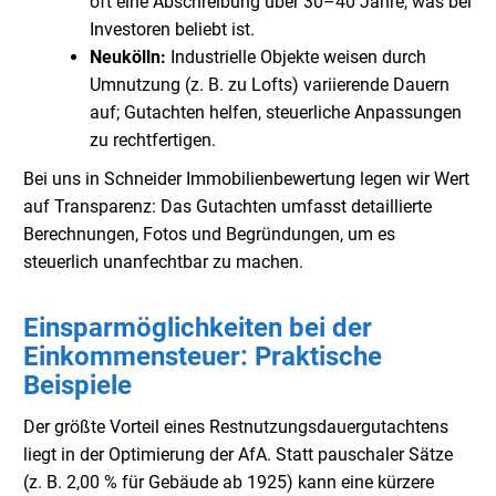
oft eine Abschreibung über 30–40 Jahre, was bei
Investoren beliebt ist.
Neukölln:
Industrielle Objekte weisen durch
Umnutzung (z. B. zu Lofts) variierende Dauern
auf; Gutachten helfen, steuerliche Anpassungen
zu rechtfertigen.
Bei uns in Schneider Immobilienbewertung legen wir Wert
auf Transparenz: Das Gutachten umfasst detaillierte
Berechnungen, Fotos und Begründungen, um es
steuerlich unanfechtbar zu machen.
Einsparmöglichkeiten bei der
Einkommensteuer: Praktische
Beispiele
Der größte Vorteil eines Restnutzungsdauergutachtens
liegt in der Optimierung der AfA. Statt pauschaler Sätze
(z. B. 2,00 % für Gebäude ab 1925) kann eine kürzere