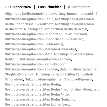
|
|
|
10. Oktober 2025
Lutz Schneider
0 Kommentare
|
Allgemein
,
Berlin
,
Immobilienbewertung
,
Immobilienmarkt
Nutzungsdauergutachten Berlin
,
Nutzungsdauergutachten
Berlin Friedrichshain-Kreuzberg
,
Nutzungsdauergutachten
Berlin Mitte
,
Nutzungsdauergutachten Berlin Neukölln
,
Nutzungsdauergutachten Charlottenburg-Wilmersdorf
,
Nutzungsdauergutachten Friedrichshain-Kreuzberg
,
Nutzungsdauergutachten Lichtenberg
,
Nutzungsdauergutachten Marzahn-Hellersdorf
,
Nutzungsdauergutachten Mitte
,
Nutzungsdauergutachten
Neukölln
,
Nutzungsdauergutachten Pankow
,
Nutzungsdauergutachten Reinickendorf
,
Nutzungsdauergutachten Spandau
,
Nutzungsdauergutachten
Steglitz-Zehlendorf
,
Nutzungsdauergutachten Tempelhof-
Schöneberg
,
Nutzungsdauergutachten Treptow-Köpenick
,
Restnutzungsdauergutachten Berlin
,
Restnutzungsdauergutachten Berlin Friedrichshain-Kreuzberg
,
Restnutzungsdauergutachten Berlin Mitte
,
Restnutzungsdauergutachten Berlin Neukölln
,
Restnutzungsdauergutachten Lichtenberg
,