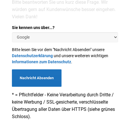
Bitte beantworten Sie uns kurz diese Frage. Wir
würden gern auf Kundenwünsche besser eingehen.
Vielen Dank!
Sie kennen uns über...?
Bitte lesen Sie vor dem "Nachricht Absenden" unsere
Datenschutzerklärung
und unsere weiteren wichtigen
Informationen zum Datenschutz
.
Nachricht Absenden
* = Pflichtfelder - Keine Verarbeitung durch Dritte /
keine Werbung / SSL-gesicherte, verschlüsselte
Übertragung aller Daten über HTTPS (siehe grünes
Schloss).