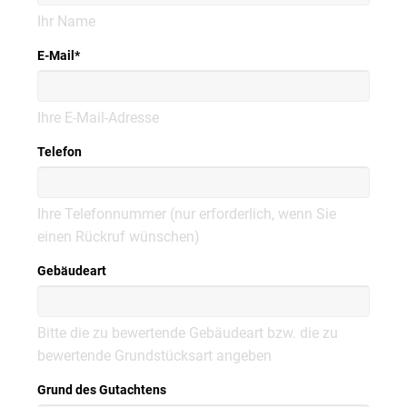
Ihr Name
E-Mail
*
Ihre E-Mail-Adresse
Telefon
Ihre Telefonnummer (nur erforderlich, wenn Sie
einen Rückruf wünschen)
Gebäudeart
Bitte die zu bewertende Gebäudeart bzw. die zu
bewertende Grundstücksart angeben
Grund des Gutachtens