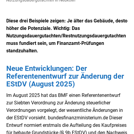
Nutzungsdauergutachten in Neukölln
Diese drei Beispiele zeigen: Je älter das Gebäude, desto
höher die Potenziale. Wichtig: Das
Nutzungsdauergutachten/Restnutzungsdauergutachten
muss fundiert sein, um Finanzamt-Prüfungen
standzuhalten.
Neue Entwicklungen: Der
Referentenentwurf zur Änderung der
EStDV (August 2025)
Im August 2025 hat das BMF einen Referentenentwurf
zur Siebten Verordnung zur Änderung steuerlicher
Verordnungen vorgelegt, der wesentliche Änderungen in
der EStDV vorsieht. bundesfinanzministerium.de Dieser
Entwurf normiert erstmals die Aufteilung des Kaufpreises
für bebaute Grundstücke (§ 9b EStDV) und den Nachweis