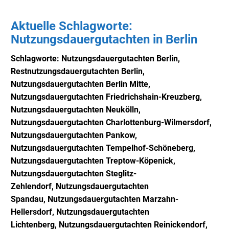
Aktuelle Schlagworte:
Nutzungsdauergutachten in Berlin
Schlagworte: Nutzungsdauergutachten Berlin,
Restn
utzungsdauergutachten Berlin,
Nutzungsdauergutachten Berlin Mitte,
Nutzungsdauergutachten Friedrichshain-Kreuzberg,
Nutzungsdauergutachten Neukölln,
Nutzungsdauergutachten Charlottenburg-Wilmersdorf,
Nutzungsdauergutachten Pankow,
Nutzungsdauergutachten Tempelhof-Schöneberg,
Nutzungsdauergutachten Treptow-Köpenick,
Nutzungsdauergutachten Steglitz-
Zehlendorf,
Nutzungsdauergutachten
Spandau,
Nutzungsdauergutachten Marzahn-
Hellersdorf,
Nutzungsdauergutachten
Lichtenberg,
Nutzungsdauergutachten Reinickendorf,