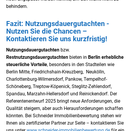
behindern.
Fazit: Nutzungsdauergutachten -
Nutzen Sie die Chancen –
Kontaktieren Sie uns kurzfristig!
Nutzungsdauergutachten
bzw.
Restnutzungsdauergutachten
bieten in
Berlin
erhebliche
steuerliche Vorteile
, besonders in den Stadteilen wie
Berlin Mitte, Friedrichshain-Kreuzberg, Neukölln,
Charlottenburg-Wilmersdorf, Pankow, Tempelhof-
Schöneberg, Treptow-Köpenick, Steglitz-Zehlendorf,
Spandau, Marzahn-Hellersdorf und Reinickendorf. Der
Referentenentwurf 2025 bringt neue Anforderungen, die
Qualität steigern, aber auch Herausforderungen schaffen
könnten. Bei Schneider Immobilienbewertung stehen wir
Ihnen als zertifizierter Partner zur Seite – kontaktieren Sie
uns unter
www.schneider-immobilienbewertung.de
für ein