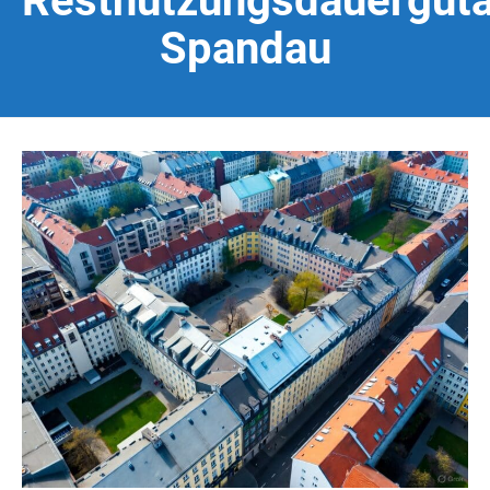
Restnutzungsdauergut
Spandau