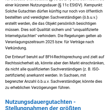
einer kürzeren Nutzungsdauer (§ 11c EStDV). Kernpunkt:
Solche Gutachten dürfen künftig nur noch von öffentlich
bestellten und vereidigten Sachverständigen (ö.b.u.v.)
erstellt werden, die das Objekt persönlich besichtigen
müssen. Dies soll Qualität sichern und "unqualifizierte
Internetgutachten" verhindern. Die Regelungen gelten ab
Veranlagungszeitraum 2025 bzw. für Verträge nach
Verkündung.
Der Entwurf beruht auf BFH-Rechtsprechung und zielt auf
Rechtssicherheit ab, könnte aber den Markt einschränken,
da nicht alle qualifizierten Sachverständigen (z. B. ISO-
zertifizierte) anerkannt werden. In Sachsen, mit
begrenzter Anzahl ö.b.u.v. Sachverständiger, könnte dies
zu erheblichen Verzögerungen führen.
Nutzungsdauergutachten -
Stellungnahmen der größten