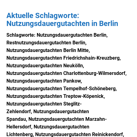
Aktuelle Schlagworte:
Nutzungsdauergutachten in Berlin
Schlagworte: Nutzungsdauergutachten Berlin,
Restn
utzungsdauergutachten Berlin,
Nutzungsdauergutachten Berlin Mitte,
Nutzungsdauergutachten Friedrichshain-Kreuzberg,
Nutzungsdauergutachten Neukölln,
Nutzungsdauergutachten Charlottenburg-Wilmersdorf,
Nutzungsdauergutachten Pankow,
Nutzungsdauergutachten Tempelhof-Schöneberg,
Nutzungsdauergutachten Treptow-Köpenick,
Nutzungsdauergutachten Steglitz-
Zehlendorf,
Nutzungsdauergutachten
Spandau,
Nutzungsdauergutachten Marzahn-
Hellersdorf,
Nutzungsdauergutachten
Lichtenberg,
Nutzungsdauergutachten Reinickendorf,