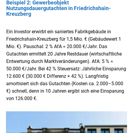
Beispiel 2: Gewerbeobjekt
Nutzungsdauergutachten in Friedrichshain-
Kreuzberg
Ein Investor erwirbt ein saniertes Fabrikgebäude in
Friedrichshain-Kreuzberg für 1,5 Mio. € (Gebäudewert 1
Mio. €). Pauschal: 2 % AfA = 20.000 €/Jahr. Das
Gutachten ermittelt 20 Jahre Restdauer (wirtschaftliche
Entwertung durch Marktveränderungen). AfA: 5 % =
50.000 €/Jahr. Bei 42 % Steuersatz: Jährliche Einsparung
12.600 € (30.000 € Differenz × 42 %). Langfristig
amortisiert sich das Gutachten (Kosten ca. 2.000–5.000
€) schnell, denn in 10 Jahren ergibt sich eine Einsparung
von 126.000 €.