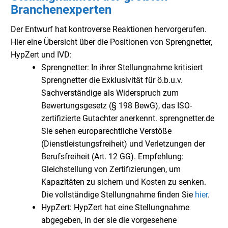
Branchenexperten
Der Entwurf hat kontroverse Reaktionen hervorgerufen.
Hier eine Übersicht über die Positionen von Sprengnetter,
HypZert und IVD:
Sprengnetter: In ihrer Stellungnahme kritisiert
Sprengnetter die Exklusivität für ö.b.u.v.
Sachverständige als Widerspruch zum
Bewertungsgesetz (§ 198 BewG), das ISO-
zertifizierte Gutachter anerkennt. sprengnetter.de
Sie sehen europarechtliche Verstöße
(Dienstleistungsfreiheit) und Verletzungen der
Berufsfreiheit (Art. 12 GG). Empfehlung:
Gleichstellung von Zertifizierungen, um
Kapazitäten zu sichern und Kosten zu senken.
Die vollständige Stellungnahme finden Sie
hier
.
HypZert: HypZert hat eine Stellungnahme
abgegeben, in der sie die vorgesehene