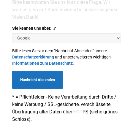
Bitte beantworten Sie uns kurz diese Frage. Wir
würden gern auf Kundenwünsche besser eingehen.
Vielen Dank!
Sie kennen uns über...?
Bitte lesen Sie vor dem "Nachricht Absenden" unsere
Datenschutzerklärung
und unsere weiteren wichtigen
Informationen zum Datenschutz
.
Nachricht Absenden
* = Pflichtfelder - Keine Verarbeitung durch Dritte /
keine Werbung / SSL-gesicherte, verschlüsselte
Übertragung aller Daten über HTTPS (siehe grünes
Schloss).