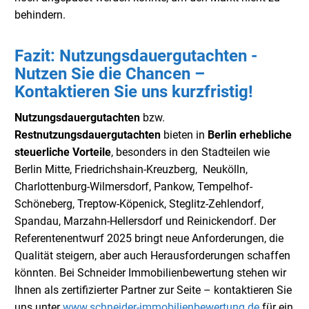
behindern.
Fazit: Nutzungsdauergutachten -
Nutzen Sie die Chancen –
Kontaktieren Sie uns kurzfristig!
Nutzungsdauergutachten
bzw.
Restnutzungsdauergutachten
bieten in
Berlin
erhebliche
steuerliche Vorteile
, besonders in den Stadteilen wie
Berlin Mitte, Friedrichshain-Kreuzberg, Neukölln,
Charlottenburg-Wilmersdorf, Pankow, Tempelhof-
Schöneberg, Treptow-Köpenick, Steglitz-Zehlendorf,
Spandau, Marzahn-Hellersdorf und Reinickendorf. Der
Referentenentwurf 2025 bringt neue Anforderungen, die
Qualität steigern, aber auch Herausforderungen schaffen
könnten. Bei Schneider Immobilienbewertung stehen wir
Ihnen als zertifizierter Partner zur Seite – kontaktieren Sie
uns unter
www.schneider-immobilienbewertung.de
für ein