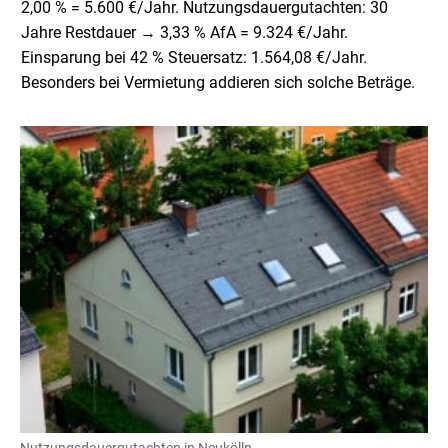
2,00 % = 5.600 €/Jahr. Nutzungsdauergutachten: 30
Jahre Restdauer → 3,33 % AfA = 9.324 €/Jahr.
Einsparung bei 42 % Steuersatz: 1.564,08 €/Jahr.
Besonders bei Vermietung addieren sich solche Beträge.