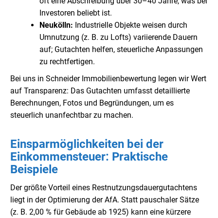
oft eine Abschreibung über 30–40 Jahre, was bei
Investoren beliebt ist.
Neukölln:
Industrielle Objekte weisen durch
Umnutzung (z. B. zu Lofts) variierende Dauern
auf; Gutachten helfen, steuerliche Anpassungen
zu rechtfertigen.
Bei uns in Schneider Immobilienbewertung legen wir Wert
auf Transparenz: Das Gutachten umfasst detaillierte
Berechnungen, Fotos und Begründungen, um es
steuerlich unanfechtbar zu machen.
Einsparmöglichkeiten bei der
Einkommensteuer: Praktische
Beispiele
Der größte Vorteil eines Restnutzungsdauergutachtens
liegt in der Optimierung der AfA. Statt pauschaler Sätze
(z. B. 2,00 % für Gebäude ab 1925) kann eine kürzere