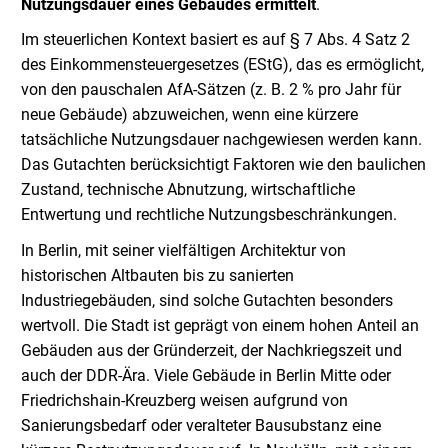
Nutzungsdauer eines Gebäudes ermittelt
.
Im steuerlichen Kontext basiert es auf § 7 Abs. 4 Satz 2
des Einkommensteuergesetzes (EStG), das es ermöglicht,
von den pauschalen AfA-Sätzen (z. B. 2 % pro Jahr für
neue Gebäude) abzuweichen, wenn eine kürzere
tatsächliche Nutzungsdauer nachgewiesen werden kann.
Das Gutachten berücksichtigt Faktoren wie den baulichen
Zustand, technische Abnutzung, wirtschaftliche
Entwertung und rechtliche Nutzungsbeschränkungen.
In Berlin, mit seiner vielfältigen Architektur von
historischen Altbauten bis zu sanierten
Industriegebäuden, sind solche Gutachten besonders
wertvoll. Die Stadt ist geprägt von einem hohen Anteil an
Gebäuden aus der Gründerzeit, der Nachkriegszeit und
auch der DDR-Ära. Viele Gebäude in Berlin Mitte oder
Friedrichshain-Kreuzberg weisen aufgrund von
Sanierungsbedarf oder veralteter Bausubstanz eine