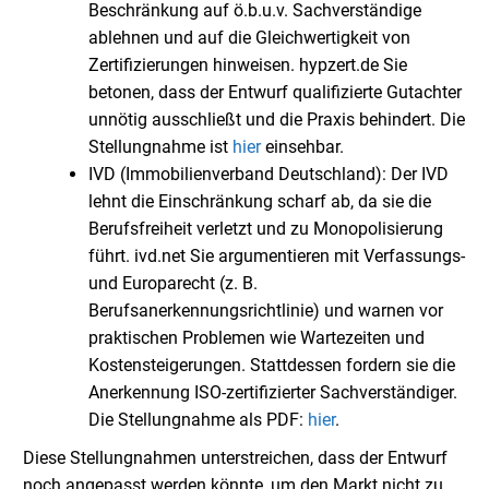
Beschränkung auf ö.b.u.v. Sachverständige
ablehnen und auf die Gleichwertigkeit von
Zertifizierungen hinweisen. hypzert.de Sie
betonen, dass der Entwurf qualifizierte Gutachter
unnötig ausschließt und die Praxis behindert. Die
Stellungnahme ist
hier
einsehbar.
IVD (Immobilienverband Deutschland): Der IVD
lehnt die Einschränkung scharf ab, da sie die
Berufsfreiheit verletzt und zu Monopolisierung
führt. ivd.net Sie argumentieren mit Verfassungs-
und Europarecht (z. B.
Berufsanerkennungsrichtlinie) und warnen vor
praktischen Problemen wie Wartezeiten und
Kostensteigerungen. Stattdessen fordern sie die
Anerkennung ISO-zertifizierter Sachverständiger.
Die Stellungnahme als PDF:
hier
.
Diese Stellungnahmen unterstreichen, dass der Entwurf
noch angepasst werden könnte, um den Markt nicht zu