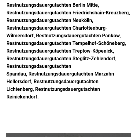
Restn
utzungsdauergutachten Berlin Mitte,
Restn
utzungsdauergutachten Friedrichshain-Kreuzberg,
Restnutzungsdauergutachten Neukölln,
Restnutzungsdauergutachten Charlottenburg-
Wilmersdorf, Restnutzungsdauergutachten Pankow,
Restnutzungsdauergutachten Tempelhof-Schöneberg,
Restnutzungsdauergutachten Treptow-Köpenick,
Restnutzungsdauergutachten Steglitz-Zehlendorf,
Restnutzungsdauergutachten
Spandau,
Restnutzungsdauergutachten Marzahn-
Hellersdorf,
Restnutzungsdauergutachten
Lichtenberg,
Restnutzungsdauergutachten
Reinickendorf
.