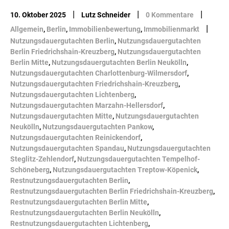
|
|
|
10. Oktober 2025
Lutz Schneider
0 Kommentare
|
Allgemein
,
Berlin
,
Immobilienbewertung
,
Immobilienmarkt
Nutzungsdauergutachten Berlin
,
Nutzungsdauergutachten
Berlin Friedrichshain-Kreuzberg
,
Nutzungsdauergutachten
Berlin Mitte
,
Nutzungsdauergutachten Berlin Neukölln
,
Nutzungsdauergutachten Charlottenburg-Wilmersdorf
,
Nutzungsdauergutachten Friedrichshain-Kreuzberg
,
Nutzungsdauergutachten Lichtenberg
,
Nutzungsdauergutachten Marzahn-Hellersdorf
,
Nutzungsdauergutachten Mitte
,
Nutzungsdauergutachten
Neukölln
,
Nutzungsdauergutachten Pankow
,
Nutzungsdauergutachten Reinickendorf
,
Nutzungsdauergutachten Spandau
,
Nutzungsdauergutachten
Steglitz-Zehlendorf
,
Nutzungsdauergutachten Tempelhof-
Schöneberg
,
Nutzungsdauergutachten Treptow-Köpenick
,
Restnutzungsdauergutachten Berlin
,
Restnutzungsdauergutachten Berlin Friedrichshain-Kreuzberg
,
Restnutzungsdauergutachten Berlin Mitte
,
Restnutzungsdauergutachten Berlin Neukölln
,
Restnutzungsdauergutachten Lichtenberg
,