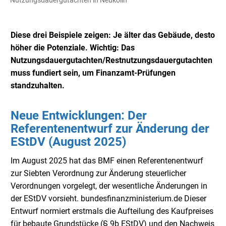
Nutzungsdauergutachten in Neukölln
Diese drei Beispiele zeigen: Je älter das Gebäude, desto
höher die Potenziale. Wichtig: Das
Nutzungsdauergutachten/Restnutzungsdauergutachten
muss fundiert sein, um Finanzamt-Prüfungen
standzuhalten.
Neue Entwicklungen: Der
Referentenentwurf zur Änderung der
EStDV (August 2025)
Im August 2025 hat das BMF einen Referentenentwurf
zur Siebten Verordnung zur Änderung steuerlicher
Verordnungen vorgelegt, der wesentliche Änderungen in
der EStDV vorsieht. bundesfinanzministerium.de Dieser
Entwurf normiert erstmals die Aufteilung des Kaufpreises
für bebaute Grundstücke (§ 9b EStDV) und den Nachweis