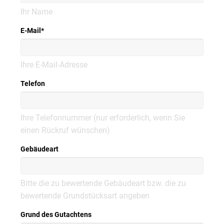
Ihr Name
E-Mail
*
Ihre E-Mail-Adresse
Telefon
Ihre Telefonnummer (nur erforderlich, wenn Sie
einen Rückruf wünschen)
Gebäudeart
Bitte die zu bewertende Gebäudeart bzw. die zu
bewertende Grundstücksart angeben
Grund des Gutachtens