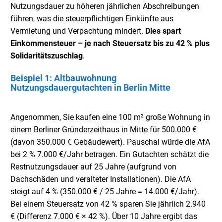
Nutzungsdauer zu höheren jährlichen Abschreibungen
führen, was die steuerpflichtigen Einkünfte aus
Vermietung und Verpachtung mindert.
Dies spart
Einkommensteuer – je nach Steuersatz bis zu 42 % plus
Solidaritätszuschlag
.
Beispiel 1: Altbauwohnung
Nutzungsdauergutachten in Berlin Mitte
Angenommen, Sie kaufen eine 100 m² große Wohnung in
einem Berliner Gründerzeithaus in Mitte für 500.000 €
(davon 350.000 € Gebäudewert). Pauschal würde die AfA
bei 2 % 7.000 €/Jahr betragen. Ein Gutachten schätzt die
Restnutzungsdauer auf 25 Jahre (aufgrund von
Dachschäden und veralteter Installationen). Die AfA
steigt auf 4 % (350.000 € / 25 Jahre = 14.000 €/Jahr).
Bei einem Steuersatz von 42 % sparen Sie jährlich 2.940
€ (Differenz 7.000 € × 42 %). Über 10 Jahre ergibt das