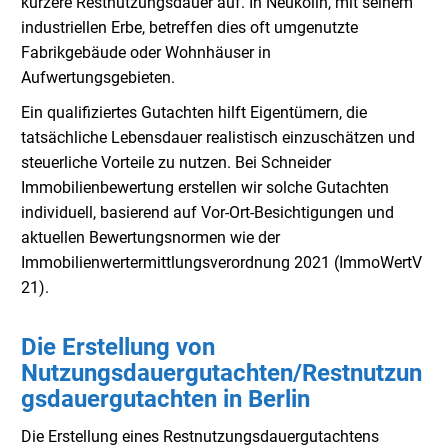
kürzere Restnutzungsdauer auf. In Neukölln, mit seinem
industriellen Erbe, betreffen dies oft umgenutzte
Fabrikgebäude oder Wohnhäuser in
Aufwertungsgebieten.
Ein qualifiziertes Gutachten hilft Eigentümern, die
tatsächliche Lebensdauer realistisch einzuschätzen und
steuerliche Vorteile zu nutzen. Bei Schneider
Immobilienbewertung erstellen wir solche Gutachten
individuell, basierend auf Vor-Ort-Besichtigungen und
aktuellen Bewertungsnormen wie der
Immobilienwertermittlungsverordnung 2021 (ImmoWertV
21).
Die Erstellung von
Nutzungsdauergutachten/Restnutzun
gsdauergutachten in Berlin
Die Erstellung eines Restnutzungsdauergutachtens