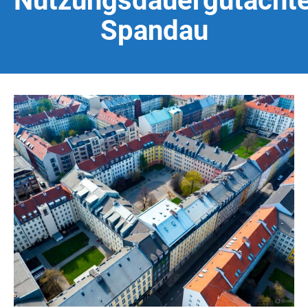
Nutzungsdauergutacht
Spandau