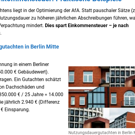
ens liegt in der Optimierung der AfA. Statt pauschaler Sätze (z
Nutzungsdauer zu höheren jährlichen Abschreibungen führen, wa
 Verpachtung mindert.
Dies spart Einkommensteuer – je nach
g
.
utachten in Berlin Mitte
nung in einem Berliner
350.000 € Gebäudewert).
ragen. Ein Gutachten schätzt
 von Dachschäden und
 (350.000 € / 25 Jahre = 14.000
e jährlich 2.940 € (Differenz
 € Einsparung.
Nutzungsdauergutachten in Berlin 