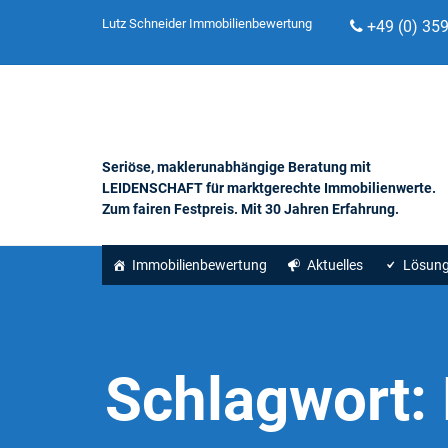
Lutz Schneider Immobilienbewertung
+49 (0) 35
Seriöse, maklerunabhängige Beratung mit
LEIDENSCHAFT für marktgerechte Immobilienwerte.
Zum fairen Festpreis. Mit 30 Jahren Erfahrung.
Immobilienbewertung
Aktuelles
Lösun
Schlagwort: