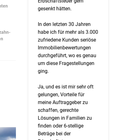
Erbschaftsteuer gern
hten
gesenkt hätten.
In den letzten 30 Jahren
habe ich für mehr als 3.000
zahn-
en
zufriedene Kunden seriöse
Immobilienbewertungen
durchgeführt, wo es genau
um diese Fragestellungen
ging.
Ja, und es ist mir sehr oft
gelungen, Vorteile für
meine Auftraggeber zu
schaffen, gerechte
Lösungen in Familien zu
finden oder 6-stellige
Beträge bei der