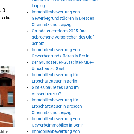
Leipzig
. B.
Immobilienbewertung von
s die
Gewerbegrundstücken in Dresden
Chemnitz und Leipzig
Grundsteuerreform 2025-Das
gebrochene Versprechen des Olaf
Scholz
Immobilienbewertung von
Gewerbegrundstücken in Berlin
Der Grundsteuer-Gutachter-MDR-
Umschau zu Gast
Immobilienbewertung für
Erbschaftsteuer in Berlin
Gibt es baureifes Land im
Aussenbereich?
Immobilienbewertung für
Erbschaftsteuer in Dresden
Chemnitz und Leipzig
Immobilienbewertung von
Gewerbeimmobilien in Berlin
Immobilienbewertung von
Mitte