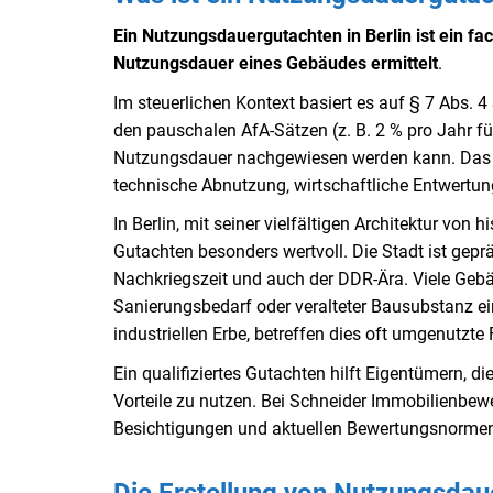
Ein Nutzungsdauergutachten in Berlin ist ein fa
Nutzungsdauer eines Gebäudes ermittelt
.
Im steuerlichen Kontext basiert es auf § 7 Abs. 
den pauschalen AfA-Sätzen (z. B. 2 % pro Jahr f
Nutzungsdauer nachgewiesen werden kann. Das G
technische Abnutzung, wirtschaftliche Entwertu
In Berlin, mit seiner vielfältigen Architektur von
Gutachten besonders wertvoll. Die Stadt ist gep
Nachkriegszeit und auch der DDR-Ära. Viele Gebä
Sanierungsbedarf oder veralteter Bausubstanz ei
industriellen Erbe, betreffen dies oft umgenutz
Ein qualifiziertes Gutachten hilft Eigentümern, d
Vorteile zu nutzen. Bei Schneider Immobilienbewer
Besichtigungen und aktuellen Bewertungsnormen