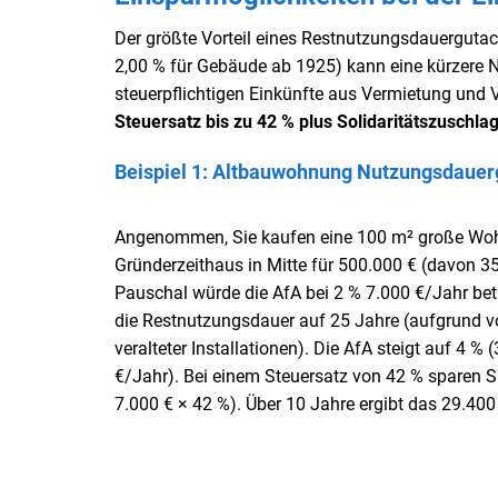
Der größte Vorteil eines Restnutzungsdauergutacht
2,00 % für Gebäude ab 1925) kann eine kürzere 
steuerpflichtigen Einkünfte aus Vermietung und
Steuersatz bis zu 42 % plus Solidaritätszuschla
Beispiel 1: Altbauwohnung Nutzungsdauerg
Angenommen, Sie kaufen eine 100 m² große Woh
Gründerzeithaus in Mitte für 500.000 € (davon 
Pauschal würde die AfA bei 2 % 7.000 €/Jahr bet
die Restnutzungsdauer auf 25 Jahre (aufgrund
veralteter Installationen). Die AfA steigt auf 4 %
€/Jahr). Bei einem Steuersatz von 42 % sparen Si
7.000 € × 42 %). Über 10 Jahre ergibt das 29.400