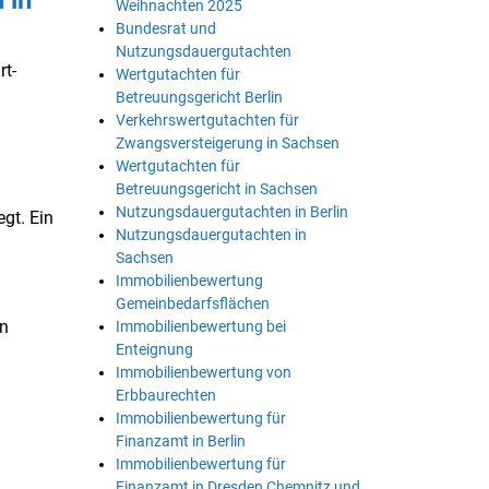
 in
Weihnachten 2025
Bundesrat und
Nutzungsdauergutachten
rt-
Wertgutachten für
Betreuungsgericht Berlin
Verkehrswertgutachten für
Zwangsversteigerung in Sachsen
Wertgutachten für
Betreuungsgericht in Sachsen
Nutzungsdauergutachten in Berlin
gt. Ein
Nutzungsdauergutachten in
Sachsen
Immobilienbewertung
Gemeinbedarfsflächen
en
Immobilienbewertung bei
Enteignung
Immobilienbewertung von
Erbbaurechten
Immobilienbewertung für
Finanzamt in Berlin
Immobilienbewertung für
Finanzamt in Dresden Chemnitz und