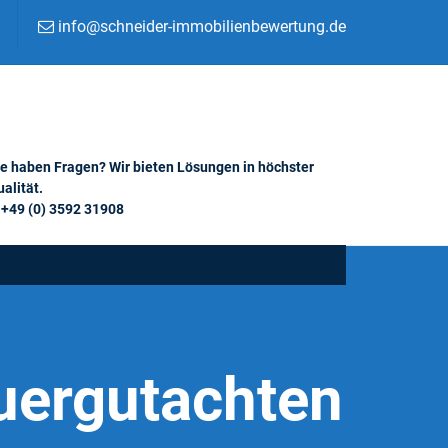
info@schneider-immobilienbewertung.de
ie haben Fragen? Wir bieten Lösungen in höchster
alität.
+49 (0) 3592 31908
uergutachten