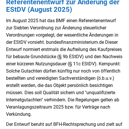
Referentenentwurf zur Änderung der
EStDV (August 2025)
Im August 2025 hat das BMF einen Referentenentwurf
zur Siebten Verordnung zur Änderung steuerlicher
Verordnungen vorgelegt, der wesentliche Änderungen in
der EStDV vorsieht. bundesfinanzministerium.de Dieser
Entwurf normiert erstmals die Aufteilung des Kaufpreises
für bebaute Grundstücke (§ 9b EStDV) und den Nachweis
einer kürzeren Nutzungsdauer (§ 11c EStDV). Kernpunkt:
Solche Gutachten dürfen künftig nur noch von öffentlich
bestellten und vereidigten Sachverständigen (ö.b.u.v.)
erstellt werden, die das Objekt persönlich besichtigen
müssen. Dies soll Qualität sichern und "unqualifizierte
Internetgutachten" verhindern. Die Regelungen gelten ab
Veranlagungszeitraum 2025 bzw. für Verträge nach
Verkündung.
Der Entwurf beruht auf BFH-Rechtsprechung und zielt auf