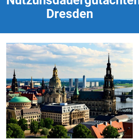
Nutzunsdauergutachte
Dresden