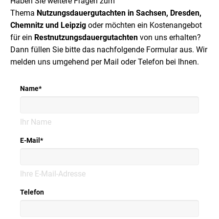
Haben Sie weitere Fragen zum
Thema
Nutzungsdauergutachten in Sachsen, Dresden,
Chemnitz und Leipzig
oder möchten ein Kostenangebot
für ein
Restnutzungsdauergutachten
von uns erhalten?
Dann füllen Sie bitte das nachfolgende Formular aus. Wir
melden uns umgehend per Mail oder Telefon bei Ihnen.
Name
*
Ihr Name
E-Mail
*
Ihre E-Mail-Adresse
Telefon