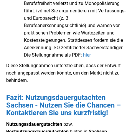
Berufsfreiheit verletzt und zu Monopolisierung
führt. ivd.net Sie argumentieren mit Verfassungs-
und Europarecht (z. B.
Berufsanerkennungsrichtlinie) und warnen vor
praktischen Problemen wie Wartezeiten und
Kostensteigerungen. Stattdessen fordern sie die
Anerkennung ISO-zertifizierter Sachverständiger.
Die Stellungnahme als PDF:
hier
.
Diese Stellungnahmen unterstreichen, dass der Entwurf
noch angepasst werden könnte, um den Markt nicht zu
behindern.
Fazit: Nutzungsdauergutachten
Sachsen - Nutzen Sie die Chancen –
Kontaktieren Sie uns kurzfristig!
Nutzungssdauergutachten
bzw.
Restnutzungsdauergutachten
bieten in
Sachsen
,