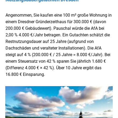
Angenommen, Sie kaufen eine 100 m² große Wohnung in
einem Dresdner Gründerzeithaus für 300.000 € (davon
200.000 € Gebäudewert). Pauschal würde die AfA bei
2,00 % 4.000 €/Jahr betragen. Ein Gutachten schätzt die
Restnutzungsdauer auf 25 Jahre (aufgrund von
Dachschäden und veralteter Installationen). Die AfA
steigt auf 4 % (200.000 € / 25 Jahre = 8.000 €/Jahr). Bei
einem Steuersatz von 42 % sparen Sie jährlich 1.680 €
(Differenz 4.000 € × 42 %). Über 10 Jahre ergibt das
16.800 € Einsparung.