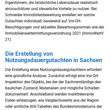
Eigentümern, die tatsächliche Lebensdauer realistisch
einzuschätzen und steuerliche Vorteile zu nutzen. Bei
Schneider Immobilienbewertung erstellen wir solche
Gutachten individuell, basierend auf Vor-Ort-
Besichtigungen und aktuellen Bewertungsnormen wie der
Immobilienwertermittlungsverordnung 2021 (ImmoWertV
21).
Die Erstellung von
Nutzungsdauergutachten in Sachsen
Die Erstellung eines Nutzungsdauergutachtens erfordert
eine gründliche Analyse. Zunächst erfolgt eine Vor-Ort-
Inspektion des Objekts, bei der der Sachverständige den
baulichen Zustand, Materialien und mögliche Schäden
dokumentiert. Anschließend werden marktrelevante
Daten einbezogen, wie Vergleichswerte aus der Region
oder amtliche AfA-Tabellen des Bundesministeriums der