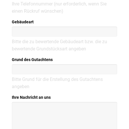
Ihre Telefonnummer (nur erforderlich, wenn Sie
einen Rückruf wünschen)
Gebäudeart
Bitte die zu bewertende Gebäudeart bzw. die zu
bewertende Grundstücksart angeben
Grund des Gutachtens
Bitte Grund für die Erstellung des Gutachtens
angeben
Ihre Nachricht an uns