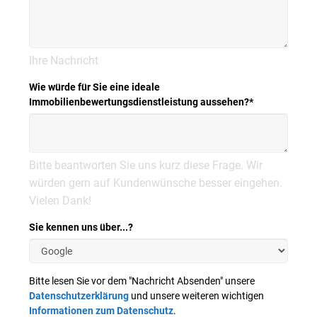
Ihre Nachricht
Wie würde für Sie eine ideale
Immobilienbewertungsdienstleistung aussehen?
*
Bitte beantworten Sie uns kurz diese Frage. Wir
würden gern auf Kundenwünsche besser eingehen.
Vielen Dank!
Sie kennen uns über...?
Bitte lesen Sie vor dem "Nachricht Absenden" unsere
Datenschutzerklärung
und unsere weiteren wichtigen
Informationen zum Datenschutz
.