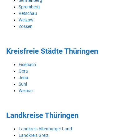
Senftenberg
Spremberg
Vetschau
Welzow
Zossen
Kreisfreie Städte Thüringen
Eisenach
Gera
Jena
Suhl
Weimar
Landkreise Thüringen
Landkreis Altenburger Land
Landkreis Greiz