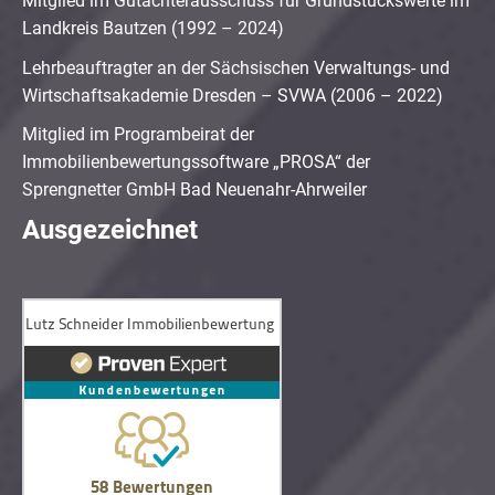
Mitglied im Gutachterausschuss für Grundstückswerte im
Landkreis Bautzen (1992 – 2024)
Lehrbeauftragter an der Sächsischen Verwaltungs- und
Wirtschaftsakademie Dresden – SVWA (2006 – 2022)
Mitglied im Programbeirat der
Immobilienbewertungssoftware „PROSA“ der
Sprengnetter GmbH Bad Neuenahr-Ahrweiler
Ausgezeichnet