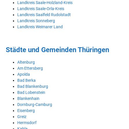
Landkreis Saale-Holzland-Kreis
Landkreis Saale-Orla-Kreis
Landkreis Saalfeld Rudolstadt
Landkreis Sonneberg
Landkreis Weimarer Land
Städte und Gemeinden Thüringen
Altenburg
Am Ettersberg
Apolda
Bad Berka
Bad Blankenburg
Bad Lobenstein
Blankenhain
Dornburg-Camburg
Eisenberg
Greiz
Hermsdorf
Kahla