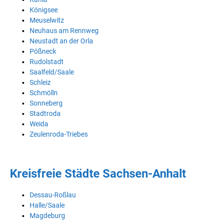
Königsee
Meuselwitz
Neuhaus am Rennweg
Neustadt an der Orla
Pößneck
Rudolstadt
Saalfeld/Saale
Schleiz
Schmölln
Sonneberg
Stadtroda
Weida
Zeulenroda-Triebes
Kreisfreie Städte Sachsen-Anhalt
Dessau-Roßlau
Halle/Saale
Magdeburg