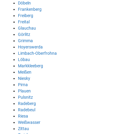
Döbeln
Frankenberg
Freiberg
Freital
Glauchau
Görlitz
Grimma
Hoyerswerda
Limbach-Oberfrohna
Löbau
Markkleeberg
Meißen
Niesky
Pirna
Plauen
Pulsnitz
Radeberg
Radebeul
Riesa
Weißwasser
Zittau