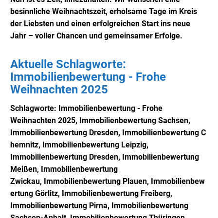
besinnliche Weihnachtszeit, erholsame Tage im Kreis
der Liebsten und einen erfolgreichen Start ins neue
Jahr – voller Chancen und gemeinsamer Erfolge.
Aktuelle Schlagworte:
Immobilienbewertung - Frohe
Weihnachten 2025
Schlagworte: Immobilienbewertung - Frohe
Weihnachten 2025, Immobilienbewertung Sachsen,
Immobilienbewertung
Dresden,
Immobilienbewertung
C
hemnitz,
Immobilienbewertung
Leipzig,
Immobilienbewertung
Dresden,
Immobilienbewertung
Meißen,
Immobilienbewertung
Z
wickau,
Immobilienbewertung
Plauen,
Immobilienbew
ertung
Görlitz,
Immobilienbewertung
Freiberg,
Immobilienbewertung
Pirna,
Immobilienbewertung
Sachsen-Anhalt,
Immobilienbewertung Thüringen,