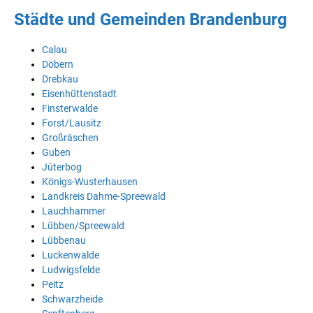
Städte und Gemeinden Brandenburg
Calau
Döbern
Drebkau
Eisenhüttenstadt
Finsterwalde
Forst/Lausitz
Großräschen
Guben
Jüterbog
Königs-Wusterhausen
Landkreis Dahme-Spreewald
Lauchhammer
Lübben/Spreewald
Lübbenau
Luckenwalde
Ludwigsfelde
Peitz
Schwarzheide