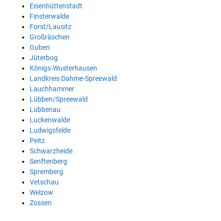
Eisenhüttenstadt
Finsterwalde
Forst/Lausitz
Großräschen
Guben
Jüterbog
Königs-Wusterhausen
Landkreis Dahme-Spreewald
Lauchhammer
Lübben/Spreewald
Lübbenau
Luckenwalde
Ludwigsfelde
Peitz
Schwarzheide
Senftenberg
Spremberg
Vetschau
Welzow
Zossen