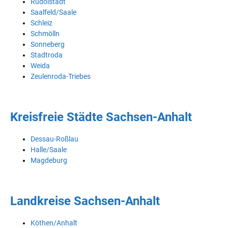
Rudolstadt
Saalfeld/Saale
Schleiz
Schmölln
Sonneberg
Stadtroda
Weida
Zeulenroda-Triebes
Kreisfreie Städte Sachsen-Anhalt
Dessau-Roßlau
Halle/Saale
Magdeburg
Landkreise Sachsen-Anhalt
Köthen/Anhalt