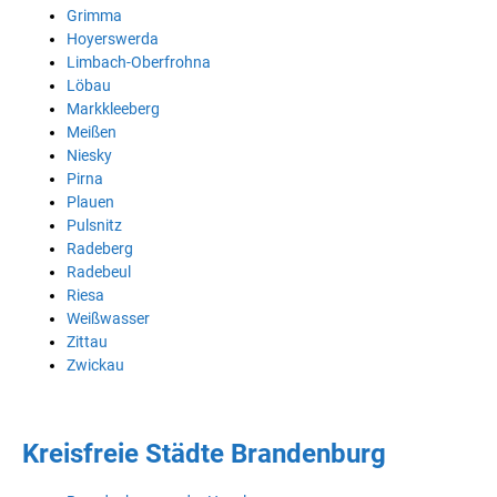
Grimma
Hoyerswerda
Limbach-Oberfrohna
Löbau
Markkleeberg
Meißen
Niesky
Pirna
Plauen
Pulsnitz
Radeberg
Radebeul
Riesa
Weißwasser
Zittau
Zwickau
Kreisfreie Städte Brandenburg