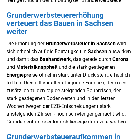
heftige Kritik an der Erhöhung der Grunderwerbsteuer.
Grunderwerbsteuererhöhung
verteuert das Bauen in Sachsen
weiter
Die Erhöhung der
Grunderwerbsteuer in Sachsen
wird
sich erheblich auf die Bautätigkeit in
Sachsen
auswirken
und damit das
Bauhandwerk
, das gerade durch
Corona
und
Materialknappheit
und die stark gestiegenen
Energiepreise
ohnehin stark unter Druck steht, erheblich
treffen. Dies gilt vor allem für junge Familien, denen es -
zusätzlich zu den rapide steigenden Baupreisen, den
stark gestiegenen Bodenwerten und in den letzten
Wochen (wegen der EZB-Entscheidungen) stark
ansteigenden Zinsen - noch schwieriger gemacht wird,
Grundeigentum oder Immobilieneigentum zu erwerben.
Grunderwerbsteueraufkommen in