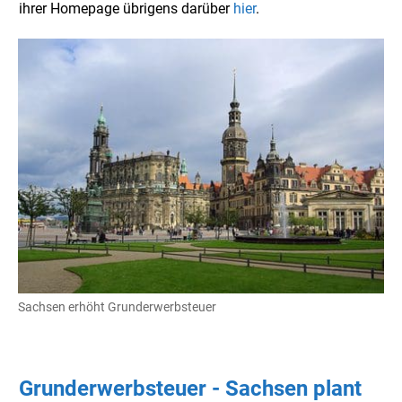
ihrer Homepage übrigens darüber
hier
.
Sachsen erhöht Grunderwerbsteuer
Grunderwerbsteuer - Sachsen plant