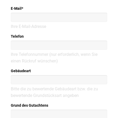
E-Mail
*
Ihre E-Mail-Adresse
Telefon
Ihre Telefonnummer (nur erforderlich, wenn Sie
einen Rückruf wünschen)
Gebäudeart
Bitte die zu bewertende Gebäudeart bzw. die zu
bewertende Grundstücksart angeben
Grund des Gutachtens