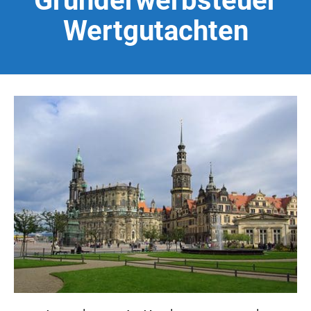
Grunderwerbsteuer
Wertgutachten