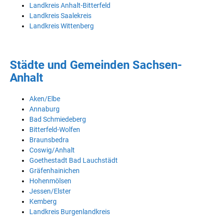
Landkreis Anhalt-Bitterfeld
Landkreis Saalekreis
Landkreis Wittenberg
Städte und Gemeinden Sachsen-
Anhalt
Aken/Elbe
Annaburg
Bad Schmiedeberg
Bitterfeld-Wolfen
Braunsbedra
Coswig/Anhalt
Goethestadt Bad Lauchstädt
Gräfenhainichen
Hohenmölsen
Jessen/Elster
Kemberg
Landkreis Burgenlandkreis