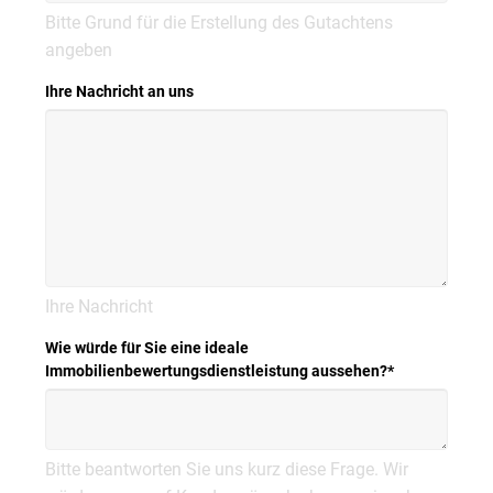
Bitte Grund für die Erstellung des Gutachtens
angeben
Ihre Nachricht an uns
Ihre Nachricht
Wie würde für Sie eine ideale
Immobilienbewertungsdienstleistung aussehen?
*
Bitte beantworten Sie uns kurz diese Frage. Wir