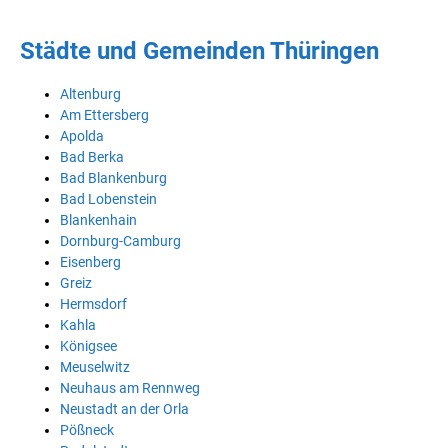
Städte und Gemeinden Thüringen
Altenburg
Am Ettersberg
Apolda
Bad Berka
Bad Blankenburg
Bad Lobenstein
Blankenhain
Dornburg-Camburg
Eisenberg
Greiz
Hermsdorf
Kahla
Königsee
Meuselwitz
Neuhaus am Rennweg
Neustadt an der Orla
Pößneck