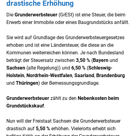
drastische Erhöhung
Die
Grunderwerbsteuer
(GrESt) ist eine Steuer, die beim
Erwerb einer Immobile oder eines Baugrundstücks anfällt.
Sie wird auf Grundlage des Grunderwerbsteuergesetzes
erhoben und ist eine Ländersteuer, die diese an die
Kommunen weiterreichen können. Je nach Bundesland
beträgt der Steuersatz zwischen
3,50 %
(
Bayern
und
Sachsen
(alte Regelung)) und
6,50 %
(
Schleswig-
Holstein
,
Nordrhein-Westfalen
,
Saarland
,
Brandenburg
und
Thüringen
) der Bemessungsgrundlage.
Grunderwerbsteuer
zählt zu den
Nebenkosten beim
Grundstückskauf
.
Nun will der Freistaat Sachsen die Grunderwerbsteuer
drastisch auf
5,50 %
erhöhen. Vielerorts erhebt sich