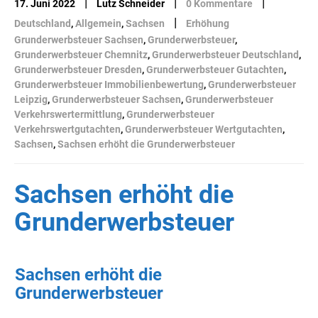
|
|
|
17. Juni 2022
Lutz Schneider
0 Kommentare
|
Deutschland
,
Allgemein
,
Sachsen
Erhöhung
Grunderwerbsteuer Sachsen
,
Grunderwerbsteuer
,
Grunderwerbsteuer Chemnitz
,
Grunderwerbsteuer Deutschland
,
Grunderwerbsteuer Dresden
,
Grunderwerbsteuer Gutachten
,
Grunderwerbsteuer Immobilienbewertung
,
Grunderwerbsteuer
Leipzig
,
Grunderwerbsteuer Sachsen
,
Grunderwerbsteuer
Verkehrswertermittlung
,
Grunderwerbsteuer
Verkehrswertgutachten
,
Grunderwerbsteuer Wertgutachten
,
Sachsen
,
Sachsen erhöht die Grunderwerbsteuer
Sachsen erhöht die
Grunderwerbsteuer
Sachsen erhöht die
Grunderwerbsteuer