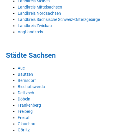
Landkreis Meißen
Landkreis Mittelsachsen
Landkreis Nordsachsen
Landkreis Sächsische Schweiz-Osterzgebirge
Landkreis Zwickau
Vogtlandkreis
Städte Sachsen
Aue
Bautzen
Bernsdorf
Bischofswerda
Delitzsch
Döbeln
Frankenberg
Freiberg
Freital
Glauchau
Görlitz