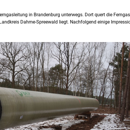
rngasleitung in Brandenburg unterwegs. Dort quert die Ferngas
 Landkreis Dahme-Spreewald liegt. Nachfolgend einige Impressi