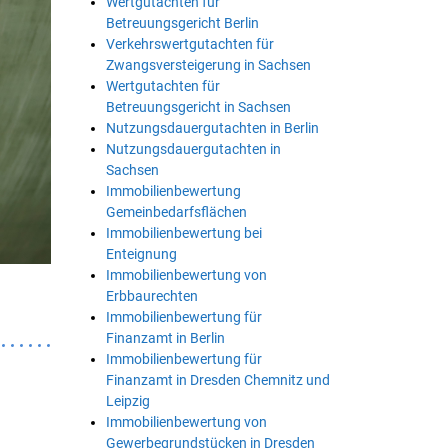
Wertgutachten für
Betreuungsgericht Berlin
Verkehrswertgutachten für
Zwangsversteigerung in Sachsen
Wertgutachten für
Betreuungsgericht in Sachsen
Nutzungsdauergutachten in Berlin
Nutzungsdauergutachten in
Sachsen
Immobilienbewertung
Gemeinbedarfsflächen
Immobilienbewertung bei
Enteignung
Immobilienbewertung von
Erbbaurechten
Immobilienbewertung für
Finanzamt in Berlin
Immobilienbewertung für
Finanzamt in Dresden Chemnitz und
Leipzig
Immobilienbewertung von
Gewerbegrundstücken in Dresden