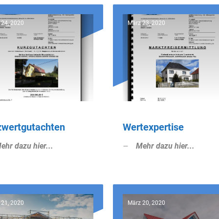
 24, 2020
März 23, 2020
zwertgutachten
Wertexpertise
ehr dazu hier...
Mehr dazu hier...
 21, 2020
März 20, 2020