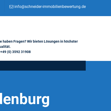
info@schneider-immobilienbewertung.de
ie haben Fragen? Wir bieten Lösungen in höchster
alität.
+49 (0) 3592 31908
denburg