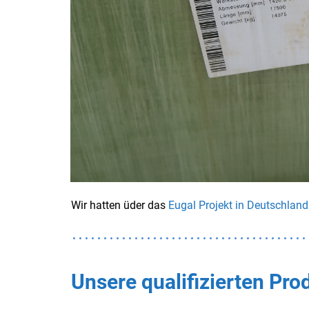
​Wir hatten üder das
Eugal Projekt in Deutschland
Unsere qualifizierten Pr