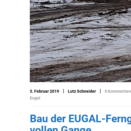
|
|
5. Februar 2019
Lutz Schneider
0 Kommentar
Eugal
Bau der EUGAL-Ferng
vollen Gange