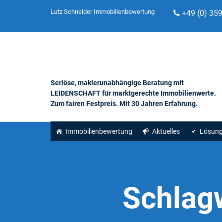
Lutz Schneider Immobilienbewertung
+49 (0) 35
Seriöse, maklerunabhängige Beratung mit
LEIDENSCHAFT für marktgerechte Immobilienwerte.
Zum fairen Festpreis. Mit 30 Jahren Erfahrung.
Immobilienbewertung
Aktuelles
Lösun
Schlag