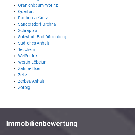
Oranienbaum-Wörlitz
Querfurt
Raghun-Jeßnitz
Sandersdorf-Brehna
Schraplau
Solestadt Bad Dürrenberg
Südliches Anhalt
Teuchern
Weißenfels
Wettin-Löbejün
Zahna-Elser
Zeitz
Zerbst/Anhalt
Zörbig
Immobilienbewertung