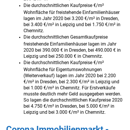
Die durchschnittlichen Kaufpreise €/m²
Wohnfläche für freistehende Einfamilienhäuser
lagen im Jahr 2020 bei 3.200 €/m² in Dresden,
bei 3.400 €/m² in Leipzig und bei 1.750 €/m² in
Chemnitz.
Die durchschnittlichen Gesamtkaufpreise
freistehende Einfamilienhäuser lagen im Jahr
2020 bei 390.000 € in Dresden, bei 490.000 € in
Leipzig und bei 250.000 € in Chemnitz.
Die durchschnittlichen Kaufpreise €/m²
Wohnfläche für Eigentumswohnungen
(Weiterverkauf) lagen im Jahr 2020 bei 2.200
€/m² in Dresden, bei 2.300 €/m² in Leipzig und
bei 1.000 €/m² in Chemnitz. Für Erstverkäufe
musste deutlich mehr Geld ausgegeben werden.
So lagen die durchschnittlichen Kaufpreise 2020
bei 4.750 €/m² in Dresden, bei 5.000 €/m² in
Leipzig und bei 3.000 €/m² in Chemnitz.
Corona Immobilienmarkt -