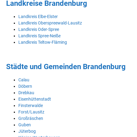
Landkreise Brandenburg
Landkreis Elbe-Elster
Landkreis Oberspreewald-Lausitz
Landkreis Oder-Spree
Landkreis Spree-Neiße
Landkreis Teltow-Fläming
Städte und Gemeinden Brandenburg
Calau
Döbern
Drebkau
Eisenhüttenstadt
Finsterwalde
Forst/Lausitz
Großräschen
Guben
Jüterbog