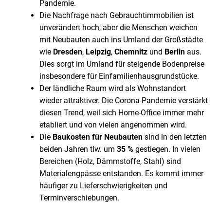
Pandemie.
Die Nachfrage nach Gebrauchtimmobilien ist
unverändert hoch, aber die Menschen weichen
mit Neubauten auch ins Umland der Großstädte
wie
Dresden
,
Leipzig
,
Chemnitz
und
Berlin
aus.
Dies sorgt im Umland für steigende Bodenpreise
insbesondere für Einfamilienhausgrundstücke.
Der ländliche Raum wird als Wohnstandort
wieder attraktiver. Die Corona-Pandemie verstärkt
diesen Trend, weil sich Home-Office immer mehr
etabliert und von vielen angenommen wird.
Die
Baukosten für Neubauten
sind in den letzten
beiden Jahren tlw. um
35 %
gestiegen. In vielen
Bereichen (Holz, Dämmstoffe, Stahl) sind
Materialengpässe entstanden. Es kommt immer
häufiger zu Lieferschwierigkeiten und
Terminverschiebungen.