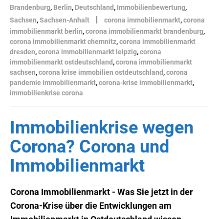
Brandenburg
,
Berlin
,
Deutschland
,
Immobilienbewertung
,
|
Sachsen
,
Sachsen-Anhalt
corona immobilienmarkt
,
corona
immobilienmarkt berlin
,
corona immobilienmarkt brandenburg
,
corona immobilienmarkt chemnitz
,
corona immobilienmarkt
dresden
,
corona immobilienmarkt leipzig
,
corona
immobilienmarkt ostdeutschland
,
corona immobilienmarkt
sachsen
,
corona krise immobilien ostdeutschland
,
corona
pandemie immobilienmarkt
,
corona-krise immobilienmarkt
,
immobilienkrise corona
Immobilienkrise wegen
Corona? Corona und
Immobilienmarkt
Corona Immobilienmarkt - Was Sie jetzt in der
Corona-Krise über die Entwicklungen am