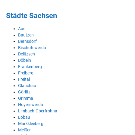
Städte Sachsen
Aue
Bautzen
Bernsdorf
Bischofswerda
Delitzsch
Döbeln
Frankenberg
Freiberg
Freital
Glauchau
Görlitz
Grimma
Hoyerswerda
Limbach-Oberfrohna
Löbau
Markkleeberg
Meißen