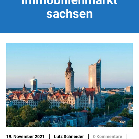
immobilienmarkt
sachsen
|
|
|
19. November 2021
Lutz Schneider
0 Kommentare