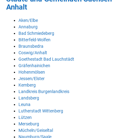
Anhalt
Aken/Elbe
Annaburg
Bad Schmiedeberg
Bitterfeld-Wolfen
Braunsbedra
Coswig/Anhalt
Goethestadt Bad Lauchstädt
Gräfenhainichen
Hohenmölsen
Jessen/Elster
Kemberg
Landkreis Burgenlandkreis
Landsberg
Leuna
Lutherstadt Wittenberg
Lützen
Merseburg
Mücheln/Geiseltal
Naumburg/Saale