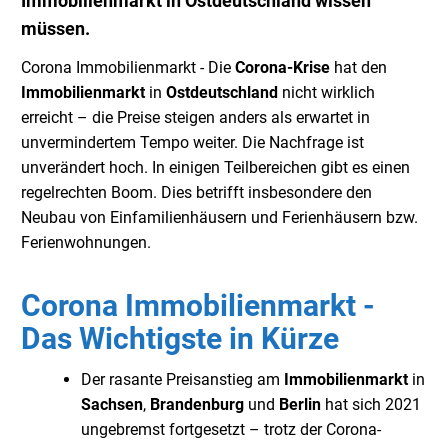
Immobilienmarkt in Ostdeutschland wissen
müssen.
Corona Immobilienmarkt - Die
Corona-Krise
hat den
Immobilienmarkt
in
Ostdeutschland
nicht wirklich
erreicht – die Preise steigen anders als erwartet in
unvermindertem Tempo weiter. Die Nachfrage ist
unverändert hoch. In einigen Teilbereichen gibt es einen
regelrechten Boom. Dies betrifft insbesondere den
Neubau von Einfamilienhäusern und Ferienhäusern bzw.
Ferienwohnungen.
Corona Immobilienmarkt -
Das Wichtigste in Kürze
Der rasante Preisanstieg am
Immobilienmarkt
in
Sachsen
,
Brandenburg
und
Berlin
hat sich 2021
ungebremst fortgesetzt – trotz der Corona-