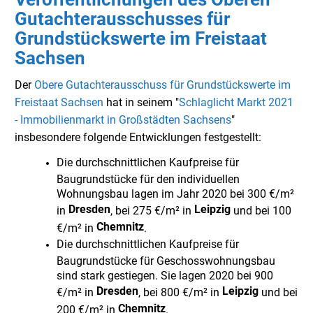
Gutachterausschusses für
Grundstückswerte im Freistaat
Sachsen
Der
Obere Gutachterausschuss für Grundstückswerte im
Freistaat Sachsen
hat in seinem "
Schlaglicht Markt 2021
- Immobilienmarkt in Großstädten Sachsens
"
insbesondere folgende Entwicklungen festgestellt:
Die durchschnittlichen Kaufpreise für
Baugrundstücke für den individuellen
Wohnungsbau lagen im Jahr 2020 bei 300 €/m²
Dresden
Leipzig
in
, bei 275 €/m² in
und bei 100
Chemnitz
€/m² in
.
Die durchschnittlichen Kaufpreise für
Baugrundstücke für Geschosswohnungsbau
sind stark gestiegen. Sie lagen 2020 bei 900
Dresden
Leipzig
€/m² in
, bei 800 €/m² in
und bei
Chemnitz
200 €/m² in
.