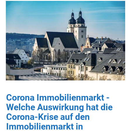
Corona Immobilienmarkt -
Welche Auswirkung hat die
Corona-Krise auf den
Immobilienmarkt in