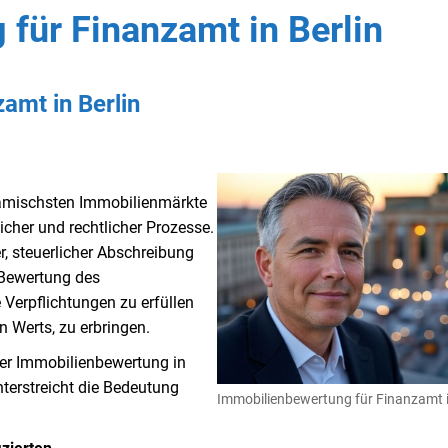
für Finanzamt in Berlin
amt in Berlin
ynamischsten Immobilienmärkte
licher und rechtlicher Prozesse.
, steuerlicher Abschreibung
 Bewertung des
 Verpflichtungen zu erfüllen
 Werts, zu erbringen.
 der Immobilienbewertung in
nterstreicht die Bedeutung
Immobilienbewertung für Finanzamt i