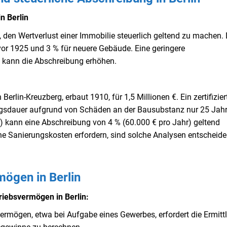
n Berlin
, den Wertverlust einer Immobilie steuerlich geltend zu machen. 
or 1925 und 3 % für neuere Gebäude. Eine geringere
 kann die Abschreibung erhöhen.
erlin-Kreuzberg, erbaut 1910, für 1,5 Millionen €. Ein zertifizier
zungsdauer aufgrund von Schäden an der Bausubstanz nur 25 Jah
hr) kann eine Abschreibung von 4 % (60.000 € pro Jahr) geltend
ohe Sanierungskosten erfordern, sind solche Analysen entscheid
ögen in Berlin
iebsvermögen in Berlin:
rmögen, etwa bei Aufgabe eines Gewerbes, erfordert die Ermitt