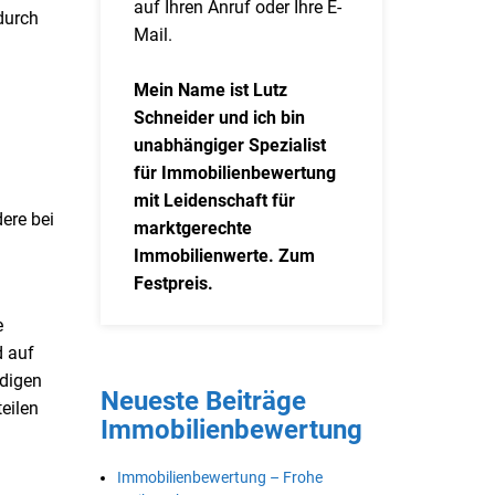
auf Ihren Anruf oder Ihre E-
durch
Mail.
Mein Name ist Lutz
Schneider und ich bin
unabhängiger Spezialist
für Immobilienbewertung
mit Leidenschaft für
ere bei
marktgerechte
Immobilienwerte. Zum
Festpreis.
e
d auf
ndigen
Neueste Beiträge
eilen
Immobilienbewertung
Immobilienbewertung – Frohe