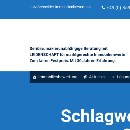
Lutz Schneider Immobilienbewertung
+49 (0) 35
Seriöse, maklerunabhängige Beratung mit
LEIDENSCHAFT für marktgerechte Immobilienwerte.
Zum fairen Festpreis. Mit 30 Jahren Erfahrung.
Immobilienbewertung
Aktuelles
Lösun
Schlagw