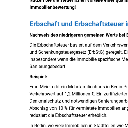
Nutzen Sie die steuerlichen Vorteile einer qualif
Immobilienbewertung!
Erbschaft und Erbschaftsteuer i
Nachweis des niedrigeren gemeinen Werts bei Er
Die Erbschaftsteuer basiert auf dem Verkehrswert
und Schenkungsteuergesetz (ErbStG) geregelt. Ein
insbesondere wenn die Immobilie spezifische Me
Sanierungsbedarf.
Beispiel:
Frau Meier erbt ein Mehrfamilienhaus in Berlin-Pr
Verkehrswert auf 1,2 Millionen €. Ein zertifizier
Denkmalschutz und notwendigen Sanierungsarbeit
Abschlag von 10 % für vermietete Immobilien ang
reduziert die Erbschaftsteuer erheblich.
In Berlin, wo viele Immobilien in Stadtteilen wie