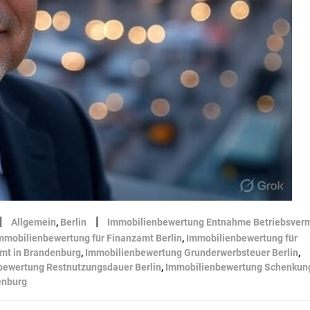
|
|
Allgemein
,
Berlin
Immobilienbewertung Entnahme Betriebsver
mmobilienbewertung für Finanzamt Berlin
,
Immobilienbewertung für
mt in Brandenburg
,
Immobilienbewertung Grunderwerbsteuer Berlin
,
bewertung Restnutzungsdauer Berlin
,
Immobilienbewertung Schenkun
enburg