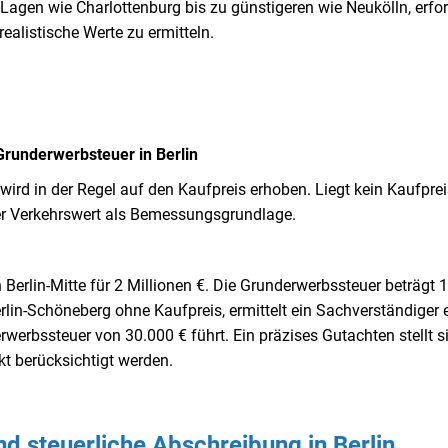
 Lagen wie Charlottenburg bis zu günstigeren wie Neukölln, erfor
ealistische Werte zu ermitteln.
runderwerbsteuer in Berlin
wird in der Regel auf den Kaufpreis erhoben. Liegt kein Kaufprei
er Verkehrswert als Bemessungsgrundlage.
Berlin-Mitte für 2 Millionen €. Die Grunderwerbssteuer beträgt 
erlin-Schöneberg ohne Kaufpreis, ermittelt ein Sachverständiger 
werbssteuer von 30.000 € führt. Ein präzises Gutachten stellt si
kt berücksichtigt werden.
d steuerliche Abschreibung in Berlin