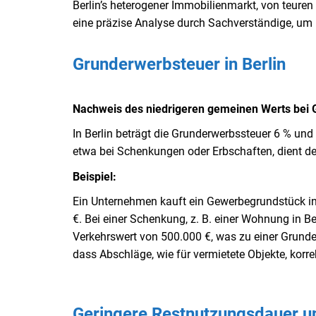
Berlin’s heterogener Immobilienmarkt, von teuren
eine präzise Analyse durch Sachverständige, um r
Grunderwerbsteuer in Berlin
Nachweis des niedrigeren gemeinen Werts bei G
In Berlin beträgt die Grunderwerbssteuer 6 % und 
etwa bei Schenkungen oder Erbschaften, dient d
Beispiel:
Ein Unternehmen kauft ein Gewerbegrundstück in 
€. Bei einer Schenkung, z. B. einer Wohnung in B
Verkehrswert von 500.000 €, was zu einer Grunder
dass Abschläge, wie für vermietete Objekte, korre
Geringere Restnutzungsdauer un