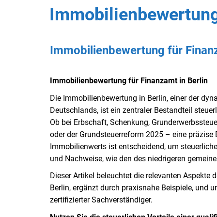
Immobilienbewertung 
Immobilienbewertung für Finanz
Immobilienbewertung für Finanzamt in Berlin
Die Immobilienbewertung in Berlin, einer der d
Deutschlands, ist ein zentraler Bestandteil steuer
Ob bei Erbschaft, Schenkung, Grunderwerbssteuer
oder der Grundsteuerreform 2025 – eine präzise
Immobilienwerts ist entscheidend, um steuerliche
und Nachweise, wie den des niedrigeren gemeinen
Dieser Artikel beleuchtet die relevanten Aspekte
Berlin, ergänzt durch praxisnahe Beispiele, und u
zertifizierter Sachverständiger.