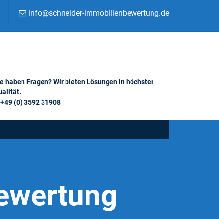
info@schneider-immobilienbewertung.de
ie haben Fragen? Wir bieten Lösungen in höchster
alität.
+49 (0) 3592 31908
ewertung