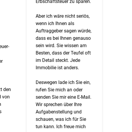
Erbschaftsteuer zu sparen.
Aber ich wäre nicht seriös,
wenn ich Ihnen als
Auftraggeber sagen würde,
dass es bei Ihnen genauso
sein wird. Sie wissen am
euer-
Besten, dass der Teufel oft
im Detail steckt. Jede
er
Immobilie ist anders.
Deswegen lade ich Sie ein,
zt den
rufen Sie mich an oder
d von
senden Sie mir eine E-Mail.
n
Wir sprechen über Ihre
s
Aufgabenstellung und
schauen, was ich für Sie
tun kann. Ich freue mich