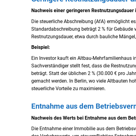
Nachweis einer geringeren Restnutzungsdauer i
Die steuerliche Abschreibung (AfA) ermöglicht es
Standardabschreibung beträgt 2 % für Gebäude v
Restnutzungsdauer, etwa durch bauliche Mängel,
Beispiel:
Ein Investor kauft ein Altbau-Mehrfamilienhaus in B
Sachverständiger stellt fest, dass die Restnut
beträgt. Statt der üblichen 2 % (30.000 € pro Ja
gemacht werden. In Berlin, wo viele Altbauten h
steuerliche Vorteile zu maximieren.
Entnahme aus dem Betriebsverm
Nachweis des Werts bei Entnahme aus dem Betr
Die Entnahme einer Immobilie aus dem Betriebsve