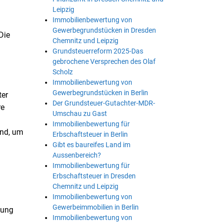
Leipzig
Immobilienbewertung von
Gewerbegrundstücken in Dresden
Die
Chemnitz und Leipzig
Grundsteuerreform 2025-Das
gebrochene Versprechen des Olaf
Scholz
Immobilienbewertung von
Gewerbegrundstücken in Berlin
ter
Der Grundsteuer-Gutachter-MDR-
re
Umschau zu Gast
Immobilienbewertung für
end, um
Erbschaftsteuer in Berlin
Gibt es baureifes Land im
Aussenbereich?
Immobilienbewertung für
Erbschaftsteuer in Dresden
Chemnitz und Leipzig
Immobilienbewertung von
Gewerbeimmobilien in Berlin
lung
Immobilienbewertung von