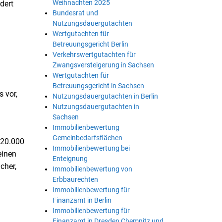
Weihnachten 2025
dert
Bundesrat und
Nutzungsdauergutachten
Wertgutachten für
Betreuungsgericht Berlin
Verkehrswertgutachten für
Zwangsversteigerung in Sachsen
Wertgutachten für
Betreuungsgericht in Sachsen
s vor,
Nutzungsdauergutachten in Berlin
Nutzungsdauergutachten in
Sachsen
Immobilienbewertung
Gemeinbedarfsflächen
120.000
Immobilienbewertung bei
einen
Enteignung
cher,
Immobilienbewertung von
Erbbaurechten
Immobilienbewertung für
Finanzamt in Berlin
Immobilienbewertung für
Finanzamt in Dresden Chemnitz und