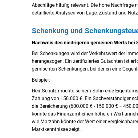
Abschläge häufig relevant. Die hohe Nachfrage 
detaillierte Analysen von Lage, Zustand und Nut
Schenkung und Schenkungsteuer
Nachweis des niedrigeren gemeinen Werts bei 
Bei Schenkungen wird der Verkehrswert der Immo
herangezogen. Ein zertifiziertes Gutachten ist er
gemischten Schenkungen, bei denen eine Gegenlei
Beispiel:
Herr Schulz möchte seinem Sohn eine Eigentumsw
Zahlung von 150.000 €. Ein Sachverständiger sc
die Bereicherung (600.000 € - 150.000 € = 450.00
könnte das Finanzamt einen höheren Wert annehme
wie Marzahn könnte der Wert einer vergleichbare
Marktkenntnisse zeigt.