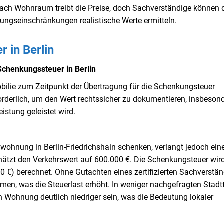
nach Wohnraum treibt die Preise, doch Sachverständige können 
zungseinschränkungen realistische Werte ermitteln.
 in Berlin
Schenkungssteuer in Berlin
bilie zum Zeitpunkt der Übertragung für die Schenkungsteuer
forderlich, um den Wert rechtssicher zu dokumentieren, insbesond
stung geleistet wird.
ohnung in Berlin-Friedrichshain schenken, verlangt jedoch ein
hätzt den Verkehrswert auf 600.000 €. Die Schenkungsteuer wir
0 €) berechnet. Ohne Gutachten eines zertifizierten Sachverstä
n, was die Steuerlast erhöht. In weniger nachgefragten Stadtt
n Wohnung deutlich niedriger sein, was die Bedeutung lokaler