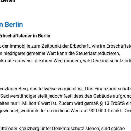
izierten
n Berlin
bschaftsteuer in Berlin
 der Immobilie zum Zeitpunkt der Erbschaft, wie im Erbschaftst
 niedrigerer gemeiner Wert kann die Steuerlast reduzieren,
rkmale aufweist, die ihren Wert mindern, wie Denkmalschutz od
enzlauer Berg, das teilweise vermietet ist. Das Finanzamt schät
ter Sachverständiger stellt jedoch fest, dass das Gebäude aufgrun
en nur 1 Million € wert ist. Zudem wird gemäß § 13 ErbStG ei
ewendet, wodurch der steuerliche Wert auf 900.000 € sinkt. Die
 Mitte oder Kreuzberg unter Denkmalschutz stehen, sind solche