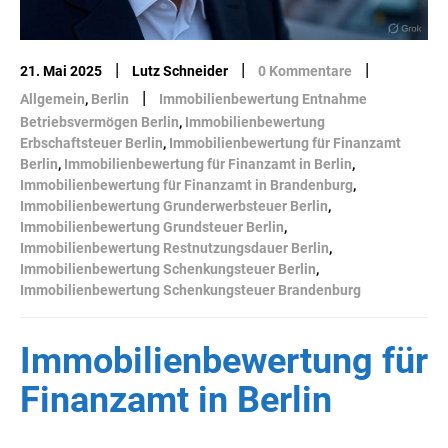
|
|
|
21. Mai 2025
Lutz Schneider
0 Kommentare
|
Allgemein
,
Berlin
Immobilienbewertung Entnahme
Betriebsvermögen Berlin
,
Immobilienbewertung
Erbschaftsteuer Berlin
,
Immobilienbewertung für Finanzamt
Berlin
,
Immobilienbewertung für Finanzamt in Berlin
,
Immobilienbewertung für Finanzamt in Brandenburg
,
Immobilienbewertung Grunderwerbsteuer Berlin
,
Immobilienbewertung Grundsteuer Berlin
,
Immobilienbewertung Restnutzungsdauer Berlin
,
Immobilienbewertung Schenkungsteuer Berlin
,
Immobilienbewertung Schenkungsteuer Brandenburg
Immobilienbewertung für
Finanzamt in Berlin