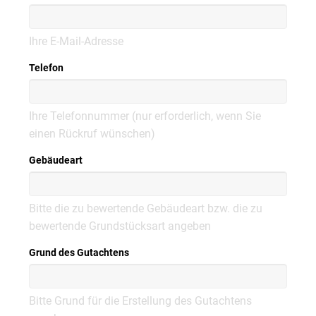
Ihre E-Mail-Adresse
Telefon
Ihre Telefonnummer (nur erforderlich, wenn Sie
einen Rückruf wünschen)
Gebäudeart
Bitte die zu bewertende Gebäudeart bzw. die zu
bewertende Grundstücksart angeben
Grund des Gutachtens
Bitte Grund für die Erstellung des Gutachtens