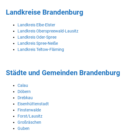
Landkreise Brandenburg
Landkreis Elbe-Elster
Landkreis Oberspreewald-Lausitz
Landkreis Oder-Spree
Landkreis Spree-Neiße
Landkreis Teltow-Fläming
Städte und Gemeinden Brandenburg
Calau
Döbern
Drebkau
Eisenhüttenstadt
Finsterwalde
Forst/Lausitz
Großräschen
Guben