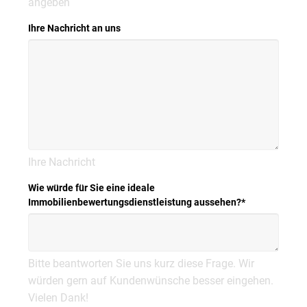
angeben
Ihre Nachricht an uns
Ihre Nachricht
Wie würde für Sie eine ideale
Immobilienbewertungsdienstleistung aussehen?
*
Bitte beantworten Sie uns kurz diese Frage. Wir
würden gern auf Kundenwünsche besser eingehen.
Vielen Dank!