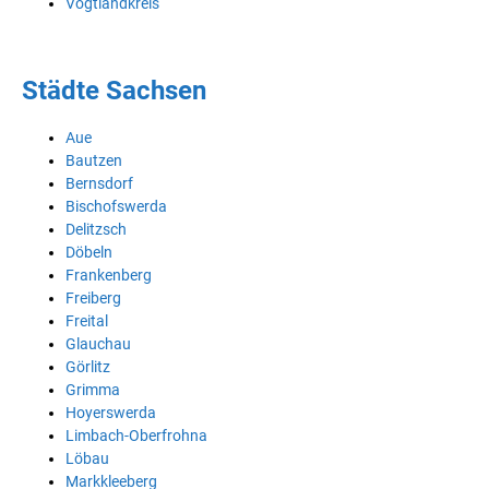
Vogtlandkreis
Städte Sachsen
Aue
Bautzen
Bernsdorf
Bischofswerda
Delitzsch
Döbeln
Frankenberg
Freiberg
Freital
Glauchau
Görlitz
Grimma
Hoyerswerda
Limbach-Oberfrohna
Löbau
Markkleeberg