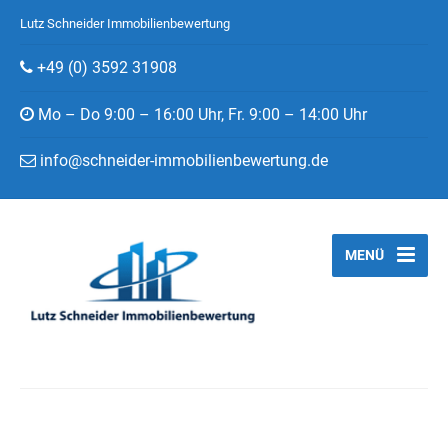
Lutz Schneider Immobilienbewertung
+49 (0) 3592 31908
Mo – Do 9:00 – 16:00 Uhr, Fr. 9:00 – 14:00 Uhr
info@schneider-immobilienbewertung.de
MENÜ