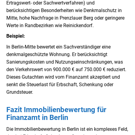
Ertragswert- oder Sachwertverfahren) und
berücksichtigen Besonderheiten wie Denkmalschutz in
Mitte, hohe Nachfrage in Prenzlauer Berg oder geringere
Werte in Randbezirken wie Reinickendorf.
Beispiel:
In Berlin-Mitte bewertet ein Sachverständiger eine
denkmalgeschützte Wohnung. Er berücksichtigt
Sanierungskosten und Nutzungseinschränkungen, was
den Verkehrswert von 900.000 € auf 750.000 € reduziert.
Dieses Gutachten wird vom Finanzamt akzeptiert und
senkt die Steuerlast für Erbschaft, Schenkung oder
Grundsteuer.
Fazit Immobilienbewertung für
Finanzamt in Berlin
Die Immobilienbewertung in Berlin ist ein komplexes Feld,