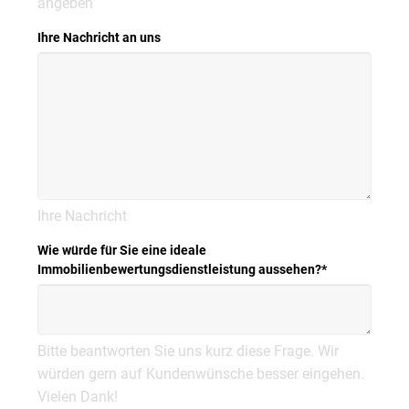
angeben
Ihre Nachricht an uns
Ihre Nachricht
Wie würde für Sie eine ideale
Immobilienbewertungsdienstleistung aussehen?
*
Bitte beantworten Sie uns kurz diese Frage. Wir
würden gern auf Kundenwünsche besser eingehen.
Vielen Dank!