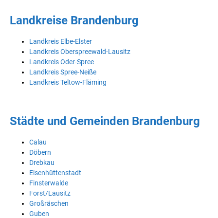
Landkreise Brandenburg
Landkreis Elbe-Elster
Landkreis Oberspreewald-Lausitz
Landkreis Oder-Spree
Landkreis Spree-Neiße
Landkreis Teltow-Fläming
Städte und Gemeinden Brandenburg
Calau
Döbern
Drebkau
Eisenhüttenstadt
Finsterwalde
Forst/Lausitz
Großräschen
Guben