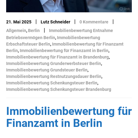
|
|
|
21. Mai 2025
Lutz Schneider
0 Kommentare
|
Allgemein
,
Berlin
Immobilienbewertung Entnahme
Betriebsvermögen Berlin
,
Immobilienbewertung
Erbschaftsteuer Berlin
,
Immobilienbewertung für Finanzamt
Berlin
,
Immobilienbewertung für Finanzamt in Berlin
,
Immobilienbewertung für Finanzamt in Brandenburg
,
Immobilienbewertung Grunderwerbsteuer Berlin
,
Immobilienbewertung Grundsteuer Berlin
,
Immobilienbewertung Restnutzungsdauer Berlin
,
Immobilienbewertung Schenkungsteuer Berlin
,
Immobilienbewertung Schenkungsteuer Brandenburg
Immobilienbewertung für
Finanzamt in Berlin