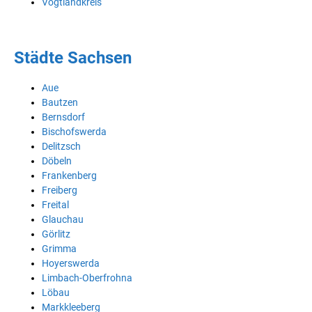
Vogtlandkreis
Städte Sachsen
Aue
Bautzen
Bernsdorf
Bischofswerda
Delitzsch
Döbeln
Frankenberg
Freiberg
Freital
Glauchau
Görlitz
Grimma
Hoyerswerda
Limbach-Oberfrohna
Löbau
Markkleeberg