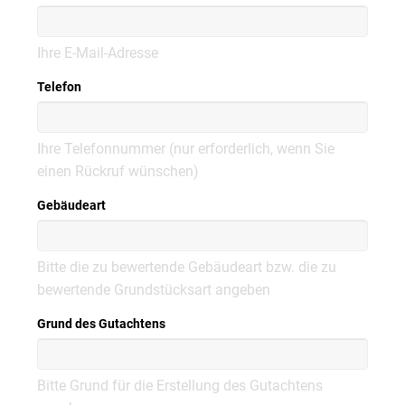
Ihre E-Mail-Adresse
Telefon
Ihre Telefonnummer (nur erforderlich, wenn Sie
einen Rückruf wünschen)
Gebäudeart
Bitte die zu bewertende Gebäudeart bzw. die zu
bewertende Grundstücksart angeben
Grund des Gutachtens
Bitte Grund für die Erstellung des Gutachtens