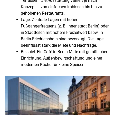
Terrassen. Die Ausstattung variiert je nach
Konzept – von einfachen Imbissen bis hin zu
gehobenen Restaurants.
Lage: Zentrale Lagen mit hoher
Fußgängerfrequenz (z. B. Innenstadt Berlin) oder
in Stadtteilen mit hohem Freizeitwert bspw. in
Berlin-Friedrichshain sind bevorzugt. Die Lage
beeinflusst stark die Miete und Nachfrage.
Beispiel: Ein Café in Berlin-Mitte mit gemütlicher
Einrichtung, Außenbewirtschaftung und einer
modernen Küche für kleine Speisen.