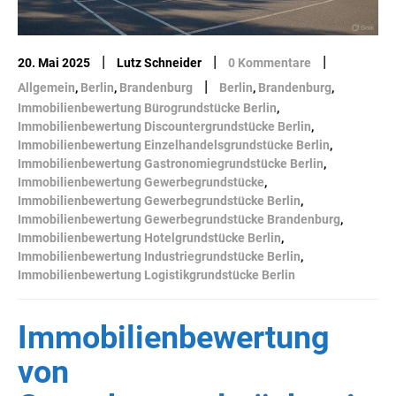
|
|
|
20. Mai 2025
Lutz Schneider
0 Kommentare
|
Allgemein
,
Berlin
,
Brandenburg
Berlin
,
Brandenburg
,
Immobilienbewertung Bürogrundstücke Berlin
,
Immobilienbewertung Discountergrundstücke Berlin
,
Immobilienbewertung Einzelhandelsgrundstücke Berlin
,
Immobilienbewertung Gastronomiegrundstücke Berlin
,
Immobilienbewertung Gewerbegrundstücke
,
Immobilienbewertung Gewerbegrundstücke Berlin
,
Immobilienbewertung Gewerbegrundstücke Brandenburg
,
Immobilienbewertung Hotelgrundstücke Berlin
,
Immobilienbewertung Industriegrundstücke Berlin
,
Immobilienbewertung Logistikgrundstücke Berlin
Immobilienbewertung
von