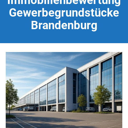
Immobilienbewertung
Gewerbegrundstücke
Brandenburg