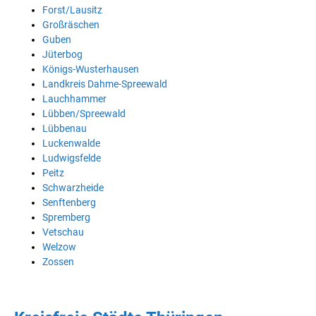
Forst/Lausitz
Großräschen
Guben
Jüterbog
Königs-Wusterhausen
Landkreis Dahme-Spreewald
Lauchhammer
Lübben/Spreewald
Lübbenau
Luckenwalde
Ludwigsfelde
Peitz
Schwarzheide
Senftenberg
Spremberg
Vetschau
Welzow
Zossen