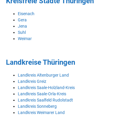
Kreisfreie Städte Thüringen
Eisenach
Gera
Jena
Suhl
Weimar
Landkreise Thüringen
Landkreis Altenburger Land
Landkreis Greiz
Landkreis Saale-Holzland-Kreis
Landkreis Saale-Orla-Kreis
Landkreis Saalfeld Rudolstadt
Landkreis Sonneberg
Landkreis Weimarer Land