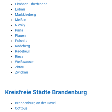
Limbach-Oberfrohna
Löbau
Markkleeberg
Meißen
Niesky
Pirna
Plauen
Pulsnitz
Radeberg
Radebeul
Riesa
Weißwasser
Zittau
Zwickau
Kreisfreie Städte Brandenburg
Brandenburg an der Havel
Cottbus