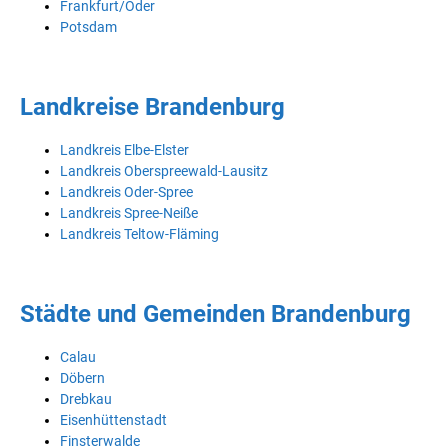
Frankfurt/Oder
Potsdam
Landkreise Brandenburg
Landkreis Elbe-Elster
Landkreis Oberspreewald-Lausitz
Landkreis Oder-Spree
Landkreis Spree-Neiße
Landkreis Teltow-Fläming
Städte und Gemeinden Brandenburg
Calau
Döbern
Drebkau
Eisenhüttenstadt
Finsterwalde