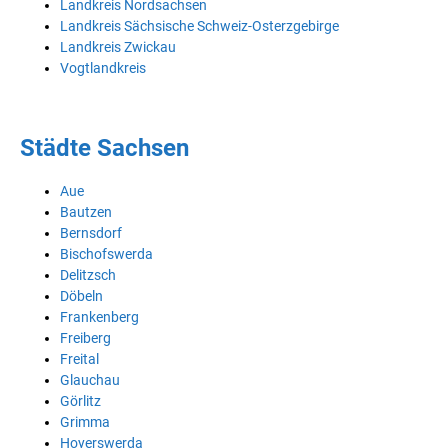
Landkreis Nordsachsen
Landkreis Sächsische Schweiz-Osterzgebirge
Landkreis Zwickau
Vogtlandkreis
Städte Sachsen
Aue
Bautzen
Bernsdorf
Bischofswerda
Delitzsch
Döbeln
Frankenberg
Freiberg
Freital
Glauchau
Görlitz
Grimma
Hoyerswerda