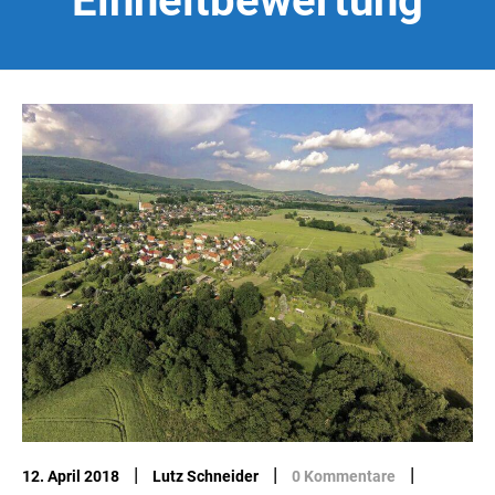
Einheitbewertung
|
|
|
12. April 2018
Lutz Schneider
0 Kommentare