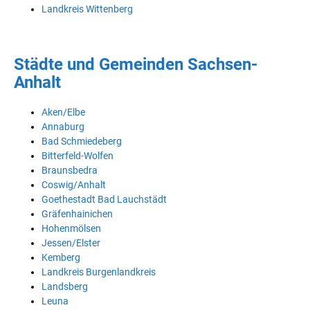
Landkreis Wittenberg
Städte und Gemeinden Sachsen-
Anhalt
Aken/Elbe
Annaburg
Bad Schmiedeberg
Bitterfeld-Wolfen
Braunsbedra
Coswig/Anhalt
Goethestadt Bad Lauchstädt
Gräfenhainichen
Hohenmölsen
Jessen/Elster
Kemberg
Landkreis Burgenlandkreis
Landsberg
Leuna