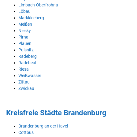
Limbach-Oberfrohna
Löbau
Markkleeberg
Meißen
Niesky
Pirna
Plauen
Pulsnitz
Radeberg
Radebeul
Riesa
Weißwasser
Zittau
Zwickau
Kreisfreie Städte Brandenburg
Brandenburg an der Havel
Cottbus