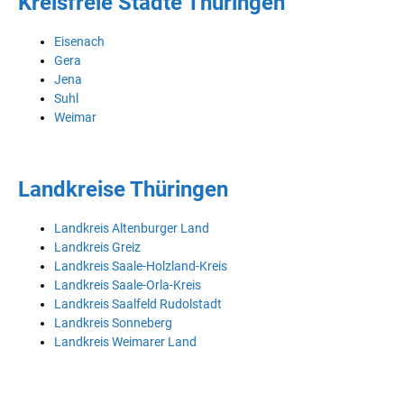
Kreisfreie Städte Thüringen
Eisenach
Gera
Jena
Suhl
Weimar
Landkreise Thüringen
Landkreis Altenburger Land
Landkreis Greiz
Landkreis Saale-Holzland-Kreis
Landkreis Saale-Orla-Kreis
Landkreis Saalfeld Rudolstadt
Landkreis Sonneberg
Landkreis Weimarer Land