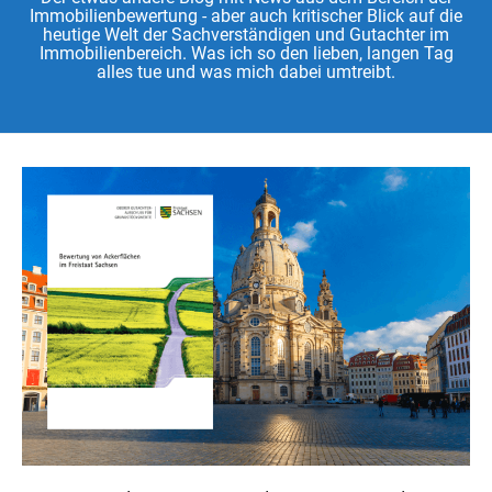
Immobilienbewertung - aber auch kritischer Blick auf die
heutige Welt der Sachverständigen und Gutachter im
Immobilienbereich. Was ich so den lieben, langen Tag
alles tue und was mich dabei umtreibt.