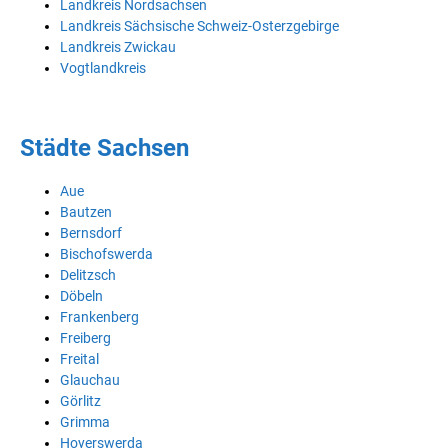
Landkreis Nordsachsen
Landkreis Sächsische Schweiz-Osterzgebirge
Landkreis Zwickau
Vogtlandkreis
Städte Sachsen
Aue
Bautzen
Bernsdorf
Bischofswerda
Delitzsch
Döbeln
Frankenberg
Freiberg
Freital
Glauchau
Görlitz
Grimma
Hoyerswerda