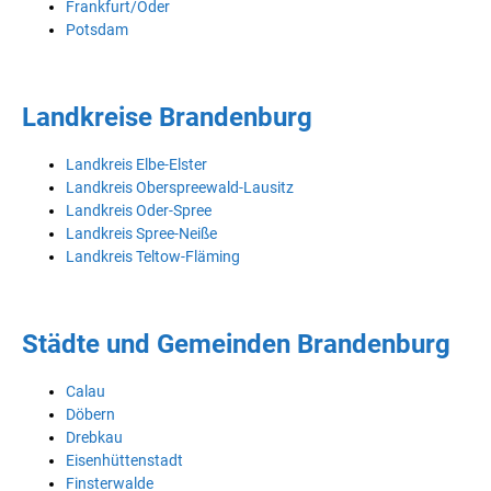
Frankfurt/Oder
Potsdam
Landkreise Brandenburg
Landkreis Elbe-Elster
Landkreis Oberspreewald-Lausitz
Landkreis Oder-Spree
Landkreis Spree-Neiße
Landkreis Teltow-Fläming
Städte und Gemeinden Brandenburg
Calau
Döbern
Drebkau
Eisenhüttenstadt
Finsterwalde