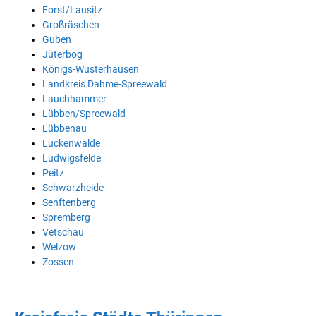
Forst/Lausitz
Großräschen
Guben
Jüterbog
Königs-Wusterhausen
Landkreis Dahme-Spreewald
Lauchhammer
Lübben/Spreewald
Lübbenau
Luckenwalde
Ludwigsfelde
Peitz
Schwarzheide
Senftenberg
Spremberg
Vetschau
Welzow
Zossen