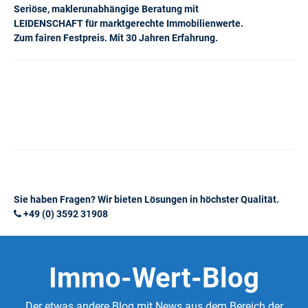
Seriöse, maklerunabhängige Beratung mit
LEIDENSCHAFT für marktgerechte Immobilienwerte.
Zum fairen Festpreis. Mit 30 Jahren Erfahrung.
Sie haben Fragen? Wir bieten Lösungen in höchster Qualität.
+49 (0) 3592 31908
Immo-Wert-Blog
Der etwas andere Blog mit News aus dem Bereich der