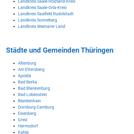
Landkreis Saale-Holzland-Kreis
Landkreis Saale-Orla-Kreis
Landkreis Saalfeld Rudolstadt
Landkreis Sonneberg
Landkreis Weimarer Land
Städte und Gemeinden Thüringen
Altenburg
Am Ettersberg
Apolda
Bad Berka
Bad Blankenburg
Bad Lobenstein
Blankenhain
Dornburg-Camburg
Eisenberg
Greiz
Hermsdorf
Kahla