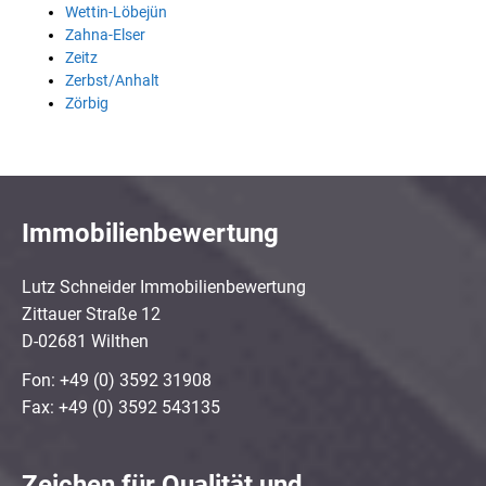
Wettin-Löbejün
Zahna-Elser
Zeitz
Zerbst/Anhalt
Zörbig
Immobilienbewertung
Lutz Schneider Immobilienbewertung
Zittauer Straße 12
D-02681 Wilthen
Fon: +49 (0) 3592 31908
Fax: +49 (0) 3592 543135
Zeichen für Qualität und