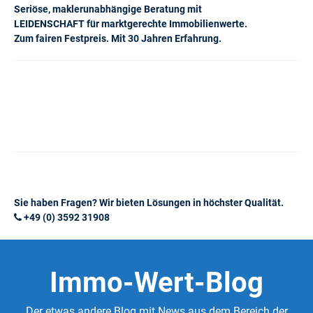
Seriöse, maklerunabhängige Beratung mit
LEIDENSCHAFT für marktgerechte Immobilienwerte.
Zum fairen Festpreis. Mit 30 Jahren Erfahrung.
Sie haben Fragen? Wir bieten Lösungen in höchster Qualität.
+49 (0) 3592 31908
Immo-Wert-Blog
Der etwas andere Blog mit News aus dem Bereich der