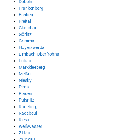
Döbeln
Frankenberg
Freiberg
Freital
Glauchau
Görlitz
Grimma
Hoyerswerda
Limbach-Oberfrohna
Löbau
Markkleeberg
Meißen
Niesky
Pirna
Plauen
Pulsnitz
Radeberg
Radebeul
Riesa
Weißwasser
Zittau
Zwickau