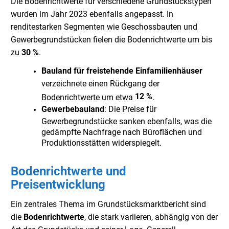
Die Bodenrichtwerte für verschiedene Grundstückstypen
wurden im Jahr 2023 ebenfalls angepasst. In
renditestarken Segmenten wie Geschossbauten und
Gewerbegrundstücken fielen die Bodenrichtwerte um bis
zu
30 %
.
Bauland für freistehende Einfamilienhäuser
verzeichnete einen Rückgang der
12 %
Bodenrichtwerte um etwa
.
Gewerbebauland
: Die Preise für
Gewerbegrundstücke sanken ebenfalls, was die
gedämpfte Nachfrage nach Büroflächen und
Produktionsstätten widerspiegelt.
Bodenrichtwerte und
Preisentwicklung
Ein zentrales Thema im Grundstücksmarktbericht sind
die
Bodenrichtwerte
, die stark variieren, abhängig von der