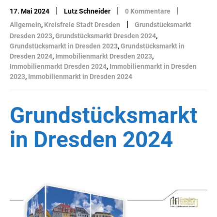
|
|
|
17. Mai 2024
Lutz Schneider
0 Kommentare
|
Allgemein
,
Kreisfreie Stadt Dresden
Grundstücksmarkt
Dresden 2023
,
Grundstücksmarkt Dresden 2024
,
Grundstücksmarkt in Dresden 2023
,
Grundstücksmarkt in
Dresden 2024
,
Immobilienmarkt Dresden 2023
,
Immobilienmarkt Dresden 2024
,
Immobilienmarkt in Dresden
2023
,
Immobilienmarkt in Dresden 2024
Grundstücksmarkt
in Dresden 2024