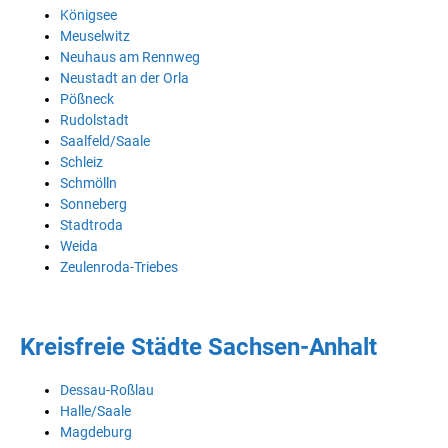
Königsee
Meuselwitz
Neuhaus am Rennweg
Neustadt an der Orla
Pößneck
Rudolstadt
Saalfeld/Saale
Schleiz
Schmölln
Sonneberg
Stadtroda
Weida
Zeulenroda-Triebes
Kreisfreie Städte Sachsen-Anhalt
Dessau-Roßlau
Halle/Saale
Magdeburg