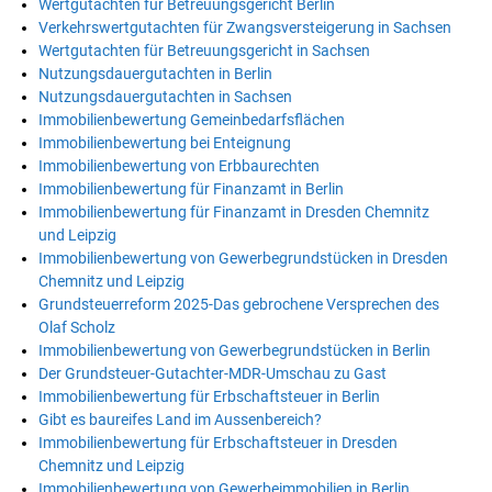
Wertgutachten für Betreuungsgericht Berlin
Verkehrswertgutachten für Zwangsversteigerung in Sachsen
Wertgutachten für Betreuungsgericht in Sachsen
Nutzungsdauergutachten in Berlin
Nutzungsdauergutachten in Sachsen
Immobilienbewertung Gemeinbedarfsflächen
Immobilienbewertung bei Enteignung
Immobilienbewertung von Erbbaurechten
Immobilienbewertung für Finanzamt in Berlin
Immobilienbewertung für Finanzamt in Dresden Chemnitz
und Leipzig
Immobilienbewertung von Gewerbegrundstücken in Dresden
Chemnitz und Leipzig
Grundsteuerreform 2025-Das gebrochene Versprechen des
Olaf Scholz
Immobilienbewertung von Gewerbegrundstücken in Berlin
Der Grundsteuer-Gutachter-MDR-Umschau zu Gast
Immobilienbewertung für Erbschaftsteuer in Berlin
Gibt es baureifes Land im Aussenbereich?
Immobilienbewertung für Erbschaftsteuer in Dresden
Chemnitz und Leipzig
Immobilienbewertung von Gewerbeimmobilien in Berlin