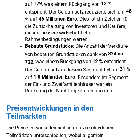
179
12 %
auf
, was einem Rückgang von
48
entspricht. Der Geldumsatz reduzierte sich um
auf
46 Millionen Euro
. Dies ist ein Zeichen für
%
die Zurückhaltung von Investoren und Käufern,
die auf bessere wirtschaftliche
Rahmenbedingungen warten.
Bebaute Grundstücke
: Die Anzahl der Verkäufe
824 auf
von bebauten Grundstücken sank von
, was einem Rückgang von
12 %
entspricht.
722
31 %
Der Geldumsatz in diesem Segment fiel um
1,0 Milliarden Euro
auf
. Besonders im Segment
der Ein- und Zweifamilienhäuser war ein
Rückgang der Nachfrage zu beobachten.
Preisentwicklungen in den
Teilmärkten
Die Preise entwickelten sich in den verschiedenen
Teilmärkten unterschiedlich, wobei allgemein