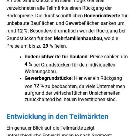
Art des Grundstücks und seiner Lage. Generell
verzeichneten alle Teilmärkte einen Rückgang der
Bodenpreise. Die durchschnittlichen
Bodenrichtwerte
für
unbebaute Bauflächen und Gewerbeflächen sanken um
rund
12 %
. Besonders dramatisch war der Rückgang bei
Grundstücken für den
Mehrfamilienhausbau
, wo die
Preise um bis zu
29 %
fielen.
Bodenrichtwerte für Bauland
: Preise sanken um
4 %
bei Grundstücken für den individuellen
Wohnungsbau.
Gewerbegrundstücke
: Hier war ein Rückgang
12 %
von
zu beobachten, da viele Unternehmen
aufgrund der wirtschaftlichen Unsicherheiten
zurückhaltend bei neuen Investitionen sind.
Entwicklung in den Teilmärkten
Ein genauer Blick auf die Teilmärkte zeigt
unterschiedliche Entwicklungen je nach Segment: