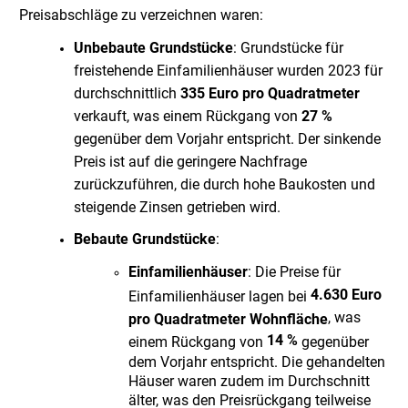
Preisabschläge zu verzeichnen waren:
Unbebaute Grundstücke
: Grundstücke für
freistehende Einfamilienhäuser wurden 2023 für
durchschnittlich
335 Euro pro Quadratmeter
verkauft, was einem Rückgang von
27 %
gegenüber dem Vorjahr entspricht. Der sinkende
Preis ist auf die geringere Nachfrage
zurückzuführen, die durch hohe Baukosten und
steigende Zinsen getrieben wird.
Bebaute Grundstücke
:
Einfamilienhäuser
: Die Preise für
4.630 Euro
Einfamilienhäuser lagen bei
, was
pro Quadratmeter Wohnfläche
14 %
einem Rückgang von
gegenüber
dem Vorjahr entspricht. Die gehandelten
Häuser waren zudem im Durchschnitt
älter, was den Preisrückgang teilweise