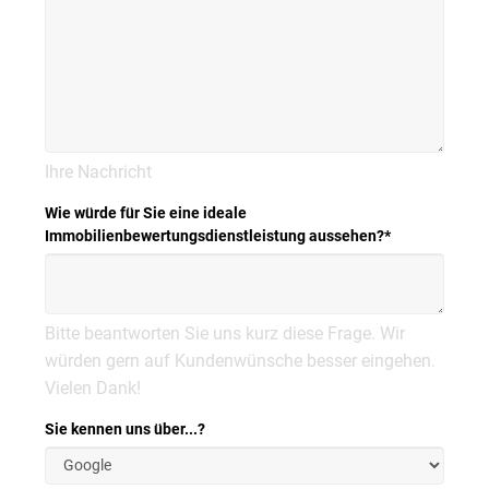
Ihre Nachricht
Wie würde für Sie eine ideale
Immobilienbewertungsdienstleistung aussehen?
*
Bitte beantworten Sie uns kurz diese Frage. Wir
würden gern auf Kundenwünsche besser eingehen.
Vielen Dank!
Sie kennen uns über...?