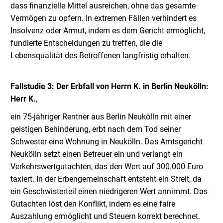
dass finanzielle Mittel ausreichen, ohne das gesamte
Vermögen zu opfern. In extremen Fällen verhindert es
Insolvenz oder Armut, indem es dem Gericht ermöglicht,
fundierte Entscheidungen zu treffen, die die
Lebensqualität des Betroffenen langfristig erhalten.
Fallstudie 3: Der Erbfall von Herrn K. in Berlin Neukölln:
Herr K.
,
ein 75-jähriger Rentner aus Berlin Neukölln mit einer
geistigen Behinderung, erbt nach dem Tod seiner
Schwester eine Wohnung in Neukölln. Das Amtsgericht
Neukölln setzt einen Betreuer ein und verlangt ein
Verkehrswertgutachten, das den Wert auf 300.000 Euro
taxiert. In der Erbengemeinschaft entsteht ein Streit, da
ein Geschwisterteil einen niedrigeren Wert annimmt. Das
Gutachten löst den Konflikt, indem es eine faire
Auszahlung ermöglicht und Steuern korrekt berechnet.