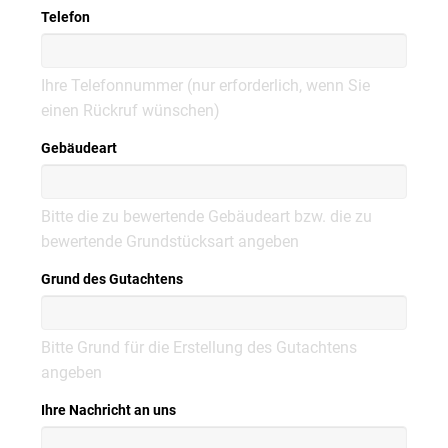
Telefon
Ihre Telefonnummer (nur erforderlich, wenn Sie
einen Rückruf wünschen)
Gebäudeart
Bitte die zu bewertende Gebäudeart bzw. die zu
bewertende Grundstücksart angeben
Grund des Gutachtens
Bitte Grund für die Erstellung des Gutachtens
angeben
Ihre Nachricht an uns