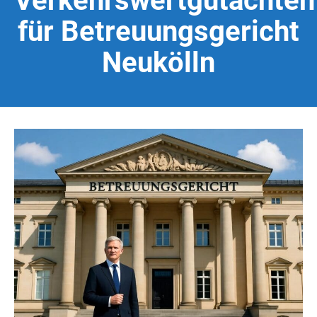
Verkehrswertgutachten
für Betreuungsgericht
Neukölln