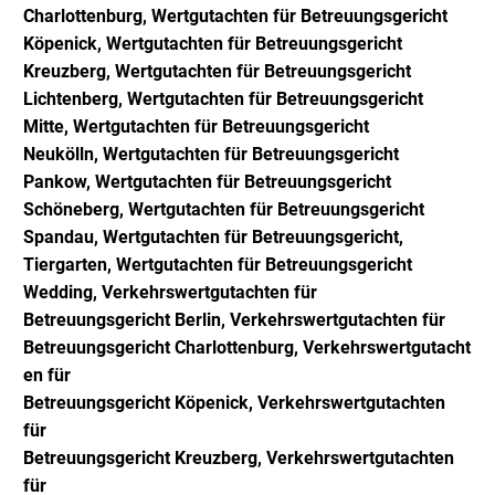
Charlottenburg,
Wertgutachten für Betreuungsgericht
Köpenick,
Wertgutachten für Betreuungsgericht
Kreuzberg,
Wertgutachten für Betreuungsgericht
Lichtenberg,
Wertgutachten für Betreuungsgericht
Mitte,
Wertgutachten für Betreuungsgericht
Neukölln,
Wertgutachten für Betreuungsgericht
Pankow,
Wertgutachten für Betreuungsgericht
Schöneberg,
Wertgutachten für Betreuungsgericht
Spandau,
Wertgutachten für Betreuungsgericht,
Tiergarten,
Wertgutachten für Betreuungsgericht
Wedding, Verkehrswer
tgutachten für
Betreuungsgericht
Berlin,
Verkehrswer
tgutachten für
Betreuungsgericht
Charlottenburg,
Verkehrswer
tgutacht
en für
Betreuungsgericht
Köpenick,
Verkehrswer
tgutachten
für
Betreuungsgericht
Kreuzberg,
Verkehrswer
tgutachten
für