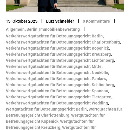
|
|
|
15. Oktober 2025
Lutz Schneider
0 Kommentare
|
Allgemein
,
Berlin
,
Immobilienbewertung
Verkehrswertgutachten für Betreuungsgericht Berlin
,
Verkehrswertgutachten für Betreuungsgericht Charlottenburg
,
Verkehrswertgutachten für Betreuungsgericht Köpenick
,
Verkehrswertgutachten für Betreuungsgericht Kreuzberg
,
Verkehrswertgutachten für Betreuungsgericht Lichtenberg
,
Verkehrswertgutachten für Betreuungsgericht Mitte
,
Verkehrswertgutachten für Betreuungsgericht Neukölln
,
Verkehrswertgutachten für Betreuungsgericht Pankow
,
Verkehrswertgutachten für Betreuungsgericht Schöneberg
,
Verkehrswertgutachten für Betreuungsgericht Spandau
,
Verkehrswertgutachten für Betreuungsgericht Tiergarten
,
Verkehrswertgutachten für Betreuungsgericht Wedding
,
Wertgutachten für Betreuungsgericht Berlin
,
Wertgutachten für
Betreuungsgericht Charlottenburg
,
Wertgutachten für
Betreuungsgericht Köpenick
,
Wertgutachten für
Betreuungsgericht Kreuzberg
,
Wertgutachten für