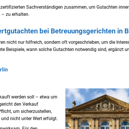
it zertifizierten Sachverständigen zusammen, um Gutachten inne
 – zu erhalten.
ertgutachten bei Betreuungsgerichten in B
n nicht nur hilfreich, sondern oft vorgeschrieben, um die Intere
rete Beispiele, wann solche Gutachten notwendig sind, ergänzt u
rlin
erkauft werden soll – etwa um
ericht den Verkauf
licht, um sicherzustellen,
und nicht unter Wert erfolgt.
unwirksam. Für den