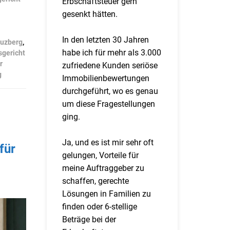
Erbschaftsteuer gern
gesenkt hätten.
In den letzten 30 Jahren
euzberg
,
habe ich für mehr als 3.000
sgericht
r
zufriedene Kunden seriöse
g
Immobilienbewertungen
durchgeführt, wo es genau
um diese Fragestellungen
ging.
Ja, und es ist mir sehr oft
für
gelungen, Vorteile für
meine Auftraggeber zu
schaffen, gerechte
Lösungen in Familien zu
finden oder 6-stellige
Beträge bei der