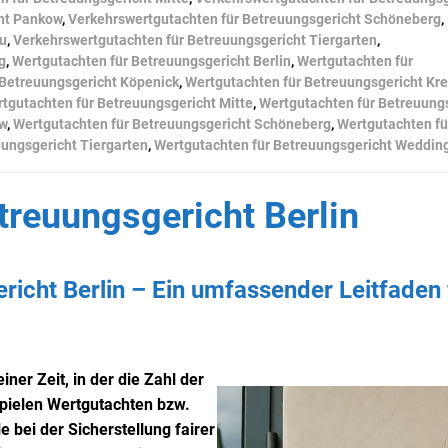
ht Pankow
,
Verkehrswertgutachten für Betreuungsgericht Schöneberg
,
au
,
Verkehrswertgutachten für Betreuungsgericht Tiergarten
,
g
,
Wertgutachten für Betreuungsgericht Berlin
,
Wertgutachten für
 Betreuungsgericht Köpenick
,
Wertgutachten für Betreuungsgericht Kr
tgutachten für Betreuungsgericht Mitte
,
Wertgutachten für Betreuung
ow
,
Wertgutachten für Betreuungsgericht Schöneberg
,
Wertgutachten fü
uungsgericht Tiergarten
,
Wertgutachten für Betreuungsgericht Weddin
treuungsgericht Berlin
icht Berlin – Ein umfassender Leitfaden 
ner Zeit, in der die Zahl der
spielen Wertgutachten bzw.
 bei der Sicherstellung fairer