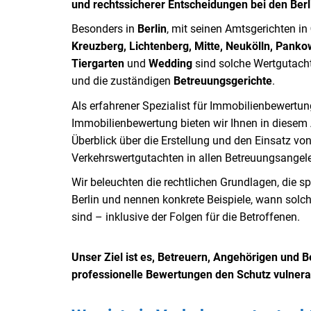
und rechtssicherer Entscheidungen bei den Berl
Besonders in
Berlin
, mit seinen Amtsgerichten in
Kreuzberg, Lichtenberg, Mitte, Neukölln, Pank
Tiergarten
und
Wedding
sind solche Wertgutacht
und die zuständigen
Betreuungsgerichte
.
Als erfahrener Spezialist für Immobilienbewertun
Immobilienbewertung bieten wir Ihnen in diesem Ar
Überblick über die Erstellung und den Einsatz v
Verkehrswertgutachten in allen Betreuungsangel
Wir beleuchten die rechtlichen Grundlagen, die s
Berlin und nennen konkrete Beispiele, wann sol
sind – inklusive der Folgen für die Betroffenen.
Unser Ziel ist es, Betreuern, Angehörigen und Be
professionelle Bewertungen den Schutz vulnera