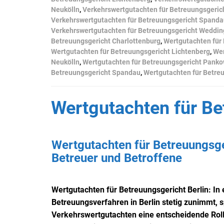
Neukölln
,
Verkehrswertgutachten für Betreuungsgeric
Verkehrswertgutachten für Betreuungsgericht Spand
Verkehrswertgutachten für Betreuungsgericht Weddin
Betreuungsgericht Charlottenburg
,
Wertgutachten für
Wertgutachten für Betreuungsgericht Lichtenberg
,
Wer
Neukölln
,
Wertgutachten für Betreuungsgericht Pank
Betreuungsgericht Spandau
,
Wertgutachten für Betre
Wertgutachten für Be
Wertgutachten für Betreuungsger
Betreuer und Betroffene
Wertgutachten für Betreuungsgericht Berlin: In ei
Betreuungsverfahren in Berlin stetig zunimmt, 
Verkehrswertgutachten eine entscheidende Rolle