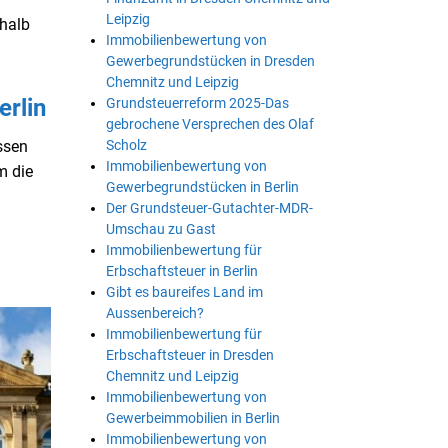
Leipzig
rhalb
Immobilienbewertung von
Gewerbegrundstücken in Dresden
Chemnitz und Leipzig
erlin
Grundsteuerreform 2025-Das
gebrochene Versprechen des Olaf
Scholz
ssen
Immobilienbewertung von
m die
Gewerbegrundstücken in Berlin
Der Grundsteuer-Gutachter-MDR-
Umschau zu Gast
Immobilienbewertung für
Erbschaftsteuer in Berlin
Gibt es baureifes Land im
Aussenbereich?
Immobilienbewertung für
Erbschaftsteuer in Dresden
Chemnitz und Leipzig
Immobilienbewertung von
Gewerbeimmobilien in Berlin
Immobilienbewertung von