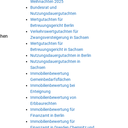
Weihnachten 2025
Bundesrat und
Nutzungsdauergutachten
Wertgutachten für
Betreuungsgericht Berlin
Verkehrswertgutachten für
chen
Zwangsversteigerung in Sachsen
Wertgutachten für
Betreuungsgericht in Sachsen
Nutzungsdauergutachten in Berlin
Nutzungsdauergutachten in
Sachsen
Immobilienbewertung
Gemeinbedarfsflächen
Immobilienbewertung bei
Enteignung
Immobilienbewertung von
Erbbaurechten
Immobilienbewertung für
Finanzamt in Berlin
Immobilienbewertung für
Finanzamt in Dresden Chemnitz und