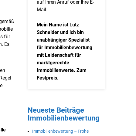
auf Ihren Anruf oder Ihre E-
Mail.
e gemäß
Mein Name ist Lutz
obilie
Schneider und ich bin
as für
unabhängiger Spezialist
n. Es
für Immobilienbewertung
mit Leidenschaft für
marktgerechte
hen
Immobilienwerte. Zum
 Regel
Festpreis.
ie
Neueste Beiträge
Immobilienbewertung
lle
Immobilienbewertung – Frohe