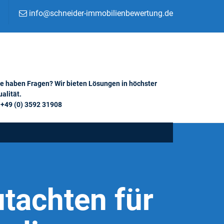
info@schneider-immobilienbewertung.de
ie haben Fragen? Wir bieten Lösungen in höchster
alität.
+49 (0) 3592 31908
tachten für