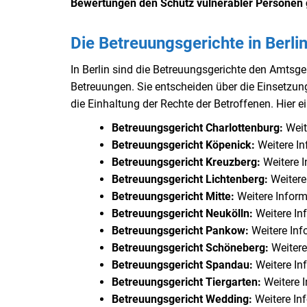
Bewertungen den Schutz vulnerabler Personen 
Die Betreuungsgerichte in Berli
In Berlin sind die Betreuungsgerichte den Amtsg
Betreuungen. Sie entscheiden über die Einsetz
die Einhaltung der Rechte der Betroffenen. Hier e
Betreuungsgericht Charlottenburg:
Weit
Betreuungsgericht Köpenick:
Weitere I
Betreuungsgericht Kreuzberg:
Weitere 
Betreuungsgericht Lichtenberg:
Weitere
Betreuungsgericht Mitte:
Weitere Inform
Betreuungsgericht Neukölln:
Weitere In
Betreuungsgericht Pankow:
Weitere In
Betreuungsgericht Schöneberg:
Weitere
Betreuungsgericht Spandau:
Weitere In
Betreuungsgericht Tiergarten
:
Weitere 
Betreuungsgericht Wedding:
Weitere In