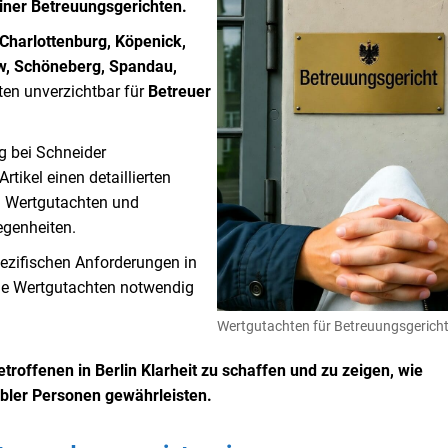
iner Betreuungsgerichten.
Charlottenburg, Köpenick,
ow, Schöneberg, Spandau,
en unverzichtbar für
Betreuer
g bei Schneider
tikel einen detaillierten
on Wertgutachten und
egenheiten.
pezifischen Anforderungen in
che Wertgutachten notwendig
Wertgutachten für Betreuungsgericht
troffenen in Berlin Klarheit zu schaffen und zu zeigen, wie
bler Personen gewährleisten.