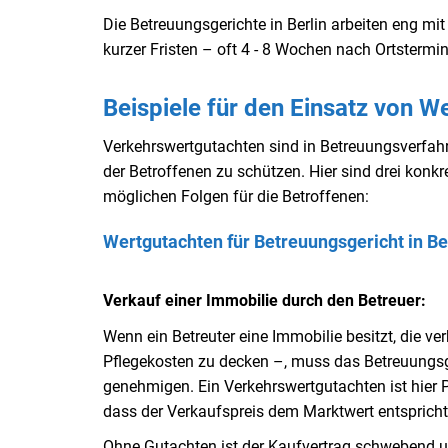
Die Betreuungsgerichte in Berlin arbeiten eng m
kurzer Fristen – oft 4 - 8 Wochen nach Ortstermin
Beispiele für den Einsatz von W
Verkehrswertgutachten sind in Betreuungsverfahre
der Betroffenen zu schützen. Hier sind drei konk
möglichen Folgen für die Betroffenen:
Wertgutachten für Betreuungsgericht in Be
Verkauf einer Immobilie durch den Betreuer:
Wenn ein Betreuter eine Immobilie besitzt, die v
Pflegekosten zu decken –, muss das Betreuungsg
genehmigen. Ein Verkehrswertgutachten ist hier Pf
dass der Verkaufspreis dem Marktwert entspricht 
Ohne Gutachten ist der Kaufvertrag schwebend 