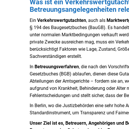
Was ist ein Verkehrswertgutach
Betreuungsangelegenheiten rel
Ein
Verkehrswertgutachten
, auch als
Marktwert
§ 194 des Baugesetzbuches (BauGB). Es handelt 
unter normalen Marktbedingungen verkauft werd
private Zwecke ausreichen mag, muss ein Verkehrs
berücksichtigt Faktoren wie Lage, Zustand, Größe
Sachverständigen erstellt.
In
Betreuungsverfahren
, die nach den Vorschrif
Gesetzbuches (BGB) ablaufen, dienen diese Guta
Abteilungen der Amtsgerichte – fordern sie an,
aufgrund von Krankheit, Behinderung oder Alter 
Fehlentscheidungen und stellt sicher, dass der B
In Berlin, wo die Justizbehörden eine sehr hohe A
Standardinstrument, um Transparenz und Fairnes
Unser Ziel ist es, Betreuern, Angehörigen und B