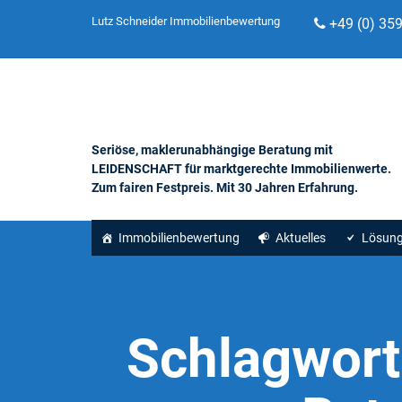
Lutz Schneider Immobilienbewertung
+49 (0) 35
Seriöse, maklerunabhängige Beratung mit
LEIDENSCHAFT für marktgerechte Immobilienwerte.
Zum fairen Festpreis. Mit 30 Jahren Erfahrung.
Immobilienbewertung
Aktuelles
Lösun
Schlagwort