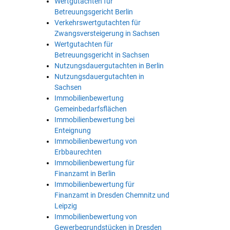
Wertgutachten für
Betreuungsgericht Berlin
Verkehrswertgutachten für
Zwangsversteigerung in Sachsen
Wertgutachten für
Betreuungsgericht in Sachsen
Nutzungsdauergutachten in Berlin
Nutzungsdauergutachten in
Sachsen
Immobilienbewertung
Gemeinbedarfsflächen
Immobilienbewertung bei
Enteignung
Immobilienbewertung von
Erbbaurechten
Immobilienbewertung für
Finanzamt in Berlin
Immobilienbewertung für
Finanzamt in Dresden Chemnitz und
Leipzig
Immobilienbewertung von
Gewerbegrundstücken in Dresden