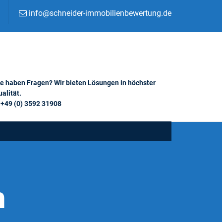
info@schneider-immobilienbewertung.de
ie haben Fragen? Wir bieten Lösungen in höchster
alität.
+49 (0) 3592 31908
h