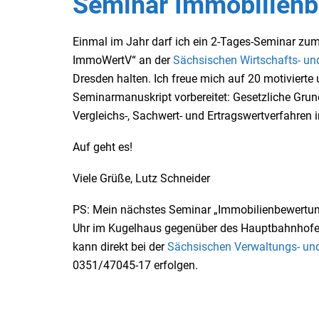
Seminar Immobilien
Einmal im Jahr darf ich ein 2-Tages-Seminar 
ImmoWertV“ an der
Sächsischen Wirtschafts- u
Dresden halten. Ich freue mich auf 20 motiviert
Seminarmanuskript vorbereitet: Gesetzliche Gru
Vergleichs-, Sachwert- und Ertragswertverfahren 
Auf geht es!
Viele Grüße, Lutz Schneider
PS: Mein nächstes Seminar „Immobilienbewertung
Uhr im Kugelhaus gegenüber des Hauptbahnhofes 
kann direkt bei der
Sächsischen Verwaltungs- un
0351/47045-17 erfolgen.