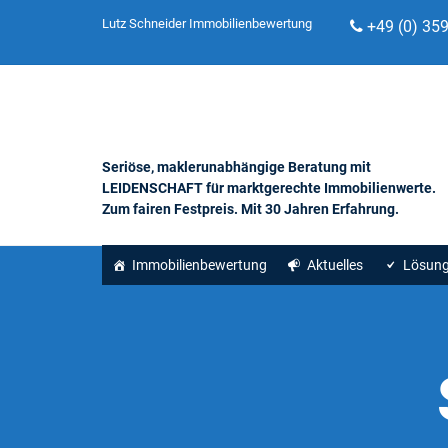
Lutz Schneider Immobilienbewertung
+49 (0) 35
Seriöse, maklerunabhängige Beratung mit
LEIDENSCHAFT für marktgerechte Immobilienwerte.
Zum fairen Festpreis. Mit 30 Jahren Erfahrung.
Immobilienbewertung
Aktuelles
Lösun