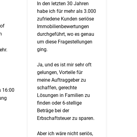
In den letzten 30 Jahren
habe ich für mehr als 3.000
zufriedene Kunden seriöse
of
Immobilienbewertungen
n
durchgeführt, wo es genau
um diese Fragestellungen
ging.
ehr.
Ja, und es ist mir sehr oft
gelungen, Vorteile für
meine Auftraggeber zu
schaffen, gerechte
s 16:00
Lösungen in Familien zu
ung
finden oder 6-stellige
Beträge bei der
Erbschaftsteuer zu sparen.
Aber ich wäre nicht seriös,