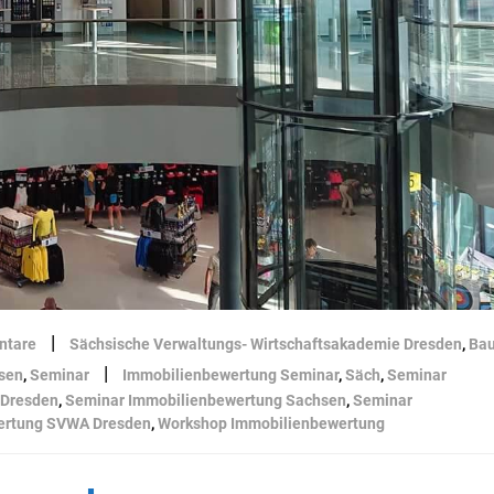
|
ntare
Sächsische Verwaltungs- Wirtschaftsakademie Dresden
,
Ba
|
sen
,
Seminar
Immobilienbewertung Seminar
,
Säch
,
Seminar
 Dresden
,
Seminar Immobilienbewertung Sachsen
,
Seminar
ertung SVWA Dresden
,
Workshop Immobilienbewertung