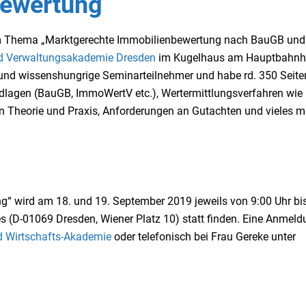
bewertung
zum Thema „Marktgerechte Immobilienbewertung nach BauGB und
nd Verwaltungsakademie Dresden
im Kugelhaus am Hauptbahnh
e und wissenshungrige Seminarteilnehmer und habe rd. 350 Seite
ndlagen (BauGB, ImmoWertV etc.), Wertermittlungsverfahren wie
in Theorie und Praxis, Anforderungen an Gutachten und vieles m
“ wird am 18. und 19. September 2019 jeweils von 9:00 Uhr bi
(D-01069 Dresden, Wiener Platz 10) statt finden. Eine Anmeld
d Wirtschafts-Akademie
oder telefonisch bei Frau Gereke unter