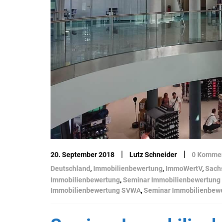
|
|
20. September 2018
Lutz Schneider
0 Komme
Deutschland
,
Immobilienbewertung
,
ImmoWertV
,
Sach
Immobilienbewertung
,
Seminar Immobilienbewertung
Immobilienbewertung SVWA
,
Seminar Immobilienbew