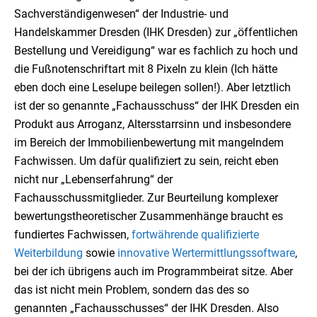
Sachverständigenwesen“ der Industrie- und
Handelskammer Dresden (IHK Dresden) zur „öffentlichen
Bestellung und Vereidigung“ war es fachlich zu hoch und
die Fußnotenschriftart mit 8 Pixeln zu klein (Ich hätte
eben doch eine Leselupe beilegen sollen!). Aber letztlich
ist der so genannte „Fachausschuss“ der IHK Dresden ein
Produkt aus Arroganz, Altersstarrsinn und insbesondere
im Bereich der Immobilienbewertung mit mangelndem
Fachwissen. Um dafür qualifiziert zu sein, reicht eben
nicht nur „Lebenserfahrung“ der
Fachausschussmitglieder. Zur Beurteilung komplexer
bewertungstheoretischer Zusammenhänge braucht es
fundiertes Fachwissen,
fortwährende qualifizierte
Weiterbildung
sowie
innovative Wertermittlungssoftware
,
bei der ich übrigens auch im Programmbeirat sitze. Aber
das ist nicht mein Problem, sondern das des so
genannten „Fachausschusses“ der IHK Dresden. Also