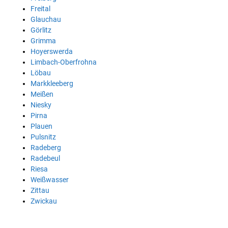
Freital
Glauchau
Görlitz
Grimma
Hoyerswerda
Limbach-Oberfrohna
Löbau
Markkleeberg
Meißen
Niesky
Pirna
Plauen
Pulsnitz
Radeberg
Radebeul
Riesa
Weißwasser
Zittau
Zwickau