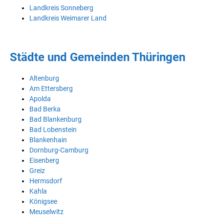
Landkreis Sonneberg
Landkreis Weimarer Land
Städte und Gemeinden Thüringen
Altenburg
Am Ettersberg
Apolda
Bad Berka
Bad Blankenburg
Bad Lobenstein
Blankenhain
Dornburg-Camburg
Eisenberg
Greiz
Hermsdorf
Kahla
Königsee
Meuselwitz