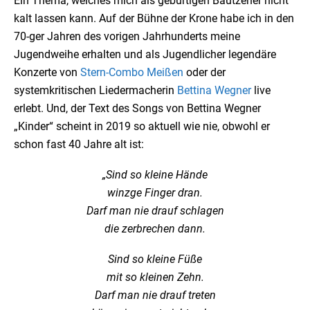
Ein Thema, welches mich als gebürtigen Bautzener nicht
kalt lassen kann. Auf der Bühne der Krone habe ich in den
70-ger Jahren des vorigen Jahrhunderts meine
Jugendweihe erhalten und als Jugendlicher legendäre
Konzerte von
Stern-Combo Meißen
oder der
systemkritischen Liedermacherin
Bettina Wegner
live
erlebt. Und, der Text des Songs von Bettina Wegner
„Kinder“ scheint in 2019 so aktuell wie nie, obwohl er
schon fast 40 Jahre alt ist:
„Sind so kleine Hände
winzge Finger dran.
Darf man nie drauf schlagen
die zerbrechen dann.
Sind so kleine Füße
mit so kleinen Zehn.
Darf man nie drauf treten