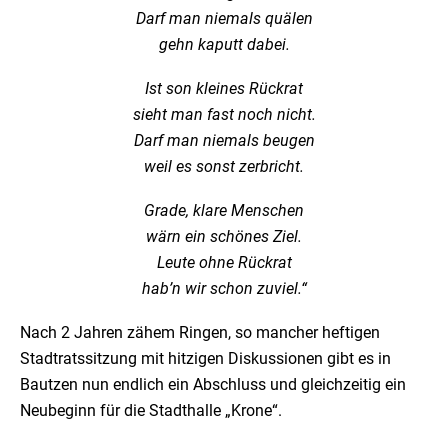
Darf man niemals quälen
gehn kaputt dabei.
Ist son kleines Rückrat
sieht man fast noch nicht.
Darf man niemals beugen
weil es sonst zerbricht.
Grade, klare Menschen
wärn ein schönes Ziel.
Leute ohne Rückrat
hab’n wir schon zuviel.“
Nach 2 Jahren zähem Ringen, so mancher heftigen
Stadtratssitzung mit hitzigen Diskussionen gibt es in
Bautzen nun endlich ein Abschluss und gleichzeitig ein
Neubeginn für die Stadthalle „Krone“.