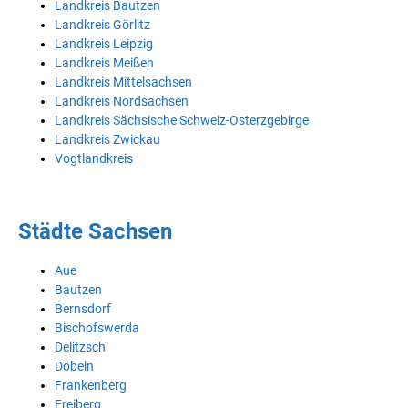
Landkreis Bautzen
Landkreis Görlitz
Landkreis Leipzig
Landkreis Meißen
Landkreis Mittelsachsen
Landkreis Nordsachsen
Landkreis Sächsische Schweiz-Osterzgebirge
Landkreis Zwickau
Vogtlandkreis
Städte Sachsen
Aue
Bautzen
Bernsdorf
Bischofswerda
Delitzsch
Döbeln
Frankenberg
Freiberg