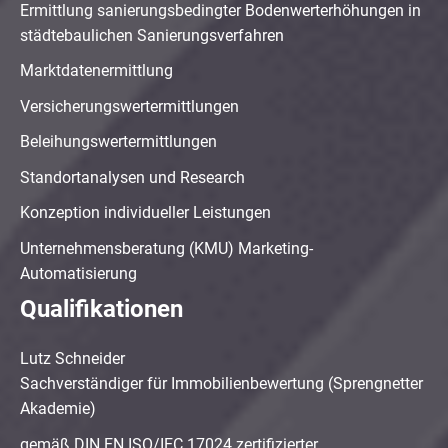
Ermittlung sanierungsbedingter Bodenwerterhöhungen in
städtebaulichen Sanierungsverfahren
Marktdatenermittlung
Versicherungswertermittlungen
Beleihungswertermittlungen
Standortanalysen und Research
Konzeption individueller Leistungen
Unternehmensberatung (KMU) Marketing-
Automatisierung
Qualifikationen
Lutz Schneider
Sachverständiger für Immobilienbewertung (Sprengnetter
Akademie)
gemäß DIN EN ISO/IEC 17024 zertifizierter