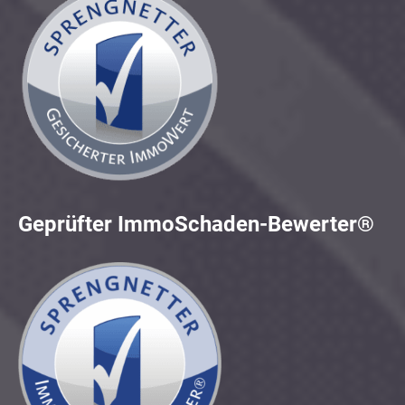
Geprüfter ImmoSchaden-Bewerter®