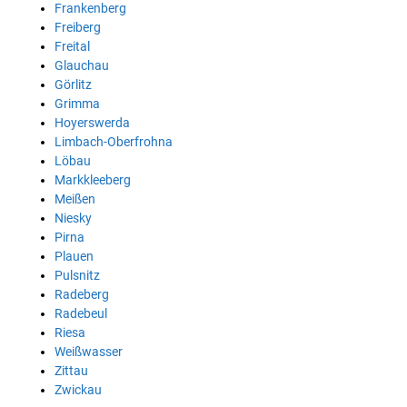
Frankenberg
Freiberg
Freital
Glauchau
Görlitz
Grimma
Hoyerswerda
Limbach-Oberfrohna
Löbau
Markkleeberg
Meißen
Niesky
Pirna
Plauen
Pulsnitz
Radeberg
Radebeul
Riesa
Weißwasser
Zittau
Zwickau