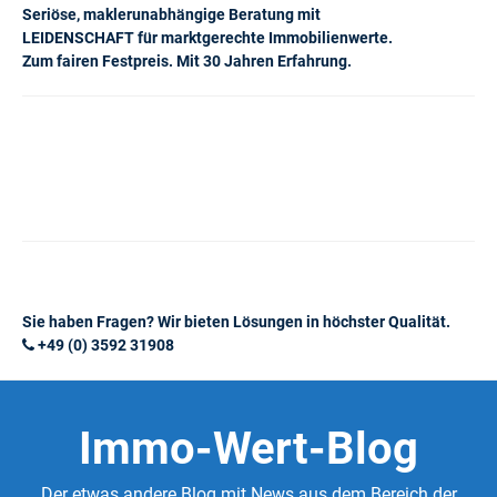
Seriöse, maklerunabhängige Beratung mit
LEIDENSCHAFT für marktgerechte Immobilienwerte.
Zum fairen Festpreis. Mit 30 Jahren Erfahrung.
Sie haben Fragen? Wir bieten Lösungen in höchster Qualität.
+49 (0) 3592 31908
Immo-Wert-Blog
Der etwas andere Blog mit News aus dem Bereich der