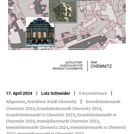
|
|
|
17. April 2024
Lutz Schneider
0 Kommentare
|
Allgemein
,
Kreisfreie Stadt Chemnitz
Grundstücksmarkt
Chemnitz 2023
,
Grundstücksmarkt Chemnitz 2024
,
Grundstücksmarkt in Chemnitz 2023
,
Grundstücksmarkt in
Chemnitz 2024
,
Immobilienmarkt Chemnitz 2023
,
Immobilienmarkt Chemnitz 2024
,
Immobilienmarkt in Chemnitz
2023
,
Immobilienmarkt in Chemnitz 2024