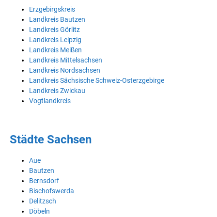
Erzgebirgskreis
Landkreis Bautzen
Landkreis Görlitz
Landkreis Leipzig
Landkreis Meißen
Landkreis Mittelsachsen
Landkreis Nordsachsen
Landkreis Sächsische Schweiz-Osterzgebirge
Landkreis Zwickau
Vogtlandkreis
Städte Sachsen
Aue
Bautzen
Bernsdorf
Bischofswerda
Delitzsch
Döbeln