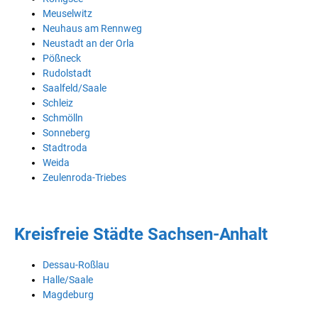
Meuselwitz
Neuhaus am Rennweg
Neustadt an der Orla
Pößneck
Rudolstadt
Saalfeld/Saale
Schleiz
Schmölln
Sonneberg
Stadtroda
Weida
Zeulenroda-Triebes
Kreisfreie Städte Sachsen-Anhalt
Dessau-Roßlau
Halle/Saale
Magdeburg