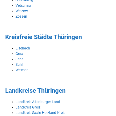
Spremberg
Vetschau
Welzow
Zossen
Kreisfreie Städte Thüringen
Eisenach
Gera
Jena
Suhl
Weimar
Landkreise Thüringen
Landkreis Altenburger Land
Landkreis Greiz
Landkreis Saale-Holzland-Kreis