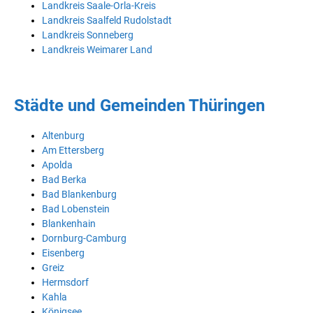
Landkreis Saale-Orla-Kreis
Landkreis Saalfeld Rudolstadt
Landkreis Sonneberg
Landkreis Weimarer Land
Städte und Gemeinden Thüringen
Altenburg
Am Ettersberg
Apolda
Bad Berka
Bad Blankenburg
Bad Lobenstein
Blankenhain
Dornburg-Camburg
Eisenberg
Greiz
Hermsdorf
Kahla
Königsee