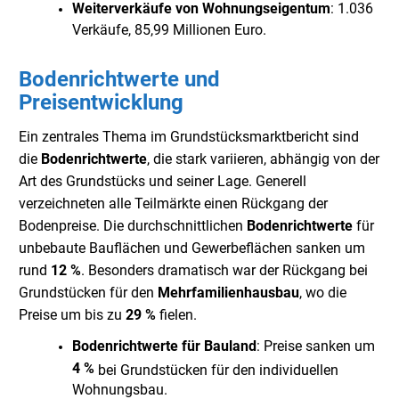
Weiterverkäufe von Wohnungseigentum
: 1.036
Verkäufe, 85,99 Millionen Euro.
Bodenrichtwerte und
Preisentwicklung
Ein zentrales Thema im Grundstücksmarktbericht sind
die
Bodenrichtwerte
, die stark variieren, abhängig von der
Art des Grundstücks und seiner Lage. Generell
verzeichneten alle Teilmärkte einen Rückgang der
Bodenpreise. Die durchschnittlichen
Bodenrichtwerte
für
unbebaute Bauflächen und Gewerbeflächen sanken um
rund
12 %
. Besonders dramatisch war der Rückgang bei
Grundstücken für den
Mehrfamilienhausbau
, wo die
Preise um bis zu
29 %
fielen.
Bodenrichtwerte für Bauland
: Preise sanken um
4 %
bei Grundstücken für den individuellen
Wohnungsbau.