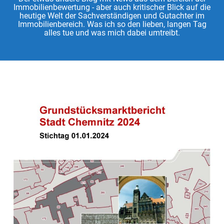
Immobilienbewertung - aber auch kritischer Blick auf die
heutige Welt der Sachverständigen und Gutachter im
Immobilienbereich. Was ich so den lieben, langen Tag
alles tue und was mich dabei umtreibt.