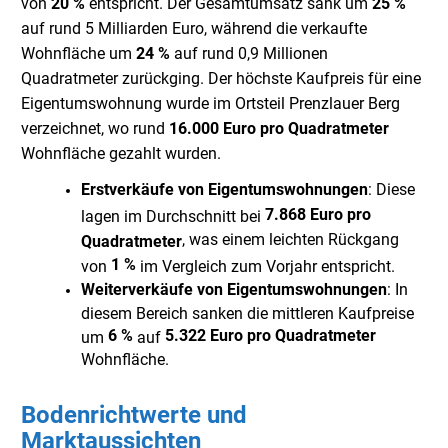
von
20 %
entspricht. Der Gesamtumsatz sank um
25 %
auf rund 5 Milliarden Euro, während die verkaufte
Wohnfläche um
24 %
auf rund 0,9 Millionen
Quadratmeter zurückging. Der höchste Kaufpreis für eine
Eigentumswohnung wurde im Ortsteil Prenzlauer Berg
verzeichnet, wo rund
16.000 Euro pro Quadratmeter
Wohnfläche gezahlt wurden.
Erstverkäufe von Eigentumswohnungen
: Diese
7.868 Euro pro
lagen im Durchschnitt bei
, was einem leichten Rückgang
Quadratmeter
1 %
von
im Vergleich zum Vorjahr entspricht.
Weiterverkäufe von Eigentumswohnungen
: In
diesem Bereich sanken die mittleren Kaufpreise
6 %
5.322 Euro pro Quadratmeter
um
auf
Wohnfläche.
Bodenrichtwerte und
Marktaussichten