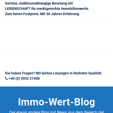
Seriöse, maklerunabhängige Beratung mit
LEIDENSCHAFT für marktgerechte Immobilienwerte.
Zum fairen Festpreis. Mit 30 Jahren Erfahrung.
Sie haben Fragen? Wir bieten Lösungen in höchster Qualität.
+49 (0) 3592 31908
Immo-Wert-Blog
Der etwas andere Blog mit News aus dem Bereich der