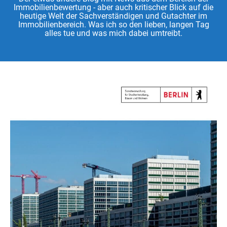
Immobilienbewertung - aber auch kritischer Blick auf die
heutige Welt der Sachverständigen und Gutachter im
Immobilienbereich. Was ich so den lieben, langen Tag
alles tue und was mich dabei umtreibt.