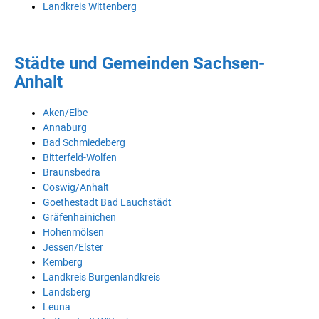
Landkreis Wittenberg
Städte und Gemeinden Sachsen-
Anhalt
Aken/Elbe
Annaburg
Bad Schmiedeberg
Bitterfeld-Wolfen
Braunsbedra
Coswig/Anhalt
Goethestadt Bad Lauchstädt
Gräfenhainichen
Hohenmölsen
Jessen/Elster
Kemberg
Landkreis Burgenlandkreis
Landsberg
Leuna