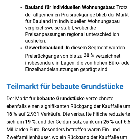
Bauland für individuellen Wohnungsbau
: Trotz
der allgemeinen Preisrückgänge blieb der Markt
für Bauland im individuellen Wohnungsbau
vergleichsweise stabil, wobei die
Preisanpassungen regional unterschiedlich
ausfielen.
Gewerbebauland
: In diesem Segment wurden
30 %
Preisrückgänge von bis zu
verzeichnet,
insbesondere in Lagen, die von hohen Büro- oder
Einzelhandelsnutzungen geprägt sind.
Teilmarkt für bebaute Grundstücke
Der Markt für
bebaute Grundstücke
verzeichnete
ebenfalls einen signifikanten Rückgang der Kauffälle um
16 %
auf 2.931 Verkäufe. Die verkaufte Fläche reduzierte
sich um
19 %
, und der Geldumsatz sank um
25 %
auf 6,6
Milliarden Euro. Besonders betroffen waren Ein- und
Zweifamilienhäuser, wo ein Rückgang der Kauffälle um