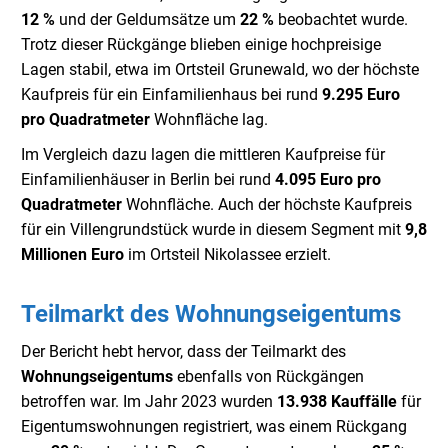
12 %
und der Geldumsätze um
22 %
beobachtet wurde.
Trotz dieser Rückgänge blieben einige hochpreisige
Lagen stabil, etwa im Ortsteil Grunewald, wo der höchste
Kaufpreis für ein Einfamilienhaus bei rund
9.295 Euro
pro Quadratmeter
Wohnfläche lag.
Im Vergleich dazu lagen die mittleren Kaufpreise für
Einfamilienhäuser in Berlin bei rund
4.095 Euro pro
Quadratmeter
Wohnfläche. Auch der höchste Kaufpreis
für ein Villengrundstück wurde in diesem Segment mit
9,8
Millionen Euro
im Ortsteil Nikolassee erzielt.
Teilmarkt des Wohnungseigentums
Der Bericht hebt hervor, dass der Teilmarkt des
Wohnungseigentums
ebenfalls von Rückgängen
betroffen war. Im Jahr 2023 wurden
13.938 Kauffälle
für
Eigentumswohnungen registriert, was einem Rückgang