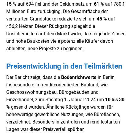
15 %
auf 694 fiel und der Geldumsatz um
61 %
auf 780,1
Millionen Euro zurückging. Die Gesamtfläche der
verkauften Grundstücke reduzierte sich um
45 %
auf
456,2 Hektar. Dieser Rückgang spiegelt die
Unsicherheiten auf dem Markt wider, da steigende Zinsen
und hohe Baukosten viele potenzielle Käufer davon
abhielten, neue Projekte zu beginnen.
Preisentwicklung in den Teilmärkten
Der Bericht zeigt, dass die
Bodenrichtwerte
in Berlin
insbesondere im renditeorientierten Bauland, wie
Geschosswohnungsbau, Bürogebäuden und
Einzelhandel, zum Stichtag 1. Januar 2024 um
10 bis 30
%
gesenkt wurden. Ähnliche Rückgänge wurden für
höherwertige gewerbliche Nutzungen, wie Büroflächen,
verzeichnet. Besonders in zentralen und renditestarken
Lagen war dieser Preisverfall spürbar.