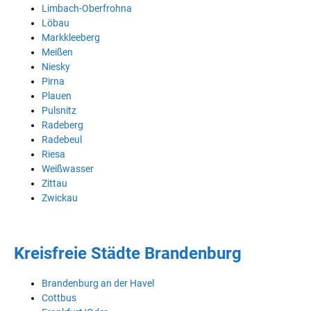
Limbach-Oberfrohna
Löbau
Markkleeberg
Meißen
Niesky
Pirna
Plauen
Pulsnitz
Radeberg
Radebeul
Riesa
Weißwasser
Zittau
Zwickau
Kreisfreie Städte Brandenburg
Brandenburg an der Havel
Cottbus