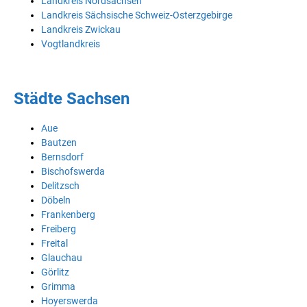
Landkreis Nordsachsen
Landkreis Sächsische Schweiz-Osterzgebirge
Landkreis Zwickau
Vogtlandkreis
Städte Sachsen
Aue
Bautzen
Bernsdorf
Bischofswerda
Delitzsch
Döbeln
Frankenberg
Freiberg
Freital
Glauchau
Görlitz
Grimma
Hoyerswerda