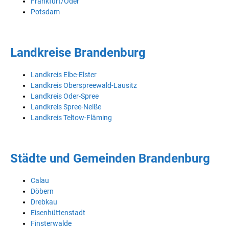
Frankfurt/Oder
Potsdam
Landkreise Brandenburg
Landkreis Elbe-Elster
Landkreis Oberspreewald-Lausitz
Landkreis Oder-Spree
Landkreis Spree-Neiße
Landkreis Teltow-Fläming
Städte und Gemeinden Brandenburg
Calau
Döbern
Drebkau
Eisenhüttenstadt
Finsterwalde